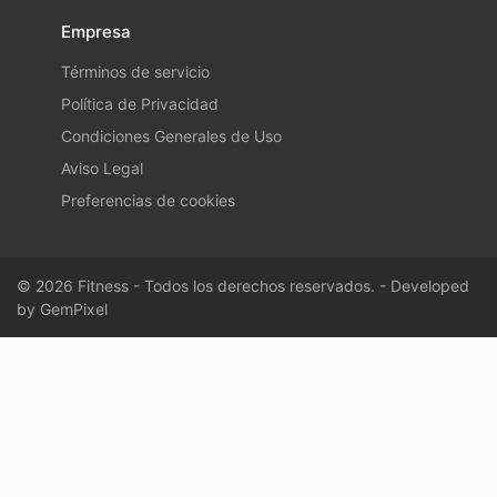
Empresa
Términos de servicio
Política de Privacidad
Condiciones Generales de Uso
Aviso Legal
Preferencias de cookies
© 2026 Fitness - Todos los derechos reservados. - Developed
by
GemPixel