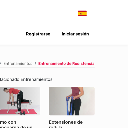
Registrarse
Iniciar sesión
Entrenamientos
Entrenamiento de Resistencia
lacionado Entrenamientos
mo con
Extensiones de
ncuerna de un
rodilla