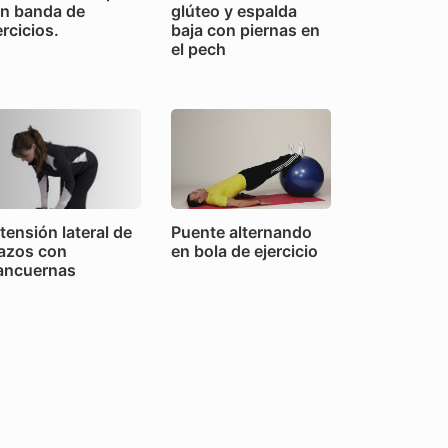
n banda de
glúteo y espalda
ercicios.
baja con piernas en
el pech
tensión lateral de
Puente alternando
azos con
en bola de ejercicio
ncuernas