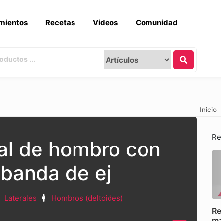
mientos
Recetas
Videos
Comunidad
Inicio
Re
tal de hombro con
 banda de ej
Laterales
Hombros (deltoides)
Re
ma