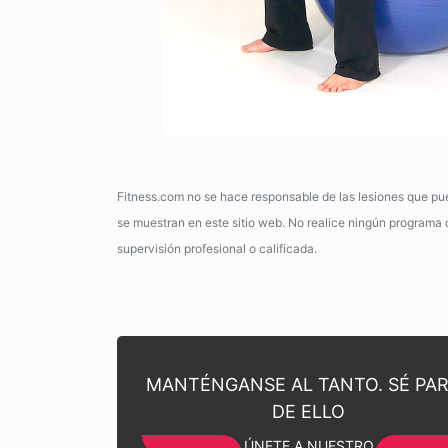
Fitness.com no se hace responsable de las lesiones que pue
se muestran en este sitio web. No realice ningún programa de
supervisión profesional o calificada.
MANTÉNGANSE AL TANTO. SÉ PA
DE ELLO
ÚNETE A NUESTRO