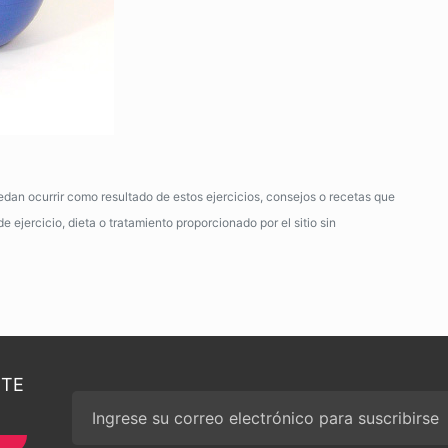
dan ocurrir como resultado de estos ejercicios, consejos o recetas que
 ejercicio, dieta o tratamiento proporcionado por el sitio sin
RTE