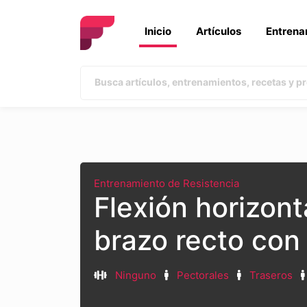
Inicio
Artículos
Entrena
Entrenamiento de Resistencia
Flexión horizon
brazo recto con
Ninguno
Pectorales
Traseros