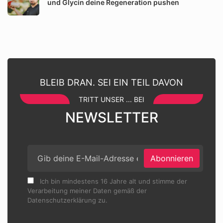
und Glycin deine Regeneration pushen
BLEIB DRAN. SEI EIN TEIL DAVON
TRITT UNSER ... BEI
NEWSLETTER
Abonnieren
Ich bin mindestens 16 Jahre alt und stimme der
Verarbeitung meiner Daten gemäß der
Datenschutzerklärung zu.