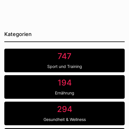
Kategorien
747
Sport und Training
194
Ernährung
294
Gesundheit & Wellness