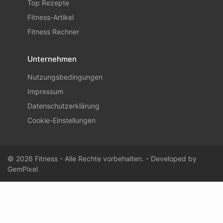
Top Rezepte
Fitness-Artikel
Fitness Rechner
Unternehmen
Nutzungsbedingungen
Impressum
Datenschutzerklärung
Cookie-Einstellungen
© 2026 Fitness - Alle Rechte vorbehalten. - Developed by
GemPixel