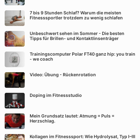
7 bis 9 Stunden Schlaf? Warum die meisten
Fitnesssportler trotzdem zu wenig schlafen
Unbeschwert sehen im Sommer - Die besten
Tipps für Brillen- und Kontaktlinsenträger
Trainingscomputer Polar FT40 ganz hip: you train
- we coach
Video: Übung - Rückenrotation
Doping im Fitnessstudio
Mein Grundsatz lautet: Atmung = Puls =
Herzschlag.
Kollagen im Fitnesssport: Wie Hydrolysat, Typ I–III