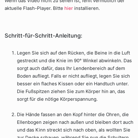
Wenn das Video nicht zu sehen ist, fehlt vermutlich der
aktuelle Flash-Player. Bitte
hier
installieren.
Schritt-für-Schritt-Anleitung:
Legen Sie sich auf den Rücken, die Beine in die Luft
gestreckt und die Knie im 90° Winkel abwinkeln. Das
sorgt auch dafür, dass Ihr Lendenbereich auf dem
Boden aufliegt. Falls er nicht aufliegt, legen Sie sich
besser ein flaches Kissen oder ein Handtuch unter.
Die Fußspitzen ziehen Sie zum Körper hin an, das
sorgt für die nötige Körperspannung.
Die Hände fassen an den Kopf hinter die Ohren, die
Ellenbogen zeigen nach außen und bleiben dort auch
und das Kinn streckt sich nach oben, als wollten Sie
zur Decke schauen, während Sie nun die Schultern