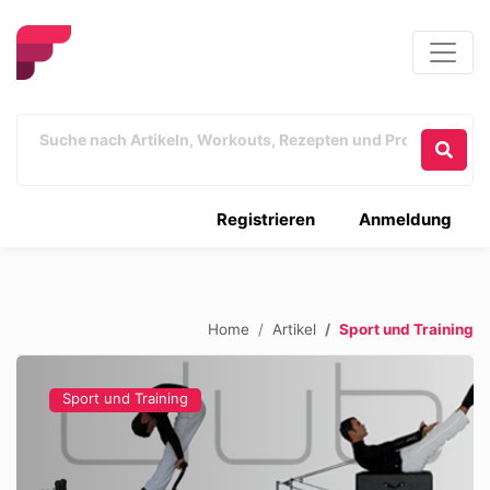
Registrieren
Anmeldung
Home
Artikel
Sport und Training
Sport und Training