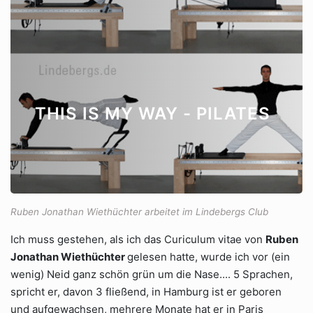
THIS IS MY WAY - PILATES
Ruben Jonathan Wiethüchter arbeitet im Lindebergs Club
Ich muss gestehen, als ich das Curiculum vitae von
Ruben
Jonathan Wiethüchter
gelesen hatte, wurde ich vor (ein
wenig) Neid ganz schön grün um die Nase.... 5 Sprachen,
spricht er, davon 3 fließend, in Hamburg ist er geboren
und aufgewachsen, mehrere Monate hat er in Paris