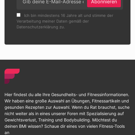
Abonnieren
Ich bin mindestens 16 Jahre alt und stimme der
Verarbeitung meiner Daten gemäß der
Datenschutzerklärung zu.
Hier findest du alle Ihre Gesundheits- und Fitnessinformationen.
Wir haben eine große Auswahl an Übungen, Fitnessartikeln und
gesunden Rezepten zur Auswahl. Wenn du Rat brauchst, suche
nicht weiter als in eines unserer Foren mit Spezialisierung auf
Gewichtsverlust, Training und Bodybuilding. Möchtest du
deinen BMI wissen? Schaue dir eines von vielen Fitness-Tools
an