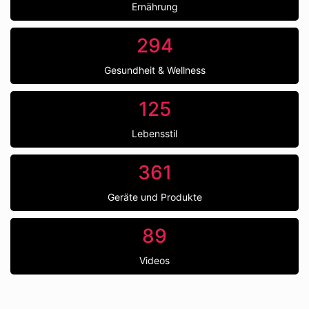
Ernährung
294
Gesundheit & Wellness
125
Lebensstil
361
Geräte und Produkte
89
Videos