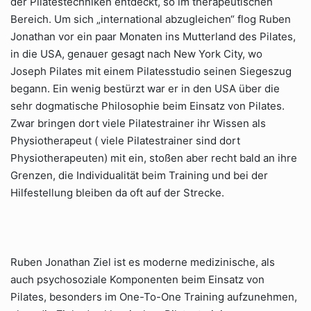
der Pilatestechniken entdeckt, so im therapeutischen
Bereich. Um sich „international abzugleichen“ flog Ruben
Jonathan vor ein paar Monaten ins Mutterland des Pilates,
in die USA, genauer gesagt nach New York City, wo
Joseph Pilates mit einem Pilatesstudio seinen Siegeszug
begann. Ein wenig bestürzt war er in den USA über die
sehr dogmatische Philosophie beim Einsatz von Pilates.
Zwar bringen dort viele Pilatestrainer ihr Wissen als
Physiotherapeut ( viele Pilatestrainer sind dort
Physiotherapeuten) mit ein, stoßen aber recht bald an ihre
Grenzen, die Individualität beim Training und bei der
Hilfestellung bleiben da oft auf der Strecke.
Ruben Jonathan Ziel ist es moderne medizinische, als
auch psychosoziale Komponenten beim Einsatz von
Pilates, besonders im One-To-One Training aufzunehmen,