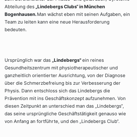
Abteilung des
„Lindebergs Clubs“ in München
Bogenhausen.
Man wächst eben mit seinen Aufgaben, ein
Team zu leiten kann eine neue Herausforderung
bedeuten.
Ursprünglich war das
„Lindebergs"
ein reines
Gesundheitszentrum mit physiotherapeutischer und
ganzheitlich orientierter Ausrichtung, von der Diagnose
über die Schmerzbefreiung bis zur Verbesserung der
Physis. Dann entschloss sich das Lindebergs die
Prävention mit ins Geschäftskonzept aufzunehmen. Von
diesen Zeitpunkt an unterschied man das „Lindebergs“,
das seine ursprüngliche Geschäftstätigkeit genauso wie
von Anfang an fortführte, und den „Lindebergs Club“.