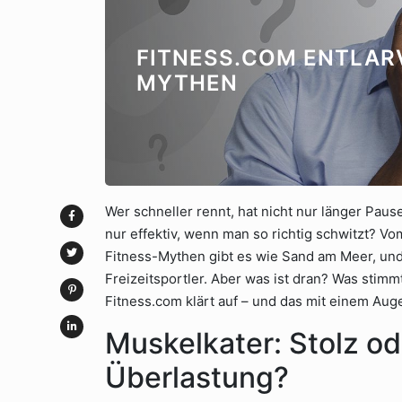
FITNESS.COM ENTLAR
MYTHEN
Wer schneller rennt, hat nicht nur länger Paus
nur effektiv, wenn man so richtig schwitzt? V
Fitness-Mythen gibt es wie Sand am Meer, und 
Freizeitsportler. Aber was ist dran? Was stimm
Fitness.com klärt auf – und das mit einem Au
Muskelkater: Stolz od
Überlastung?