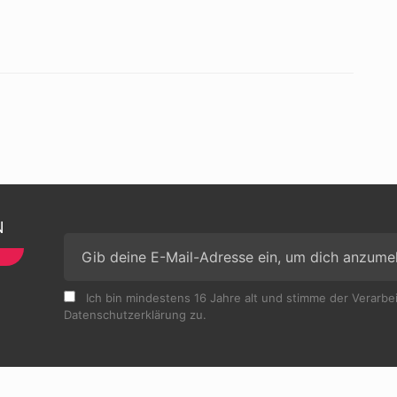
N
Ich bin mindestens 16 Jahre alt und stimme der Verarb
Datenschutzerklärung zu.