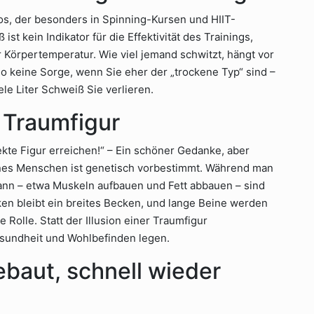
thos, der besonders in Spinning-Kursen und HIIT-
t kein Indikator für die Effektivität des Trainings,
Körpertemperatur. Wie viel jemand schwitzt, hängt vor
o keine Sorge, wenn Sie eher der „trockene Typ“ sind –
ele Liter Schweiß Sie verlieren.
 Traumfigur
fekte Figur erreichen!“ – Ein schöner Gedanke, aber
 eines Menschen ist genetisch vorbestimmt. Während man
kann – etwa Muskeln aufbauen und Fett abbauen – sind
en bleibt ein breites Becken, und lange Beine werden
e Rolle. Statt der Illusion einer Traumfigur
esundheit und Wohlbefinden legen.
baut, schnell wieder