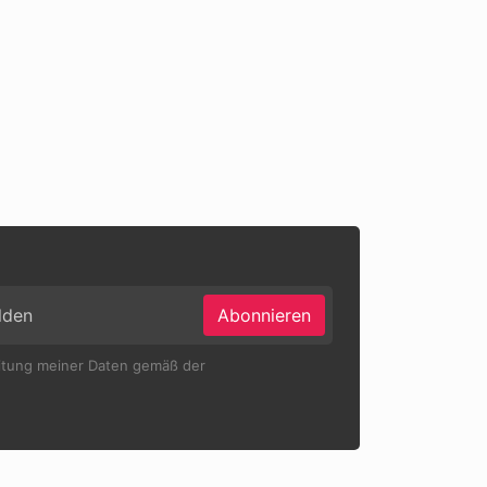
Abonnieren
eitung meiner Daten gemäß der