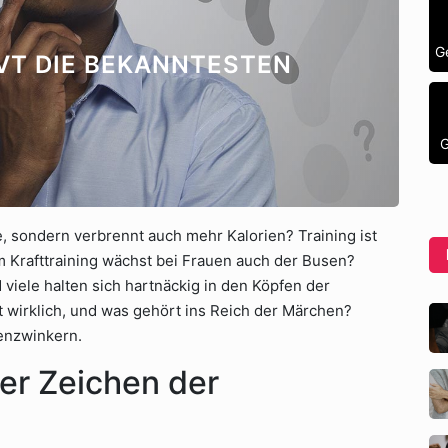
G
VT DIE BEKANNTESTEN
G
e, sondern verbrennt auch mehr Kalorien? Training ist
om Krafttraining wächst bei Frauen auch der Busen?
viele halten sich hartnäckig in den Köpfen der
t wirklich, und was gehört ins Reich der Märchen?
genzwinkern.
er Zeichen der