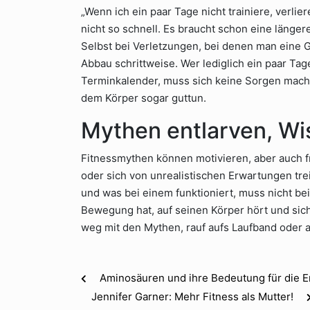
„Wenn ich ein paar Tage nicht trainiere, verlie
nicht so schnell. Es braucht schon eine längere
Selbst bei Verletzungen, bei denen man eine 
Abbau schrittweise. Wer lediglich ein paar Tag
Terminkalender, muss sich keine Sorgen mach
dem Körper sogar guttun.
Mythen entlarven, W
Fitnessmythen können motivieren, aber auch fr
oder sich von unrealistischen Erwartungen treib
und was bei einem funktioniert, muss nicht be
Bewegung hat, auf seinen Körper hört und sich
weg mit den Mythen, rauf aufs Laufband oder a
Aminosäuren und ihre Bedeutung für die 
Jennifer Garner: Mehr Fitness als Mutter!