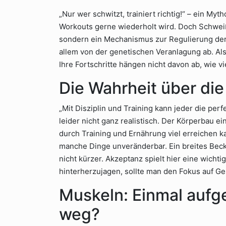
„Nur wer schwitzt, trainiert richtig!“ – ein My
Workouts gerne wiederholt wird. Doch Schweiß is
sondern ein Mechanismus zur Regulierung der 
allem von der genetischen Veranlagung ab. Als
Ihre Fortschritte hängen nicht davon ab, wie vi
Die Wahrheit über die
„Mit Disziplin und Training kann jeder die per
leider nicht ganz realistisch. Der Körperbau
durch Training und Ernährung viel erreichen 
manche Dinge unveränderbar. Ein breites Beck
nicht kürzer. Akzeptanz spielt hier eine wichtig
hinterherzujagen, sollte man den Fokus auf G
Muskeln: Einmal aufge
weg?