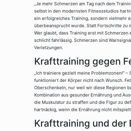
„Je mehr Schmerzen am Tag nach dem Training,
selbst in den modernsten Fitnessstudios hartnä
ein erfolgreiches Training, sondern vielmehr e
überbeansprucht wurde. Statt Fortschritte zu 
Wer glaubt, dass Training erst mit Schmerzen ef
schlicht fahrlässig. Schmerzen sind Warnsigna
Verletzungen.
Krafttraining gegen F
„Ich trainiere gezielt meine Problemzonen!“ –
funktioniert der Körper nicht nach Wunsch. Fet
Oberschenkeln, nur weil wir diese Regionen be
Kombination aus gesunder Ernährung und Ausdau
die Muskulatur zu straffen und die Figur zu de
hartnäckig, wenn die Ernährung nicht mitspielt
Krafttraining und de