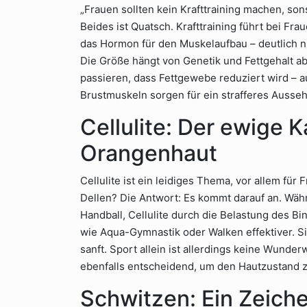
„Frauen sollten kein Krafttraining machen, so
Beides ist Quatsch. Krafttraining führt bei Fr
das Hormon für den Muskelaufbau – deutlich ni
Die Größe hängt von Genetik und Fettgehalt a
passieren, dass Fettgewebe reduziert wird – a
Brustmuskeln sorgen für ein strafferes Ausse
Cellulite: Der ewige 
Orangenhaut
Cellulite ist ein leidiges Thema, vor allem für
Dellen? Die Antwort: Es kommt darauf an. Wäh
Handball, Cellulite durch die Belastung des B
wie Aqua-Gymnastik oder Walken effektiver. S
sanft. Sport allein ist allerdings keine Wunde
ebenfalls entscheidend, um den Hautzustand 
Schwitzen: Ein Zeiche