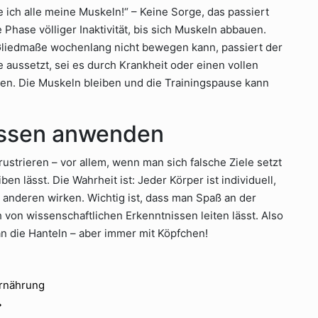
re ich alle meine Muskeln!“ – Keine Sorge, das passiert
 Phase völliger Inaktivität, bis sich Muskeln abbauen.
Gliedmaße wochenlang nicht bewegen kann, passiert der
e aussetzt, sei es durch Krankheit oder einen vollen
en. Die Muskeln bleiben und die Trainingspause kann
issen anwenden
ustrieren – vor allem, wenn man sich falsche Ziele setzt
en lässt. Die Wahrheit ist: Jeder Körper ist individuell,
i anderen wirken. Wichtig ist, dass man Spaß an der
 von wissenschaftlichen Erkenntnissen leiten lässt. Also
n die Hanteln – aber immer mit Köpfchen!
Ernährung