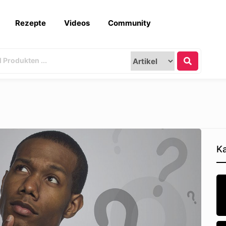
Rezepte
Videos
Community
Ka