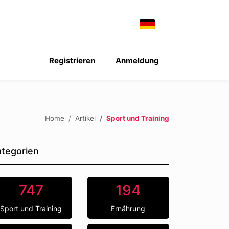
Registrieren
Anmeldung
Home
Artikel
Sport und Training
tegorien
747
194
Sport und Training
Ernährung