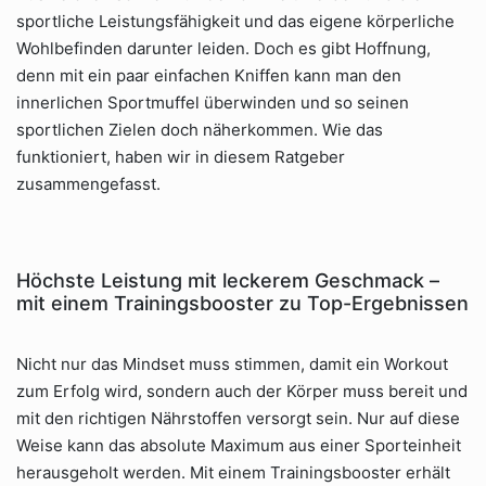
sportliche Leistungsfähigkeit und das eigene körperliche
Wohlbefinden darunter leiden. Doch es gibt Hoffnung,
denn mit ein paar einfachen Kniffen kann man den
innerlichen Sportmuffel überwinden und so seinen
sportlichen Zielen doch näherkommen. Wie das
funktioniert, haben wir in diesem Ratgeber
zusammengefasst.
Höchste Leistung mit leckerem Geschmack –
mit einem Trainingsbooster zu Top-Ergebnissen
Nicht nur das Mindset muss stimmen, damit ein Workout
zum Erfolg wird, sondern auch der Körper muss bereit und
mit den richtigen Nährstoffen versorgt sein. Nur auf diese
Weise kann das absolute Maximum aus einer Sporteinheit
herausgeholt werden. Mit einem Trainingsbooster erhält