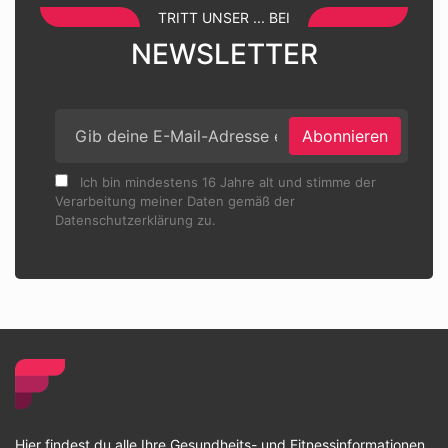
TRITT UNSER ... BEI
NEWSLETTER
Abonnieren
Ich bin mindestens 16 Jahre alt und stimme der
Verarbeitung meiner Daten gemäß der
Datenschutzerklärung zu.
Hier findest du alle Ihre Gesundheits- und Fitnessinformationen.