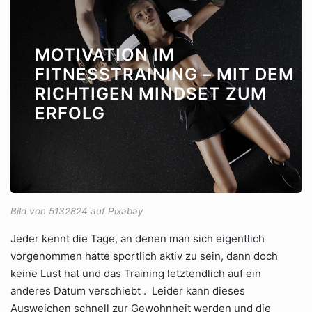
MOTIVATION IM
FITNESSTRAINING – MIT DEM
RICHTIGEN MINDSET ZUM
ERFOLG
Bild von 5132824 auf Pixabay
Jeder kennt die Tage, an denen man sich eigentlich
vorgenommen hatte sportlich aktiv zu sein, dann doch
keine Lust hat und das Training letztendlich auf ein
anderes Datum verschiebt . Leider kann dieses
Ausweichen schnell zur Gewohnheit werden und die