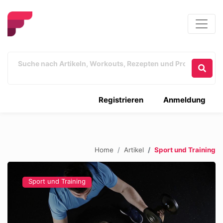
Registrieren
Anmeldung
Home
Artikel
Sport und Training
Sport und Training