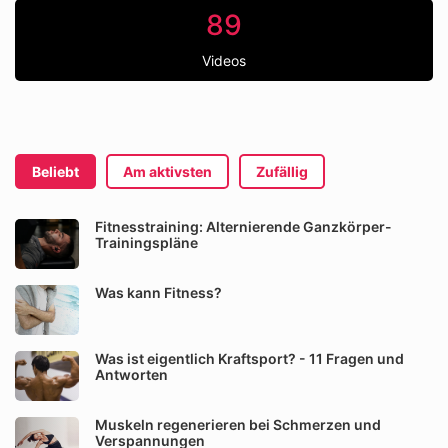
89
Videos
Beliebt
Am aktivsten
Zufällig
Fitnesstraining: Alternierende Ganzkörper-
Trainingspläne
Was kann Fitness?
Was ist eigentlich Kraftsport? - 11 Fragen und
Antworten
Muskeln regenerieren bei Schmerzen und
Verspannungen