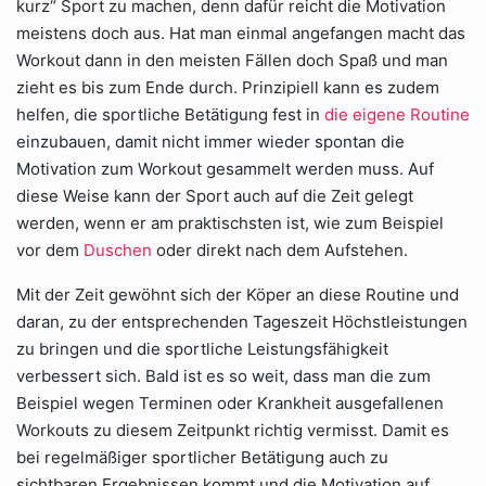
kurz“ Sport zu machen, denn dafür reicht die Motivation
meistens doch aus. Hat man einmal angefangen macht das
Workout dann in den meisten Fällen doch Spaß und man
zieht es bis zum Ende durch. Prinzipiell kann es zudem
helfen, die sportliche Betätigung fest in
die eigene Routine
einzubauen, damit nicht immer wieder spontan die
Motivation zum Workout gesammelt werden muss. Auf
diese Weise kann der Sport auch auf die Zeit gelegt
werden, wenn er am praktischsten ist, wie zum Beispiel
vor dem
Duschen
oder direkt nach dem Aufstehen.
Mit der Zeit gewöhnt sich der Köper an diese Routine und
daran, zu der entsprechenden Tageszeit Höchstleistungen
zu bringen und die sportliche Leistungsfähigkeit
verbessert sich. Bald ist es so weit, dass man die zum
Beispiel wegen Terminen oder Krankheit ausgefallenen
Workouts zu diesem Zeitpunkt richtig vermisst. Damit es
bei regelmäßiger sportlicher Betätigung auch zu
sichtbaren Ergebnissen kommt und die Motivation auf