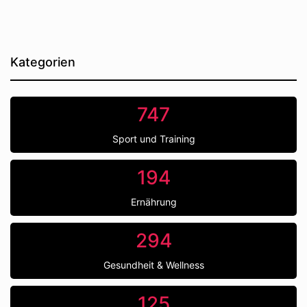
Kategorien
747
Sport und Training
194
Ernährung
294
Gesundheit & Wellness
125