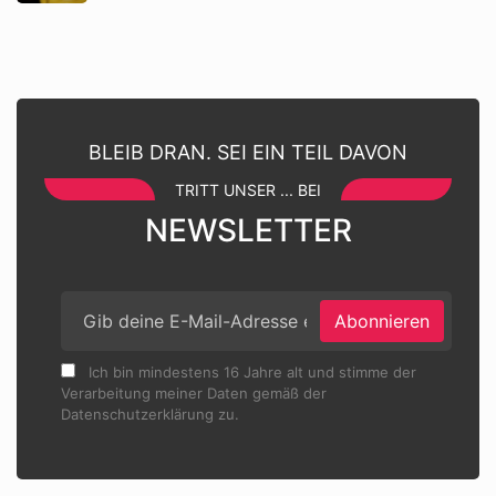
BLEIB DRAN. SEI EIN TEIL DAVON
TRITT UNSER ... BEI
NEWSLETTER
Abonnieren
Ich bin mindestens 16 Jahre alt und stimme der
Verarbeitung meiner Daten gemäß der
Datenschutzerklärung zu.