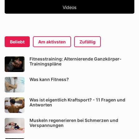
Videos
Beliebt
Am aktivsten
Zufällig
Fitnesstraining: Alternierende Ganzkörper-
Trainingspläne
Was kann Fitness?
Was ist eigentlich Kraftsport? - 11 Fragen und
Antworten
Muskeln regenerieren bei Schmerzen und
Verspannungen