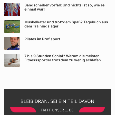
Bandscheibenvorfall: Und nichts ist so, wie es
einmal war!
Muskelkater und trotzdem Spaß? Tagebuch aus
dem Trainingslager
Pilates im Profisport
7 bis 9 Stunden Schlaf? Warum die meisten
Fitnesssportler trotzdem zu wenig schlafen
BLEIB DRAN. SEI EIN TEIL DAVON
TRITT UNSER ... BEI