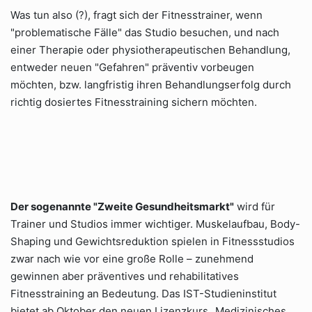
Was tun also (?), fragt sich der Fitnesstrainer, wenn
"problematische Fälle" das Studio besuchen, und nach
einer Therapie oder physiotherapeutischen Behandlung,
entweder neuen "Gefahren" präventiv vorbeugen
möchten, bzw. langfristig ihren Behandlungserfolg durch
richtig dosiertes Fitnesstraining sichern möchten.
Der sogenannte "Zweite Gesundheitsmarkt"
wird für
Trainer und Studios immer wichtiger. Muskelaufbau, Body-
Shaping und Gewichtsreduktion spielen in Fitnessstudios
zwar nach wie vor eine große Rolle – zunehmend
gewinnen aber präventives und rehabilitatives
Fitnesstraining an Bedeutung. Das IST-Studieninstitut
bietet ab Oktober den neuen Lizenzkurs „Medizinisches