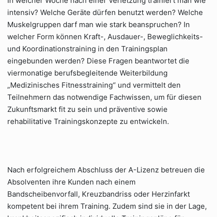
In welcher Woche nach einer Verletzung trainiert man wie
intensiv? Welche Geräte dürfen benutzt werden? Welche
Muskelgruppen darf man wie stark beanspruchen? In
welcher Form können Kraft-, Ausdauer-, Beweglichkeits-
und Koordinationstraining in den Trainingsplan
eingebunden werden? Diese Fragen beantwortet die
viermonatige berufsbegleitende Weiterbildung
„Medizinisches Fitnesstraining“ und vermittelt den
Teilnehmern das notwendige Fachwissen, um für diesen
Zukunftsmarkt fit zu sein und präventive sowie
rehabilitative Trainingskonzepte zu entwickeln.
Nach erfolgreichem Abschluss der A-Lizenz betreuen die
Absolventen ihre Kunden nach einem
Bandscheibenvorfall, Kreuzbandriss oder Herzinfarkt
kompetent bei ihrem Training. Zudem sind sie in der Lage,