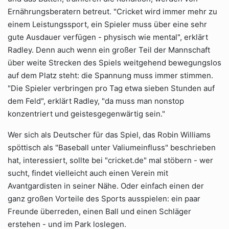
Ernährungsberatern betreut. "Cricket wird immer mehr zu
einem Leistungssport, ein Spieler muss über eine sehr
gute Ausdauer verfügen - physisch wie mental", erklärt
Radley. Denn auch wenn ein großer Teil der Mannschaft
über weite Strecken des Spiels weitgehend bewegungslos
auf dem Platz steht: die Spannung muss immer stimmen.
"Die Spieler verbringen pro Tag etwa sieben Stunden auf
dem Feld", erklärt Radley, "da muss man nonstop
konzentriert und geistesgegenwärtig sein."
Wer sich als Deutscher für das Spiel, das Robin Williams
spöttisch als "Baseball unter Valiumeinfluss" beschrieben
hat, interessiert, sollte bei "cricket.de" mal stöbern - wer
sucht, findet vielleicht auch einen Verein mit
Avantgardisten in seiner Nähe. Oder einfach einen der
ganz großen Vorteile des Sports ausspielen: ein paar
Freunde überreden, einen Ball und einen Schläger
erstehen - und im Park loslegen.