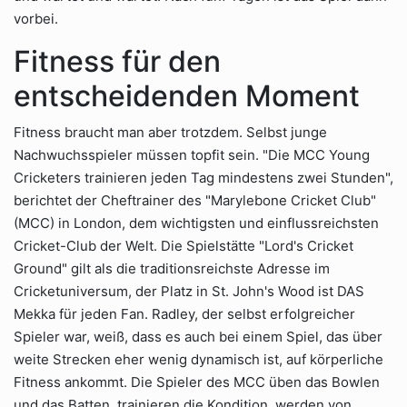
vorbei.
Fitness für den
entscheidenden Moment
Fitness braucht man aber trotzdem. Selbst junge
Nachwuchsspieler müssen topfit sein. "Die MCC Young
Cricketers trainieren jeden Tag mindestens zwei Stunden",
berichtet der Cheftrainer des "Marylebone Cricket Club"
(MCC) in London, dem wichtigsten und einflussreichsten
Cricket-Club der Welt. Die Spielstätte "Lord's Cricket
Ground" gilt als die traditionsreichste Adresse im
Cricketuniversum, der Platz in St. John's Wood ist DAS
Mekka für jeden Fan. Radley, der selbst erfolgreicher
Spieler war, weiß, dass es auch bei einem Spiel, das über
weite Strecken eher wenig dynamisch ist, auf körperliche
Fitness ankommt. Die Spieler des MCC üben das Bowlen
und das Batten, trainieren die Kondition, werden von