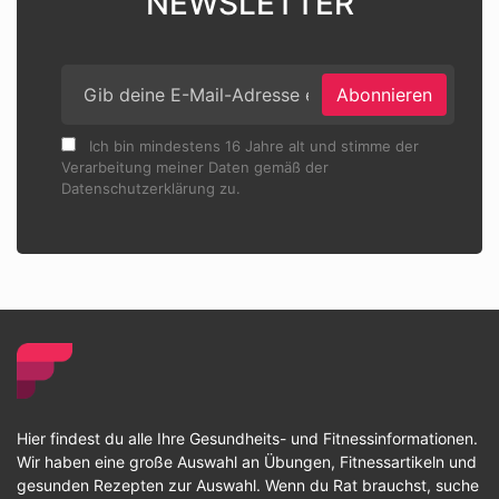
NEWSLETTER
Abonnieren
Ich bin mindestens 16 Jahre alt und stimme der
Verarbeitung meiner Daten gemäß der
Datenschutzerklärung zu.
Hier findest du alle Ihre Gesundheits- und Fitnessinformationen.
Wir haben eine große Auswahl an Übungen, Fitnessartikeln und
gesunden Rezepten zur Auswahl. Wenn du Rat brauchst, suche