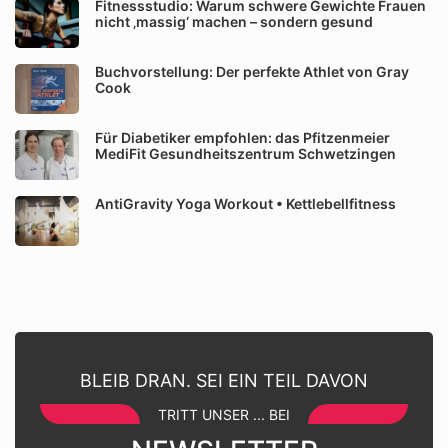
Fitnessstudio: Warum schwere Gewichte Frauen
nicht ‚massig‘ machen – sondern gesund
Buchvorstellung: Der perfekte Athlet von Gray
Cook
Für Diabetiker empfohlen: das Pfitzenmeier
MediFit Gesundheitszentrum Schwetzingen
AntiGravity Yoga Workout • Kettlebellfitness
BLEIB DRAN. SEI EIN TEIL DAVON
TRITT UNSER ... BEI