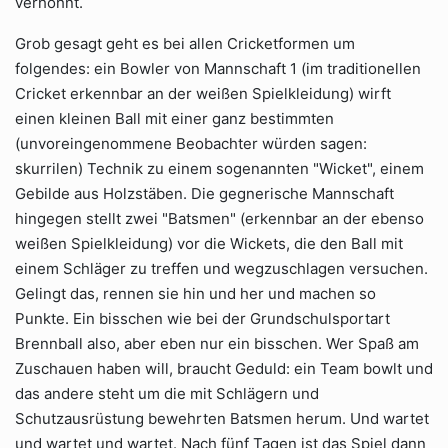
verhöhnt.
Grob gesagt geht es bei allen Cricketformen um
folgendes: ein Bowler von Mannschaft 1 (im traditionellen
Cricket erkennbar an der weißen Spielkleidung) wirft
einen kleinen Ball mit einer ganz bestimmten
(unvoreingenommene Beobachter würden sagen:
skurrilen) Technik zu einem sogenannten "Wicket", einem
Gebilde aus Holzstäben. Die gegnerische Mannschaft
hingegen stellt zwei "Batsmen" (erkennbar an der ebenso
weißen Spielkleidung) vor die Wickets, die den Ball mit
einem Schläger zu treffen und wegzuschlagen versuchen.
Gelingt das, rennen sie hin und her und machen so
Punkte. Ein bisschen wie bei der Grundschulsportart
Brennball also, aber eben nur ein bisschen. Wer Spaß am
Zuschauen haben will, braucht Geduld: ein Team bowlt und
das andere steht um die mit Schlägern und
Schutzausrüstung bewehrten Batsmen herum. Und wartet
und wartet und wartet. Nach fünf Tagen ist das Spiel dann