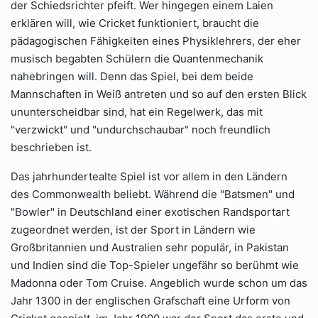
der Schiedsrichter pfeift. Wer hingegen einem Laien
erklären will, wie Cricket funktioniert, braucht die
pädagogischen Fähigkeiten eines Physiklehrers, der eher
musisch begabten Schülern die Quantenmechanik
nahebringen will. Denn das Spiel, bei dem beide
Mannschaften in Weiß antreten und so auf den ersten Blick
ununterscheidbar sind, hat ein Regelwerk, das mit
"verzwickt" und "undurchschaubar" noch freundlich
beschrieben ist.
Das jahrhundertealte Spiel ist vor allem in den Ländern
des Commonwealth beliebt. Während die "Batsmen" und
"Bowler" in Deutschland einer exotischen Randsportart
zugeordnet werden, ist der Sport in Ländern wie
Großbritannien und Australien sehr populär, in Pakistan
und Indien sind die Top-Spieler ungefähr so berühmt wie
Madonna oder Tom Cruise. Angeblich wurde schon um das
Jahr 1300 in der englischen Grafschaft eine Urform von