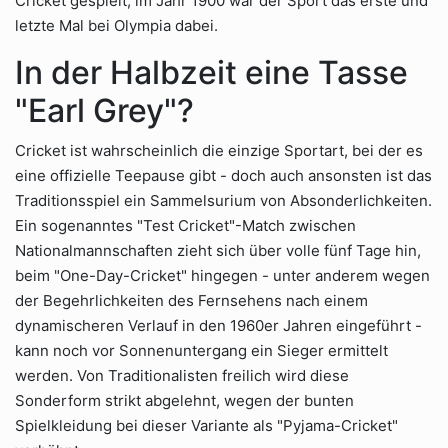
Cricket gespielt, im Jahr 1900 war der Sport das erste und
letzte Mal bei Olympia dabei.
In der Halbzeit eine Tasse
"Earl Grey"?
Cricket ist wahrscheinlich die einzige Sportart, bei der es
eine offizielle Teepause gibt - doch auch ansonsten ist das
Traditionsspiel ein Sammelsurium von Absonderlichkeiten.
Ein sogenanntes "Test Cricket"-Match zwischen
Nationalmannschaften zieht sich über volle fünf Tage hin,
beim "One-Day-Cricket" hingegen - unter anderem wegen
der Begehrlichkeiten des Fernsehens nach einem
dynamischeren Verlauf in den 1960er Jahren eingeführt -
kann noch vor Sonnenuntergang ein Sieger ermittelt
werden. Von Traditionalisten freilich wird diese
Sonderform strikt abgelehnt, wegen der bunten
Spielkleidung bei dieser Variante als "Pyjama-Cricket"