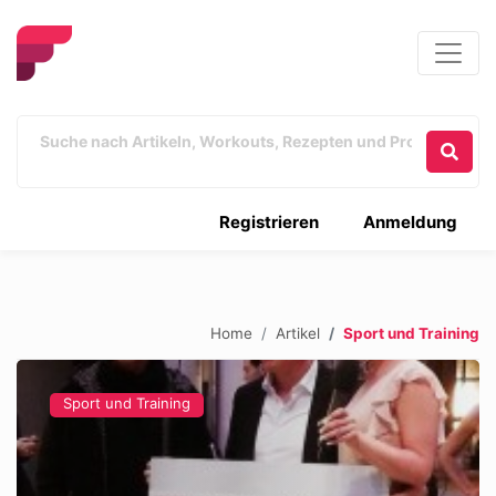
Registrieren
Anmeldung
Home
Artikel
Sport und Training
Sport und Training