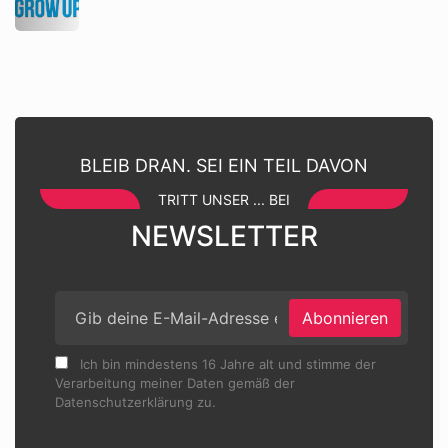
BLEIB DRAN. SEI EIN TEIL DAVON
TRITT UNSER ... BEI
NEWSLETTER
Abonnieren
Ich bin mindestens 16 Jahre alt und stimme der
Verarbeitung meiner Daten gemäß der
Datenschutzerklärung zu.