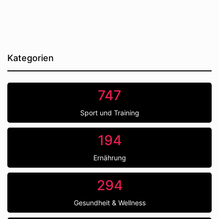
Kategorien
747
Sport und Training
194
Ernährung
294
Gesundheit & Wellness