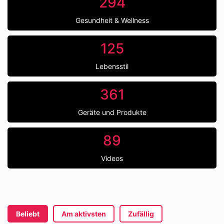
294
Gesundheit & Wellness
125
Lebensstil
361
Geräte und Produkte
89
Videos
Beliebt
Am aktivsten
Zufällig