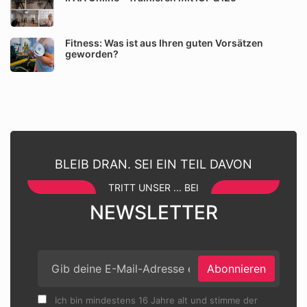
Fitness: Was ist aus Ihren guten Vorsätzen
geworden?
BLEIB DRAN. SEI EIN TEIL DAVON
TRITT UNSER ... BEI
NEWSLETTER
Abonnieren
Ich bin mindestens 16 Jahre alt und stimme der