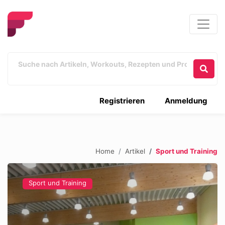
Registrieren
Anmeldung
Home
Artikel
Sport und Training
Sport und Training