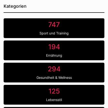
Kategorien
747
Sport und Training
194
Ernährung
294
Gesundheit & Wellness
125
Lebensstil