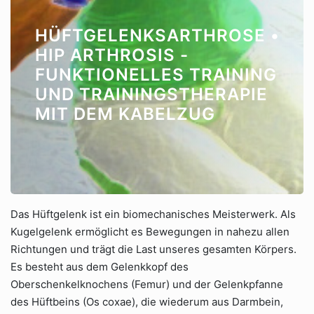
HÜFTGELENKSARTHROSE •
HIP ARTHROSIS -
FUNKTIONELLES TRAINING
UND TRAININGSTHERAPIE
MIT DEM KABELZUG
Das Hüftgelenk ist ein biomechanisches Meisterwerk. Als
Kugelgelenk ermöglicht es Bewegungen in nahezu allen
Richtungen und trägt die Last unseres gesamten Körpers.
Es besteht aus dem Gelenkkopf des
Oberschenkelknochens (Femur) und der Gelenkpfanne
des Hüftbeins (Os coxae), die wiederum aus Darmbein,