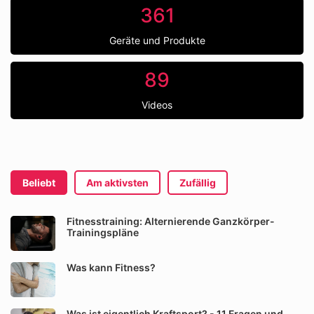
361
Geräte und Produkte
89
Videos
Beliebt
Am aktivsten
Zufällig
Fitnesstraining: Alternierende Ganzkörper-
Trainingspläne
Was kann Fitness?
Was ist eigentlich Kraftsport? - 11 Fragen und