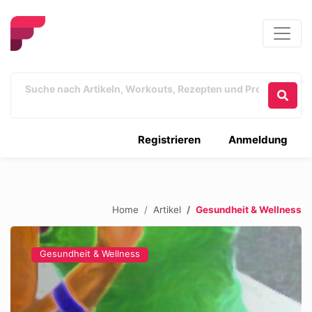
Registrieren
Anmeldung
Home
Artikel
Gesundheit & Wellness
Gesundheit & Wellness