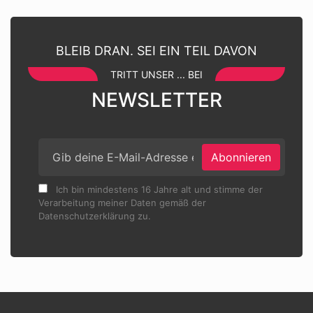
BLEIB DRAN. SEI EIN TEIL DAVON
TRITT UNSER ... BEI
NEWSLETTER
Abonnieren
Ich bin mindestens 16 Jahre alt und stimme der
Verarbeitung meiner Daten gemäß der
Datenschutzerklärung zu.