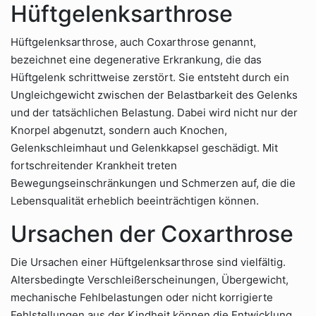
Hüftgelenksarthrose
Hüftgelenksarthrose, auch Coxarthrose genannt,
bezeichnet eine degenerative Erkrankung, die das
Hüftgelenk schrittweise zerstört. Sie entsteht durch ein
Ungleichgewicht zwischen der Belastbarkeit des Gelenks
und der tatsächlichen Belastung. Dabei wird nicht nur der
Knorpel abgenutzt, sondern auch Knochen,
Gelenkschleimhaut und Gelenkkapsel geschädigt. Mit
fortschreitender Krankheit treten
Bewegungseinschränkungen und Schmerzen auf, die die
Lebensqualität erheblich beeinträchtigen können.
Ursachen der Coxarthrose
Die Ursachen einer Hüftgelenksarthrose sind vielfältig.
Altersbedingte Verschleißerscheinungen, Übergewicht,
mechanische Fehlbelastungen oder nicht korrigierte
Fehlstellungen aus der Kindheit können die Entwicklung