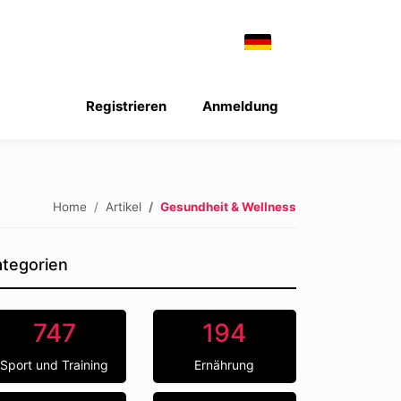
Registrieren
Anmeldung
Home
Artikel
Gesundheit & Wellness
tegorien
747
194
Sport und Training
Ernährung