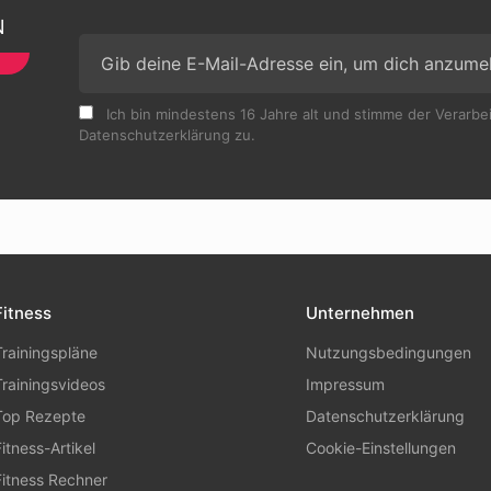
N
Ich bin mindestens 16 Jahre alt und stimme der Verarb
Datenschutzerklärung zu.
Fitness
Unternehmen
Trainingspläne
Nutzungsbedingungen
Trainingsvideos
Impressum
Top Rezepte
Datenschutzerklärung
Fitness-Artikel
Cookie-Einstellungen
Fitness Rechner