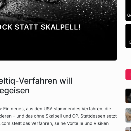
G
CK STATT SKALPELL!
G
ltiq-Verfahren will
egeisen
en: Ein neues, aus den USA stammendes Verfahren, die
uzieren – und das ohne Skalpell und OP. Stattdessen setzt
.com stellt das Verfahren, seine Vorteile und Risiken