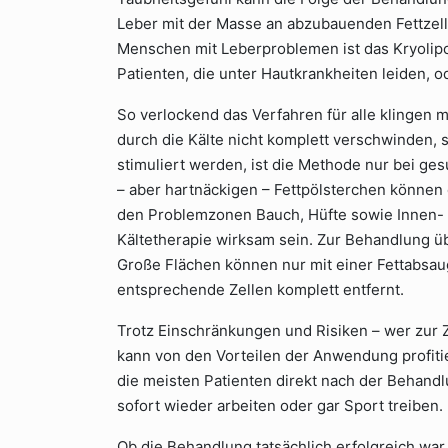
Leber mit der Masse an abzubauenden Fettzelle
Menschen mit Leberproblemen ist das Kryolipo
Patienten, die unter Hautkrankheiten leiden, 
So verlockend das Verfahren für alle klingen ma
durch die Kälte nicht komplett verschwinden, 
stimuliert werden, ist die Methode nur bei ge
– aber hartnäckigen – Fettpölsterchen können 
den Problemzonen Bauch, Hüfte sowie Innen- 
Kältetherapie wirksam sein. Zur Behandlung üb
Große Flächen können nur mit einer Fettabsa
entsprechende Zellen komplett entfernt.
Trotz Einschränkungen und Risiken – wer zur Z
kann von den Vorteilen der Anwendung profitie
die meisten Patienten direkt nach der Behand
sofort wieder arbeiten oder gar Sport treiben.
Ob die Behandlung tatsächlich erfolgreich war,