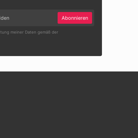
Abonnieren
eitung meiner Daten gemäß der