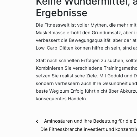
Keine Wundermittel, 
Ergebnisse
Die Fitnesswelt ist voller Mythen, die mehr m
Muskelmasse erhöht den Grundumsatz, aber i
verbessert die Bewegungsqualität, aber der a
Low-Carb-Diäten können hilfreich sein, sind 
Statt nach schnellen Erfolgen zu suchen, sollt
Kombinieren Sie verschiedene Trainingsmeth
setzen Sie realistische Ziele. Mit Geduld und Di
sondern verbessern auch Ihre Gesundheit und L
beste Weg zum Erfolg führt nicht über Abkür
konsequentes Handeln.
Aminosäuren und ihre Bedeutung für die 
Die Fitnessbranche investiert und konzentri