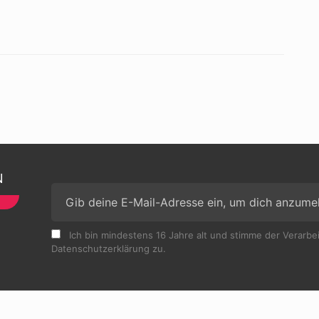
N
Ich bin mindestens 16 Jahre alt und stimme der Verarb
Datenschutzerklärung zu.