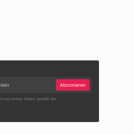
Abonnieren
eitung meiner Daten gemäß der