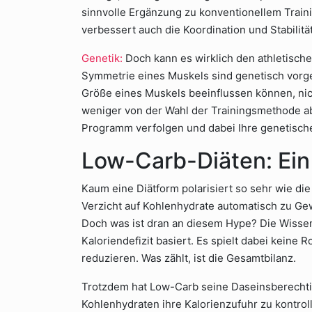
sinnvolle Ergänzung zu konventionellem Trainin
verbessert auch die Koordination und Stabilität
Genetik:
Doch kann es wirklich den athletische
Symmetrie eines Muskels sind genetisch vorge
Größe eines Muskels beeinflussen können, nich
weniger von der Wahl der Trainingsmethode ab
Programm verfolgen und dabei Ihre genetisch
Low-Carb-Diäten: Ein
Kaum eine Diätform polarisiert so sehr wie di
Verzicht auf Kohlenhydrate automatisch zu Gew
Doch was ist dran an diesem Hype? Die Wissen
Kaloriendefizit basiert. Es spielt dabei keine 
reduzieren. Was zählt, ist die Gesamtbilanz.
Trotzdem hat Low-Carb seine Daseinsberechtig
Kohlenhydraten ihre Kalorienzufuhr zu kontrol