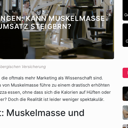
G
UNGEN: KANN MUSKELMASSE
UMSATZ STEIGERN?
G
mbergischen Versicherung
, die oftmals mehr Marketing als Wissenschaft sind.
au von Muskelmasse führe zu einem drastisch erhöhten
zza essen, ohne dass sich die Kalorien auf Hüften oder
? Doch die Realität ist leider weniger spektakulär.
t: Muskelmasse und