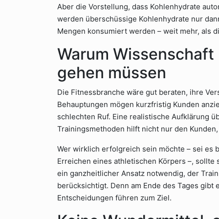
Aber die Vorstellung, dass Kohlenhydrate autom
werden überschüssige Kohlenhydrate nur dann
Mengen konsumiert werden – weit mehr, als d
Warum Wissenschaft 
gehen müssen
Die Fitnessbranche wäre gut beraten, ihre Ver
Behauptungen mögen kurzfristig Kunden anzieh
schlechten Ruf. Eine realistische Aufklärung 
Trainingsmethoden hilft nicht nur den Kunden,
Wer wirklich erfolgreich sein möchte – sei es
Erreichen eines athletischen Körpers –, sollte 
ein ganzheitlicher Ansatz notwendig, der Trai
berücksichtigt. Denn am Ende des Tages gibt 
Entscheidungen führen zum Ziel.