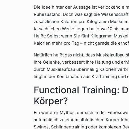
Die Idee hinter der Aussage ist verlockend e
Ruhezustand. Doch was sagt die Wissenschaft?
zusätzlichen Kalorien pro Kilogramm Muskelma
tatsächlichen Werte liegen bei etwa 10 bis m
Heißt: Selbst wenn Sie fünf Kilogramm Muskeln
Kalorien mehr pro Tag – nicht gerade die erhof
Natürlich heißt das nicht, dass Muskelaufbau sin
Ihre Gelenke, verbessert Ihre Haltung und erhö
durch Muskelaufbau übermäßig Kalorien verbre
liegt in der Kombination aus Krafttraining und
Functional Training: 
Körper?
Ein weiterer Mythos, der sich in der Fitnesswelt
automatisch zu einem athletischen Körper führt
Swings, Schlingentraining oder komplexen Be