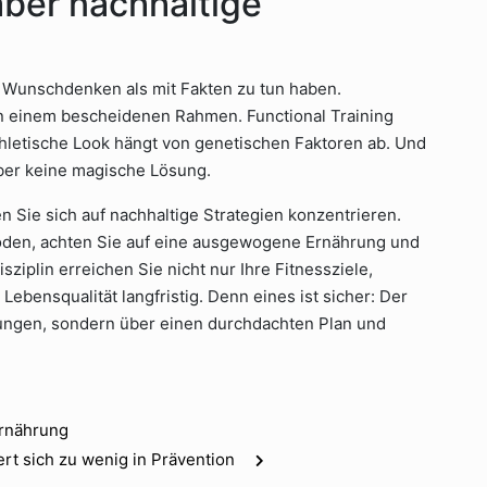
aber nachhaltige
it Wunschdenken als mit Fakten zu tun haben.
n einem bescheidenen Rahmen. Functional Training
thletische Look hängt von genetischen Faktoren ab. Und
aber keine magische Lösung.
en Sie sich auf nachhaltige Strategien konzentrieren.
oden, achten Sie auf eine ausgewogene Ernährung und
sziplin erreichen Sie nicht nur Ihre Fitnessziele,
ebensqualität langfristig. Denn eines ist sicher: Der
zungen, sondern über einen durchdachten Plan und
Ernährung
ert sich zu wenig in Prävention