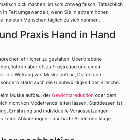
atisch dick machen, ist schlichtweg falsch. Tatsächlich
 in Fett umgewandelt, wenn Sie in extrem hohen
ie meisten Menschen täglich zu sich nehmen.
und Praxis Hand in Hand
sprechen ehrlicher zu gestalten. Übertriebene
en, führen aber oft zu Frustration und einem
über die Wirkung von Muskelaufbau, Diäten und
 sondern stärkt auch die Glaubwürdigkeit der Branche.
 beim Muskelaufbau, der
Gewichtsreduktion
oder dem
sich nicht von Modetrends leiten lassen. Stattdessen ist
ning, Ernährung und individuelle Voraussetzungen
es keine Abkürzungen – nur harte Arbeit und kluge