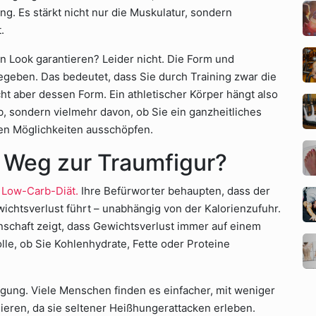
g. Es stärkt nicht nur die Muskulatur, sondern
.
n Look garantieren? Leider nicht. Die Form und
geben. Das bedeutet, dass Sie durch Training zwar die
t aber dessen Form. Ein athletischer Körper hängt also
, sondern vielmehr davon, ob Sie ein ganzheitliches
en Möglichkeiten ausschöpfen.
 Weg zur Traumfigur?
e
Low-Carb-Diät.
Ihre Befürworter behaupten, dass der
ichtsverlust führt – unabhängig von der Kalorienzufuhr.
schaft zeigt, dass Gewichtsverlust immer auf einem
Rolle, ob Sie Kohlenhydrate, Fette oder Proteine
ung. Viele Menschen finden es einfacher, mit weniger
lieren, da sie seltener Heißhungerattacken erleben.