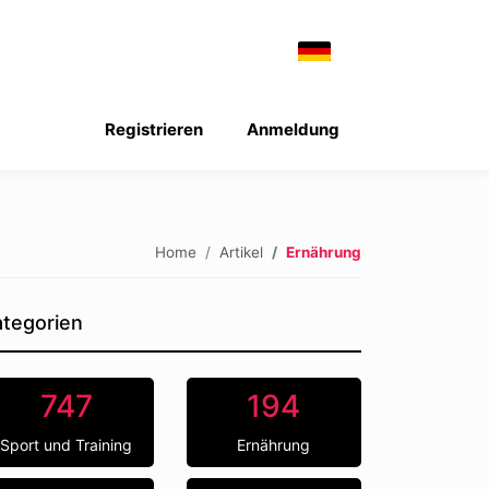
Registrieren
Anmeldung
Home
Artikel
Ernährung
tegorien
747
194
Sport und Training
Ernährung