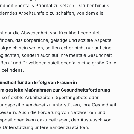
dheit ebenfalls Priorität zu setzen. Darüber hinaus
rderndes Arbeitsumfeld zu schaffen, von dem alle
cht nur die Abwesenheit von Krankheit bedeutet.
nden, das körperliche, geistige und soziale Aspekte
lgreich sein wollen, sollten daher nicht nur auf eine
 achten, sondern auch auf ihre mentale Gesundheit
 Beruf und Privatleben spielt ebenfalls eine große Rolle
lbefindens.
ndheit für den Erfolg von Frauen in
 um gezielte Maßnahmen zur Gesundheitsförderung
e flexible Arbeitszeiten, Sportangebote oder
ungspositionen dabei zu unterstützen, ihre Gesundheit
rbessern. Auch die Förderung von Netzwerken und
positionen kann dazu beitragen, den Austausch von
e Unterstützung untereinander zu stärken.