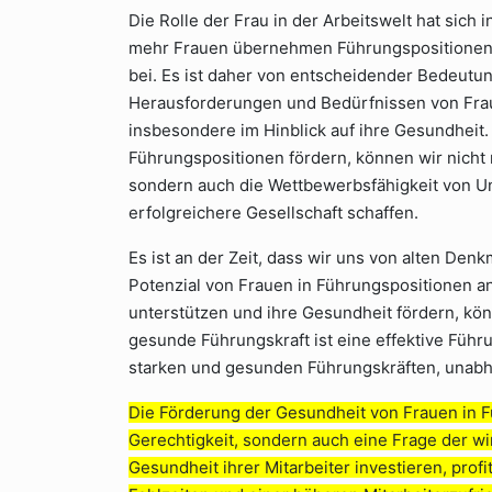
Die Rolle der Frau in der Arbeitswelt hat sich
mehr Frauen übernehmen Führungspositionen
bei. Es ist daher von entscheidender Bedeutun
Herausforderungen und Bedürfnissen von Frau
insbesondere im Hinblick auf ihre Gesundheit.
Führungspositionen fördern, können wir nicht n
sondern auch die Wettbewerbsfähigkeit von U
erfolgreichere Gesellschaft schaffen.
Es ist an der Zeit, dass wir uns von alten Den
Potenzial von Frauen in Führungspositionen a
unterstützen und ihre Gesundheit fördern, könn
gesunde Führungskraft ist eine effektive Führu
starken und gesunden Führungskräften, unab
Die Förderung der Gesundheit von Frauen in Fü
Gerechtigkeit, sondern auch eine Frage der wi
Gesundheit ihrer Mitarbeiter investieren, prof