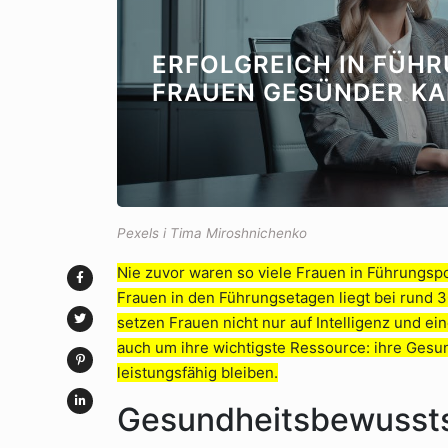
ERFOLGREICH IN FÜH
FRAUEN GESÜNDER KA
Pexels i Tima Miroshnichenko
Nie zuvor waren so viele Frauen in Führungspo
Frauen in den Führungsetagen liegt bei rund 3
setzen Frauen nicht nur auf Intelligenz und e
auch um ihre wichtigste Ressource: ihre Gesun
leistungsfähig bleiben.
Gesundheitsbewusstse