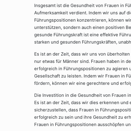
Insgesamt ist die Gesundheit von Frauen in F
Aufmerksamkeit verdient. Indem wir uns auf d
Führungspositionen konzentrieren, können wir 
unterstützen, sondern auch einen positiven Bei
gesunde Führungskraft ist eine effektive Führu
starken und gesunden Führungskräften, unab
Es ist an der Zeit, dass wir uns von überholt
nur etwas für Männer sind. Frauen haben in de
erfolgreich in Führungspositionen zu agieren 
Gesellschaft zu leisten. Indem wir Frauen in 
fördern, können wir eine gerechtere und erfolg
Die Investition in die Gesundheit von Frauen in
Es ist an der Zeit, dass wir dies erkennen u
sicherzustellen, dass Frauen in Führungsposit
erfolgreich zu sein und ihre Gesundheit zu erh
Frauen in Führungspositionen ausschöpfen und 