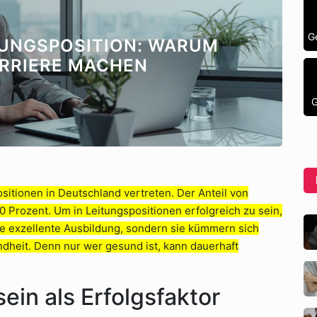
G
RUNGSPOSITION: WARUM
RRIERE MACHEN
G
sitionen in Deutschland vertreten. Der Anteil von
0 Prozent. Um in Leitungspositionen erfolgreich zu sein,
ine exzellente Ausbildung, sondern sie kümmern sich
dheit. Denn nur wer gesund ist, kann dauerhaft
in als Erfolgsfaktor