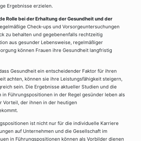
ige Ergebnisse erzielen.
de Rolle bei der Erhaltung der Gesundheit und der
egelmäßige Check-ups und Vorsorgeuntersuchungen
ck zu behalten und gegebenenfalls rechtzeitig
tion aus gesunder Lebensweise, regelmäßiger
orgung können Frauen ihre Gesundheit langfristig
dass Gesundheit ein entscheidender Faktor für ihren
eit achten, können sie ihre Leistungsfähigkeit steigern,
greich sein. Die Ergebnisse aktueller Studien und die
 in Führungspositionen in der Regel gesünder leben als
r Vorteil, der ihnen in der heutigen
tekommt.
ositionen ist nicht nur für die individuelle Karriere
rkungen auf Unternehmen und die Gesellschaft im
uen in Führungspositionen können als Vorbilder dienen