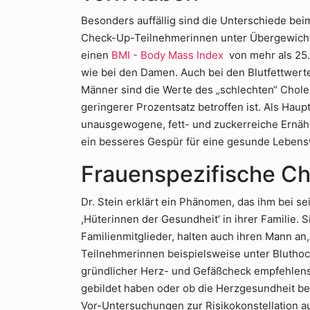
Besonders auffällig sind die Unterschiede bei
Check-Up-Teilnehmerinnen unter Übergewicht l
einen
BMI - Body Mass Index
von mehr als 25. 
wie bei den Damen. Auch bei den Blutfettwerte
Männer sind die Werte des „schlechten“ Chole
geringerer Prozentsatz betroffen ist. Als Haup
unausgewogene, fett- und zuckerreiche Ernä
ein besseres Gespür für eine gesunde Lebens
Frauenspezifische 
Dr. Stein erklärt ein Phänomen, das ihm bei se
,Hüterinnen der Gesundheit’ in ihrer Familie.
Familienmitglieder, halten auch ihren Mann an,
Teilnehmerinnen beispielsweise unter Bluthoc
gründlicher Herz- und Gefäßcheck empfehlens
gebildet haben oder ob die Herzgesundheit be
Vor-Untersuchungen zur Risikokonstellation 