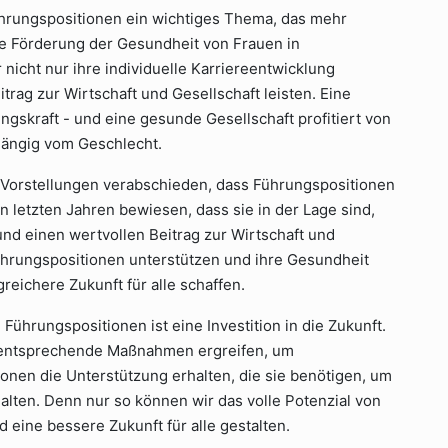
ührungspositionen ein wichtiges Thema, das mehr
ie Förderung der Gesundheit von Frauen in
nicht nur ihre individuelle Karriereentwicklung
trag zur Wirtschaft und Gesellschaft leisten. Eine
ngskraft - und eine gesunde Gesellschaft profitiert von
hängig vom Geschlecht.
en Vorstellungen verabschieden, dass Führungspositionen
n letzten Jahren bewiesen, dass sie in der Lage sind,
und einen wertvollen Beitrag zur Wirtschaft und
Führungspositionen unterstützen und ihre Gesundheit
reichere Zukunft für alle schaffen.
 Führungspositionen ist eine Investition in die Zukunft.
nd entsprechende Maßnahmen ergreifen, um
ionen die Unterstützung erhalten, die sie benötigen, um
alten. Denn nur so können wir das volle Potenzial von
eine bessere Zukunft für alle gestalten.