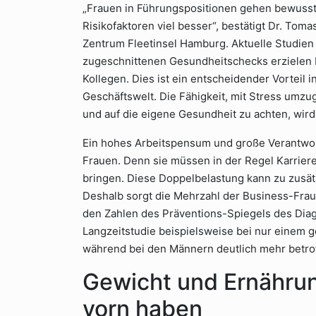
„Frauen in Führungspositionen gehen bewusst
Risikofaktoren viel besser“, bestätigt Dr. Toma
Zentrum Fleetinsel Hamburg. Aktuelle Studien 
zugeschnittenen Gesundheitschecks erzielen F
Kollegen. Dies ist ein entscheidender Vorteil 
Geschäftswelt. Die Fähigkeit, mit Stress umz
und auf die eigene Gesundheit zu achten, wird
Ein hohes Arbeitspensum und große Verantwo
Frauen. Denn sie müssen in der Regel Karrier
bringen. Diese Doppelbelastung kann zu zusät
Deshalb sorgt die Mehrzahl der Business-Frauen
den Zahlen des Präventions-Spiegels des Diag
Langzeitstudie beispielsweise bei nur einem 
während bei den Männern deutlich mehr betrof
Gewicht und Ernährun
vorn haben