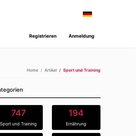
Registrieren
Anmeldung
Home
Artikel
Sport und Training
tegorien
747
194
Sport und Training
Ernährung