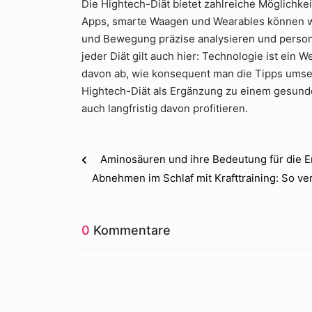
Die Hightech-Diät bietet zahlreiche Möglichke
Apps, smarte Waagen und Wearables können we
und Bewegung präzise analysieren und person
jeder Diät gilt auch hier: Technologie ist ein 
davon ab, wie konsequent man die Tipps umset
Hightech-Diät als Ergänzung zu einem gesunde
auch langfristig davon profitieren.
Aminosäuren und ihre Bedeutung für die 
Abnehmen im Schlaf mit Krafttraining: So ve
0
Kommentare