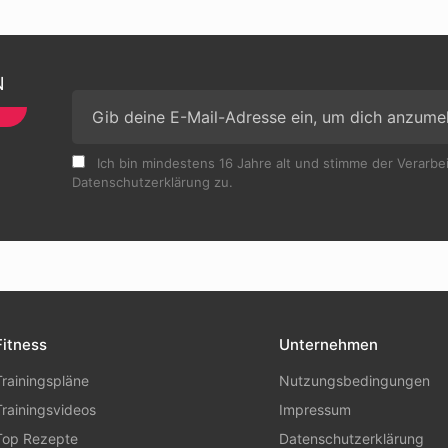
N
Ich bin mindestens 16 Jahre alt und stimme der Verarb
Datenschutzerklärung zu.
Fitness
Unternehmen
Trainingspläne
Nutzungsbedingungen
Trainingsvideos
Impressum
Top Rezepte
Datenschutzerklärung