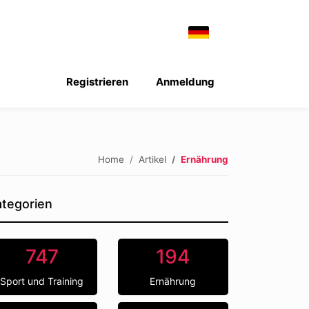
Registrieren
Anmeldung
Home
Artikel
Ernährung
tegorien
747
194
Sport und Training
Ernährung