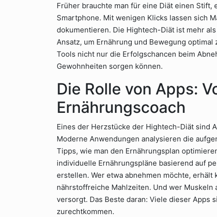
Früher brauchte man für eine Diät einen Stift, 
Smartphone. Mit wenigen Klicks lassen sich Ma
dokumentieren. Die Hightech-Diät ist mehr als n
Ansatz, um Ernährung und Bewegung optimal zu
Tools nicht nur die Erfolgschancen beim Abne
Gewohnheiten sorgen können.
Die Rolle von Apps: 
Ernährungscoach
Eines der Herzstücke der Hightech-Diät sind A
Moderne Anwendungen analysieren die aufge
Tipps, wie man den Ernährungsplan optimieren
individuelle Ernährungspläne basierend auf p
erstellen. Wer etwa abnehmen möchte, erhält 
nährstoffreiche Mahlzeiten. Und wer Muskeln 
versorgt. Das Beste daran: Viele dieser Apps si
zurechtkommen.