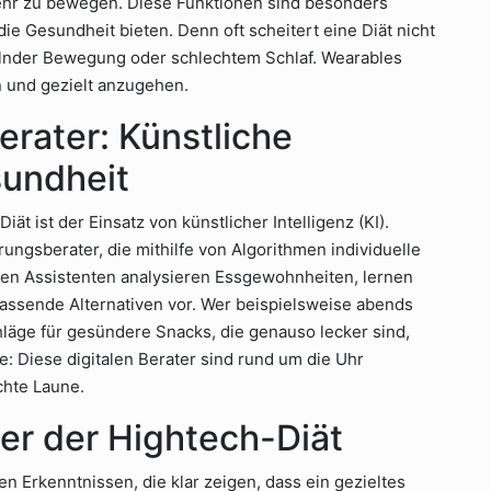
mehr zu bewegen. Diese Funktionen sind besonders
 die Gesundheit bieten. Denn oft scheitert eine Diät nicht
lnder Bewegung oder schlechtem Schlaf. Wearables
en und gezielt anzugehen.
erater: Künstliche
sundheit
t ist der Einsatz von künstlicher Intelligenz (KI).
rungsberater, die mithilfe von Algorithmen individuelle
en Assistenten analysieren Essgewohnheiten, lernen
assende Alternativen vor. Wer beispielsweise abends
hläge für gesündere Snacks, die genauso lecker sind,
e: Diese digitalen Berater sind rund um die Uhr
chte Laune.
er der Hightech-Diät
en Erkenntnissen, die klar zeigen, dass ein gezieltes