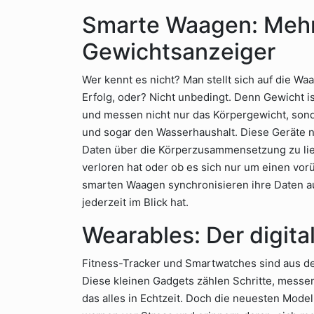
Smarte Waagen: Mehr 
Gewichtsanzeiger
Wer kennt es nicht? Man stellt sich auf die W
Erfolg, oder? Nicht unbedingt. Denn Gewicht i
und messen nicht nur das Körpergewicht, sond
und sogar den Wasserhaushalt. Diese Geräte n
Daten über die Körperzusammensetzung zu liefe
verloren hat oder ob es sich nur um einen vo
smarten Waagen synchronisieren ihre Daten au
jederzeit im Blick hat.
Wearables: Der digita
Fitness-Tracker und Smartwatches sind aus d
Diese kleinen Gadgets zählen Schritte, messe
das alles in Echtzeit. Doch die neuesten Mode