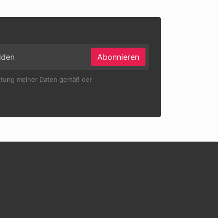
Abonnieren
eitung meiner Daten gemäß der