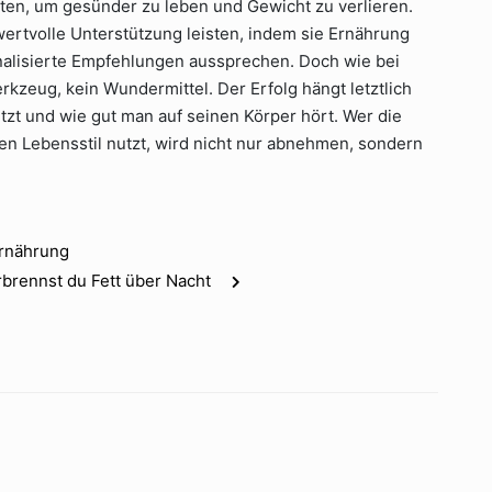
iten, um gesünder zu leben und Gewicht zu verlieren.
rtvolle Unterstützung leisten, indem sie Ernährung
alisierte Empfehlungen aussprechen. Doch wie bei
Werkzeug, kein Wundermittel. Der Erfolg hängt letztlich
zt und wie gut man auf seinen Körper hört. Wer die
n Lebensstil nutzt, wird nicht nur abnehmen, sondern
Ernährung
rbrennst du Fett über Nacht