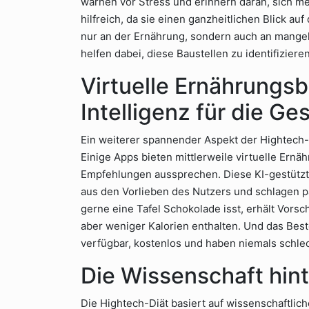
warnen vor Stress und erinnern daran, sich 
hilfreich, da sie einen ganzheitlichen Blick auf
nur an der Ernährung, sondern auch an mange
helfen dabei, diese Baustellen zu identifizier
Virtuelle Ernährungsb
Intelligenz für die Ge
Ein weiterer spannender Aspekt der Hightech-Diä
Einige Apps bieten mittlerweile virtuelle Ernäh
Empfehlungen aussprechen. Diese KI-gestützt
aus den Vorlieben des Nutzers und schlagen p
gerne eine Tafel Schokolade isst, erhält Vorsc
aber weniger Kalorien enthalten. Und das Best
verfügbar, kostenlos und haben niemals schle
Die Wissenschaft hint
Die Hightech-Diät basiert auf wissenschaftlich