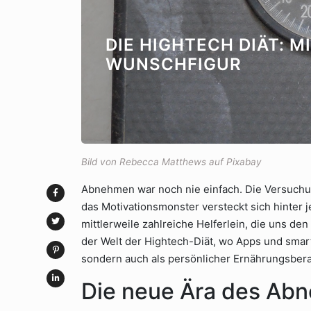
DIE HIGHTECH DIÄT: 
WUNSCHFIGUR
Bild von Rebecca Matthews auf Pixabay
Abnehmen war noch nie einfach. Die Versuchun
das Motivationsmonster versteckt sich hinter je
mittlerweile zahlreiche Helferlein, die uns de
der Welt der Hightech-Diät, wo Apps und smar
sondern auch als persönlicher Ernährungsbera
Die neue Ära des Ab