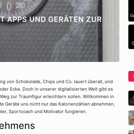
G
MIT APPS UND GERÄTEN ZUR
G
g von Schokolade, Chips und Co. lauert überall, und
der Ecke. Doch in unserer digitalisierten Welt gibt es
n Weg zur Traumfigur erleichtern sollen. Willkommen in
te Geräte uns nicht nur das Kalorienzählen abnehmen,
ter, Sportcoach und Motivator fungieren.
nehmens