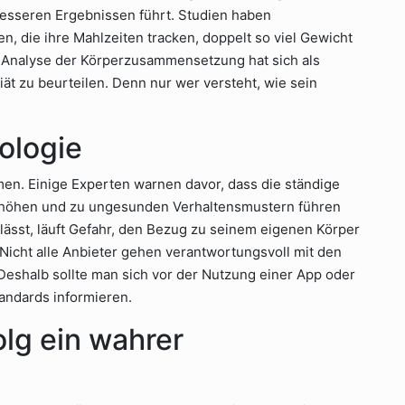
sseren Ergebnissen führt. Studien haben
, die ihre Mahlzeiten tracken, doppelt so viel Gewicht
die Analyse der Körperzusammensetzung hat sich als
ät zu beurteilen. Denn nur wer versteht, wie sein
ologie
immen. Einige Experten warnen davor, dass die ständige
rhöhen und zu ungesunden Verhaltensmustern führen
rlässt, läuft Gefahr, den Bezug zu seinem eigenen Körper
 Nicht alle Anbieter gehen verantwortungsvoll mit den
Deshalb sollte man sich vor der Nutzung einer App oder
andards informieren.
lg ein wahrer