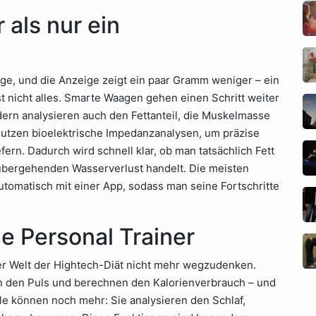
als nur ein
aage, und die Anzeige zeigt ein paar Gramm weniger – ein
st nicht alles. Smarte Waagen gehen einen Schritt weiter
ern analysieren auch den Fettanteil, die Muskelmasse
utzen bioelektrische Impedanzanalysen, um präzise
rn. Dadurch wird schnell klar, ob man tatsächlich Fett
rübergehenden Wasserverlust handelt. Die meisten
tomatisch mit einer App, sodass man seine Fortschritte
le Personal Trainer
er Welt der Hightech-Diät nicht mehr wegzudenken.
n den Puls und berechnen den Kalorienverbrauch – und
lle können noch mehr: Sie analysieren den Schlaf,