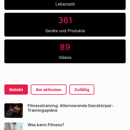
Lebensstil
361
Geräte und Produkte
89
Videos
Beliebt
Am aktivsten
Zufällig
Fitnesstraining: Alternierende Ganzkörper-
Trainingspläne
Was kann Fitness?