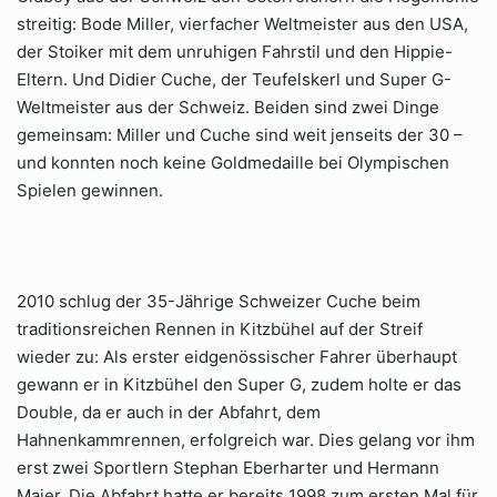
streitig: Bode Miller, vierfacher Weltmeister aus den USA,
der Stoiker mit dem unruhigen Fahrstil und den Hippie-
Eltern. Und Didier Cuche, der Teufelskerl und Super G-
Weltmeister aus der Schweiz. Beiden sind zwei Dinge
gemeinsam: Miller und Cuche sind weit jenseits der 30 –
und konnten noch keine Goldmedaille bei Olympischen
Spielen gewinnen.
2010 schlug der 35-Jährige Schweizer Cuche beim
traditionsreichen Rennen in Kitzbühel auf der Streif
wieder zu: Als erster eidgenössischer Fahrer überhaupt
gewann er in Kitzbühel den Super G, zudem holte er das
Double, da er auch in der Abfahrt, dem
Hahnenkammrennen, erfolgreich war. Dies gelang vor ihm
erst zwei Sportlern Stephan Eberharter und Hermann
Maier. Die Abfahrt hatte er bereits 1998 zum ersten Mal für