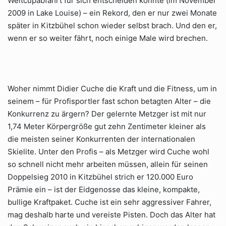
Weltcupabfahrt für sich entscheiden konnte (im November
2009 in Lake Louise) – ein Rekord, den er nur zwei Monate
später in Kitzbühel schon wieder selbst brach. Und den er,
wenn er so weiter fährt, noch einige Male wird brechen.
Woher nimmt Didier Cuche die Kraft und die Fitness, um in
seinem – für Profisportler fast schon betagten Alter – die
Konkurrenz zu ärgern? Der gelernte Metzger ist mit nur
1,74 Meter Körpergröße gut zehn Zentimeter kleiner als
die meisten seiner Konkurrenten der internationalen
Skielite. Unter den Profis – als Metzger wird Cuche wohl
so schnell nicht mehr arbeiten müssen, allein für seinen
Doppelsieg 2010 in Kitzbühel strich er 120.000 Euro
Prämie ein – ist der Eidgenosse das kleine, kompakte,
bullige Kraftpaket. Cuche ist ein sehr aggressiver Fahrer,
mag deshalb harte und vereiste Pisten. Doch das Alter hat