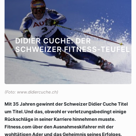
DIDIER CUCHE: DER
SCHWEIZER FITNESS-TEUFEL
(Foto: www.didiercuche.ch)
Mit 35 Jahren gewinnt der Schweizer Didier Cuche Titel
um Titel. Und das, obwohl er verletzungsbedingt einige
Rückschläge in seiner Karriere hinnehmen musste.
Fitness.com über den Ausnahmeskifahrer mit der
wohltätigen Ader und das Geheimnis seines Erfolges.