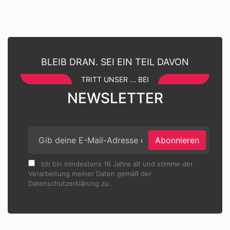
BLEIB DRAN. SEI EIN TEIL DAVON
TRITT UNSER ... BEI
NEWSLETTER
Abonnieren
Ich bin mindestens 16 Jahre alt und stimme der
Verarbeitung meiner Daten gemäß der
Datenschutzerklärung zu.