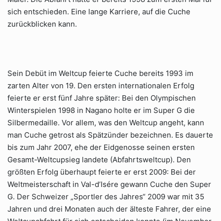
sich entschieden. Eine lange Karriere, auf die Cuche
zurückblicken kann.
Sein Debüt im Weltcup feierte Cuche bereits 1993 im
zarten Alter von 19. Den ersten internationalen Erfolg
feierte er erst fünf Jahre später: Bei den Olympischen
Winterspielen 1998 in Nagano holte er im Super G die
Silbermedaille. Vor allem, was den Weltcup angeht, kann
man Cuche getrost als Spätzünder bezeichnen. Es dauerte
bis zum Jahr 2007, ehe der Eidgenosse seinen ersten
Gesamt-Weltcupsieg landete (Abfahrtsweltcup). Den
größten Erfolg überhaupt feierte er erst 2009: Bei der
Weltmeisterschaft in Val-d’Isére gewann Cuche den Super
G. Der Schweizer „Sportler des Jahres“ 2009 war mit 35
Jahren und drei Monaten auch der älteste Fahrer, der eine