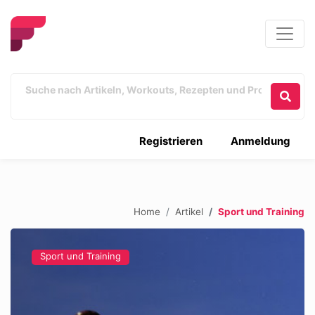
Registrieren
Anmeldung
Home
Artikel
Sport und Training
Sport und Training