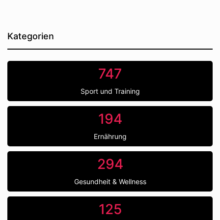
Kategorien
747
Sport und Training
194
Ernährung
294
Gesundheit & Wellness
125