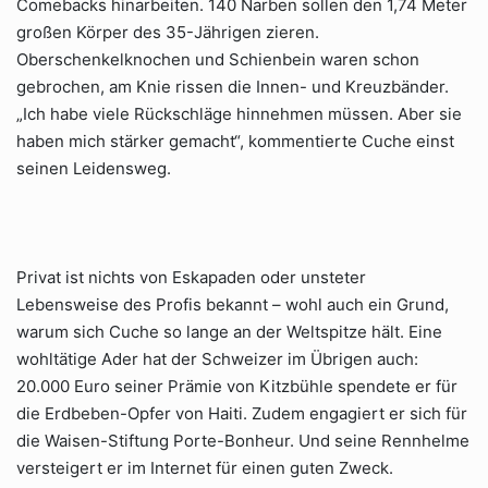
Comebacks hinarbeiten. 140 Narben sollen den 1,74 Meter
großen Körper des 35-Jährigen zieren.
Oberschenkelknochen und Schienbein waren schon
gebrochen, am Knie rissen die Innen- und Kreuzbänder.
„Ich habe viele Rückschläge hinnehmen müssen. Aber sie
haben mich stärker gemacht“, kommentierte Cuche einst
seinen Leidensweg.
Privat ist nichts von Eskapaden oder unsteter
Lebensweise des Profis bekannt – wohl auch ein Grund,
warum sich Cuche so lange an der Weltspitze hält. Eine
wohltätige Ader hat der Schweizer im Übrigen auch:
20.000 Euro seiner Prämie von Kitzbühle spendete er für
die Erdbeben-Opfer von Haiti. Zudem engagiert er sich für
die Waisen-Stiftung Porte-Bonheur. Und seine Rennhelme
versteigert er im Internet für einen guten Zweck.