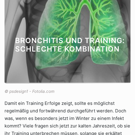
BRONCHITIS UND TRAINING:
SCHLECHTE KOMBINATION
© psdesign1 - Fotolia.com
Damit ein Training Erfolge zeigt, sollte es möglichst
regelmäßig und fortwährend durchgeführt werden. Doch
was, wenn es besonders jetzt im Winter zu einem Infekt
kommt? Viele fragen sich jetzt zur kalten Jahreszeit, ob sie
ihr Training unterbrechen müssen, solange sie erkältet