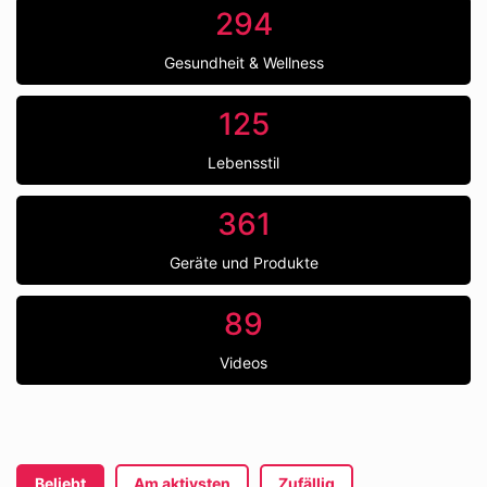
294
Gesundheit & Wellness
125
Lebensstil
361
Geräte und Produkte
89
Videos
Beliebt
Am aktivsten
Zufällig