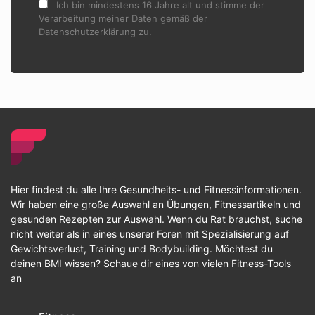
Ich bin mindestens 16 Jahre alt und stimme der
Verarbeitung meiner Daten gemäß der
Datenschutzerklärung zu.
Hier findest du alle Ihre Gesundheits- und Fitnessinformationen.
Wir haben eine große Auswahl an Übungen, Fitnessartikeln und
gesunden Rezepten zur Auswahl. Wenn du Rat brauchst, suche
nicht weiter als in eines unserer Foren mit Spezialisierung auf
Gewichtsverlust, Training und Bodybuilding. Möchtest du
deinen BMI wissen? Schaue dir eines von vielen Fitness-Tools
an