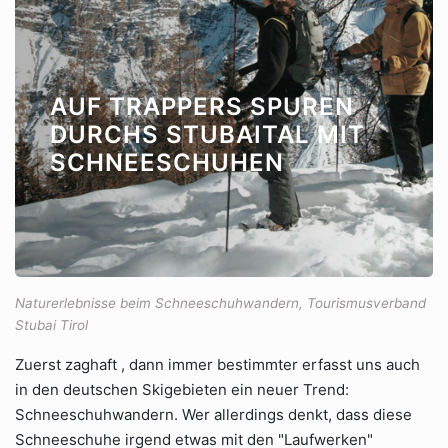
AUF TRAPPERS SPUREN
DURCHS STUBAITAL MIT
SCHNEESCHUHEN
Naturerlebnisse beim Schneeschuhwandern, Tourismusverband
Stubai Tirol
Zuerst zaghaft , dann immer bestimmter erfasst uns auch
in den deutschen Skigebieten ein neuer Trend:
Schneeschuhwandern. Wer allerdings denkt, dass diese
Schneeschuhe irgend etwas mit den "Laufwerken"