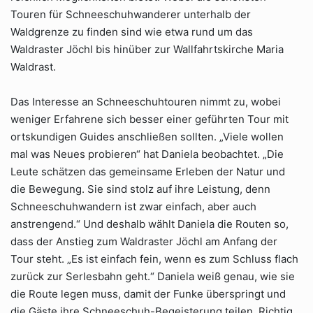
Touren für Schneeschuhwanderer unterhalb der
Waldgrenze zu finden sind wie etwa rund um das
Waldraster Jöchl bis hinüber zur Wallfahrtskirche Maria
Waldrast.
Das Interesse an Schneeschuhtouren nimmt zu, wobei
weniger Erfahrene sich besser einer geführten Tour mit
ortskundigen Guides anschließen sollten. „Viele wollen
mal was Neues probieren“ hat Daniela beobachtet. „Die
Leute schätzen das gemeinsame Erleben der Natur und
die Bewegung. Sie sind stolz auf ihre Leistung, denn
Schneeschuhwandern ist zwar einfach, aber auch
anstrengend.“ Und deshalb wählt Daniela die Routen so,
dass der Anstieg zum Waldraster Jöchl am Anfang der
Tour steht. „Es ist einfach fein, wenn es zum Schluss flach
zurück zur Serlesbahn geht.“ Daniela weiß genau, wie sie
die Route legen muss, damit der Funke überspringt und
die Gäste ihre Schneeschuh-Begeisterung teilen. Richtig