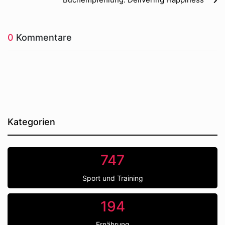
0
Kommentare
Kategorien
747
Sport und Training
194
Ernährung