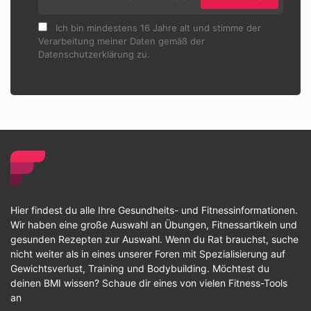
Ich bin mindestens 16 Jahre alt und stimme der
Verarbeitung meiner Daten gemäß der
Datenschutzerklärung zu.
Hier findest du alle Ihre Gesundheits- und Fitnessinformationen.
Wir haben eine große Auswahl an Übungen, Fitnessartikeln und
gesunden Rezepten zur Auswahl. Wenn du Rat brauchst, suche
nicht weiter als in eines unserer Foren mit Spezialisierung auf
Gewichtsverlust, Training und Bodybuilding. Möchtest du
deinen BMI wissen? Schaue dir eines von vielen Fitness-Tools
an