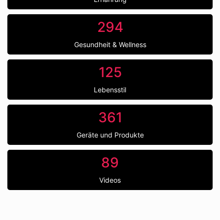
294
Gesundheit & Wellness
125
Lebensstil
361
Geräte und Produkte
89
Videos