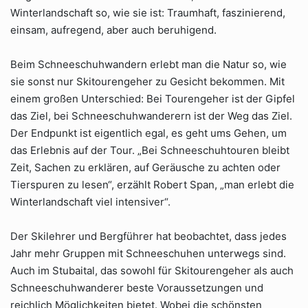
Winterlandschaft so, wie sie ist: Traumhaft, faszinierend,
einsam, aufregend, aber auch beruhigend.
Beim Schneeschuhwandern erlebt man die Natur so, wie
sie sonst nur Skitourengeher zu Gesicht bekommen. Mit
einem großen Unterschied: Bei Tourengeher ist der Gipfel
das Ziel, bei Schneeschuhwanderern ist der Weg das Ziel.
Der Endpunkt ist eigentlich egal, es geht ums Gehen, um
das Erlebnis auf der Tour. „Bei Schneeschuhtouren bleibt
Zeit, Sachen zu erklären, auf Geräusche zu achten oder
Tierspuren zu lesen“, erzählt Robert Span, „man erlebt die
Winterlandschaft viel intensiver“.
Der Skilehrer und Bergführer hat beobachtet, dass jedes
Jahr mehr Gruppen mit Schneeschuhen unterwegs sind.
Auch im Stubaital, das sowohl für Skitourengeher als auch
Schneeschuhwanderer beste Voraussetzungen und
reichlich Möglichkeiten bietet. Wobei die schönsten