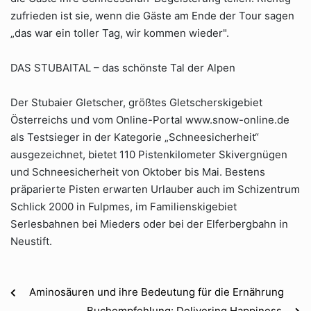
zufrieden ist sie, wenn die Gäste am Ende der Tour sagen
„das war ein toller Tag, wir kommen wieder".
DAS STUBAITAL – das schönste Tal der Alpen
Der Stubaier Gletscher, größtes Gletscherskigebiet
Österreichs und vom Online-Portal www.snow-online.de
als Testsieger in der Kategorie „Schneesicherheit“
ausgezeichnet, bietet 110 Pistenkilometer Skivergnügen
und Schneesicherheit von Oktober bis Mai. Bestens
präparierte Pisten erwarten Urlauber auch im Schizentrum
Schlick 2000 in Fulpmes, im Familienskigebiet
Serlesbahnen bei Mieders oder bei der Elferbergbahn in
Neustift.
Aminosäuren und ihre Bedeutung für die Ernährung
Buchempfehlung: Delivering Happiness