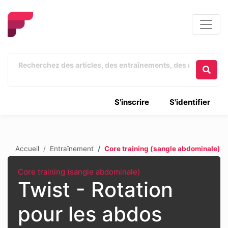
S'inscrire
S'identifier
Accueil
Entraînement
Core training (sangle abdominale)
Core training (sangle abdominale)
Twist - Rotation
pour les abdos