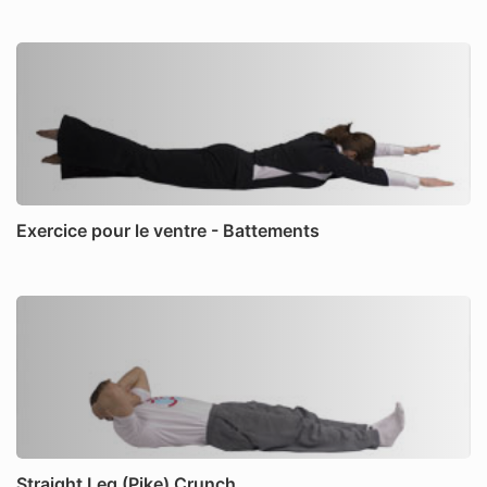
Exercice pour le ventre - Battements
Straight Leg (Pike) Crunch