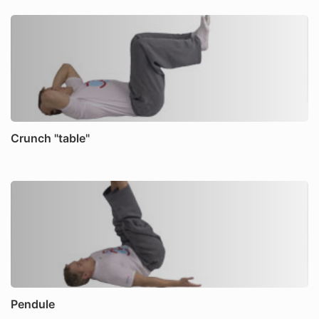
Crunch "table"
Pendule