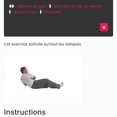
Matelas de gym
Muscles du bas du ventre
Abdominaux
Hanches
Cet exercice sollicite surtout les obliques.
Instructions