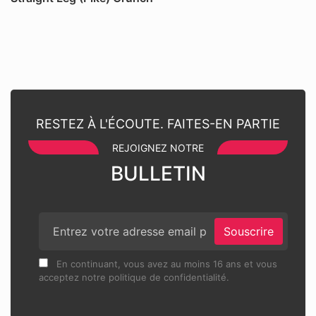
RESTEZ À L'ÉCOUTE. FAITES-EN PARTIE
REJOIGNEZ NOTRE
BULLETIN
Souscrire
En continuant, vous avez au moins 16 ans et vous
acceptez notre politique de confidentialité.