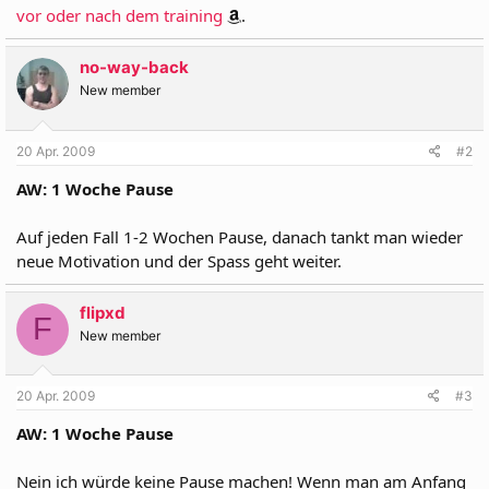
vor oder nach dem training
.
no-way-back
New member
20 Apr. 2009
#2
AW: 1 Woche Pause
Auf jeden Fall 1-2 Wochen Pause, danach tankt man wieder
neue Motivation und der Spass geht weiter.
flipxd
F
New member
20 Apr. 2009
#3
AW: 1 Woche Pause
Nein ich würde keine Pause machen! Wenn man am Anfang