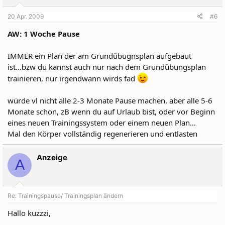
20 Apr. 2009
#6
AW: 1 Woche Pause
IMMER ein Plan der am Grundübugnsplan aufgebaut
ist...bzw du kannst auch nur nach dem Grundübungsplan
trainieren, nur irgendwann wirds fad
würde vl nicht alle 2-3 Monate Pause machen, aber alle 5-6
Monate schon, zB wenn du auf Urlaub bist, oder vor Beginn
eines neuen Trainingssystem oder einem neuen Plan...
Mal den Körper vollständig regenerieren und entlasten
Anzeige
A
Re: Trainingspause/ Trainingsplan ändern
Hallo kuzzzi,