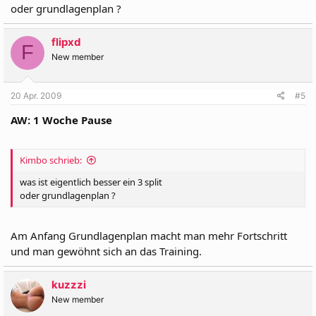
oder grundlagenplan ?
flipxd
F
New member
20 Apr. 2009
#5
AW: 1 Woche Pause
Kimbo schrieb:
was ist eigentlich besser ein 3 split
oder grundlagenplan ?
Am Anfang Grundlagenplan macht man mehr Fortschritt
und man gewöhnt sich an das Training.
kuzzzi
New member