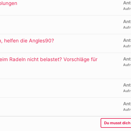
Ant
olungen
Aufr
Ant
Aufr
Ant
, helfen die Angles90?
Aufr
Ant
m Radeln nicht belastet? Vorschläge für
Aufr
Ant
Aufr
Ant
Aufr
Du musst dich 