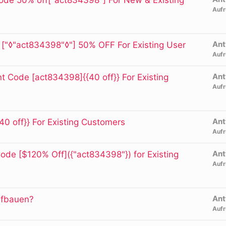
Aufr
Ant
["◊"act834398"◊"] 50% OFF For Existing User
Aufr
Ant
 Code [act834398]{{40 off}} For Existing
Aufr
Ant
 off}} For Existing Customers
Aufr
Ant
ode [$120% Off]({"act834398"}) for Existing
Aufr
Ant
ufbauen?
Aufr