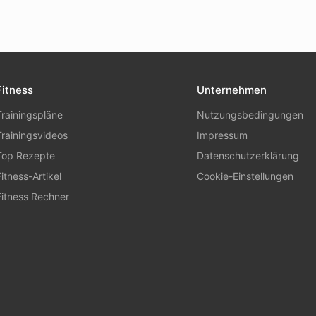
Fitness
Unternehmen
Trainingspläne
Nutzungsbedingungen
Trainingsvideos
Impressum
Top Rezepte
Datenschutzerklärung
Fitness-Artikel
Cookie-Einstellungen
Fitness Rechner