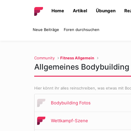
Home
Artikel
Übungen
Re
Neue Beiträge
Foren durchsuchen
Community
Fitness Allgemein
Allgemeines Bodybuilding
Hier könnt ihr alles reinschreiben, was etwas mit Bo
Bodybuilding Fotos
Wettkampf-Szene