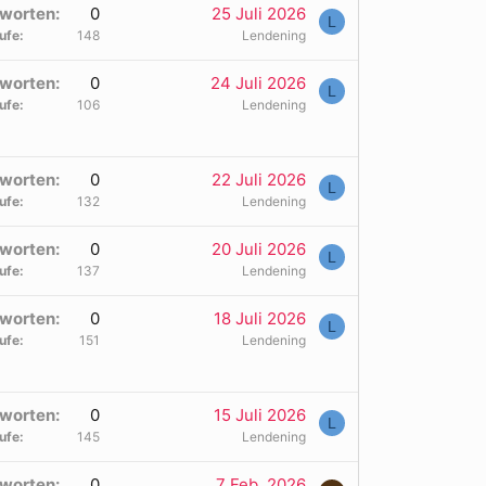
worten
0
25 Juli 2026
L
ufe
148
Lendening
worten
0
24 Juli 2026
L
ufe
106
Lendening
worten
0
22 Juli 2026
L
ufe
132
Lendening
worten
0
20 Juli 2026
L
ufe
137
Lendening
worten
0
18 Juli 2026
L
ufe
151
Lendening
worten
0
15 Juli 2026
L
ufe
145
Lendening
worten
0
7 Feb. 2026