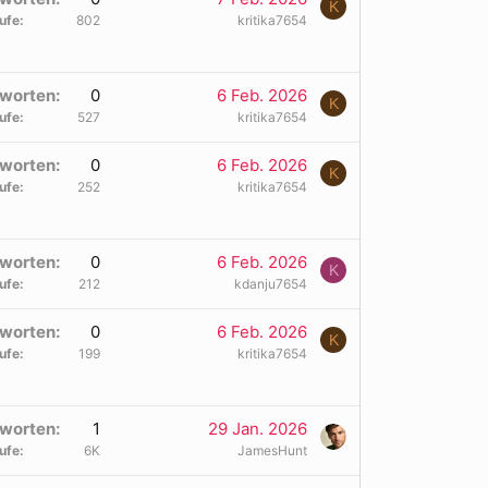
K
ufe
802
kritika7654
worten
0
6 Feb. 2026
K
ufe
527
kritika7654
worten
0
6 Feb. 2026
K
ufe
252
kritika7654
worten
0
6 Feb. 2026
K
ufe
212
kdanju7654
worten
0
6 Feb. 2026
K
ufe
199
kritika7654
worten
1
29 Jan. 2026
ufe
6K
JamesHunt