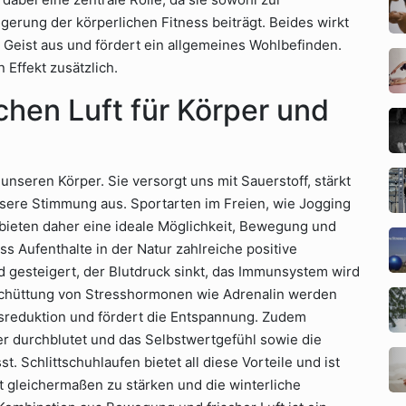
erung der körperlichen Fitness beiträgt. Beides wirkt
d Geist aus und fördert ein allgemeines Wohlbefinden.
 Effekt zusätzlich.
chen Luft für Körper und
unseren Körper. Sie versorgt uns mit Sauerstoff, stärkt
nsere Stimmung aus. Sportarten im Freien, wie Jogging
 bieten daher eine ideale Möglichkeit, Bewegung und
ss Aufenthalte in der Natur zahlreiche positive
 gesteigert, der Blutdruck sinkt, das Immunsystem wird
schüttung von Stresshormonen wie Adrenalin werden
essreduktion und fördert die Entspannung. Zudem
ser durchblutet und das Selbstwertgefühl sowie die
. Schlittschuhlaufen bietet all diese Vorteile und ist
st gleichermaßen zu stärken und die winterliche