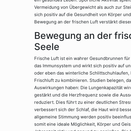
Vermeidung von Übergewicht als auch zur Steig
sich positiv auf die Gesundheit von Körper un
Bewegung an der frischen Luft verstärkt diesen
Bewegung an der fris
Seele
Frische Luft ist ein wahrer Gesundbrunnen für 
das Immunsystem und wirkt sich positiv auf u
oder eben das winterliche Schlittschuhlaufen,
Frischluft zu kombinieren. Studien belegen, da
Auswirkungen haben: Die Lungenkapazität wird
gestärkt und die Herzfrequenz sowie die Aus
reduziert. Dies führt zu einer deutlichen Str
verbessert sich der Schlaf, die Haut wird bes
allgemeine Stimmung werden positiv beeinflusst
somit eine ideale Möglichkeit, Körper und Gei