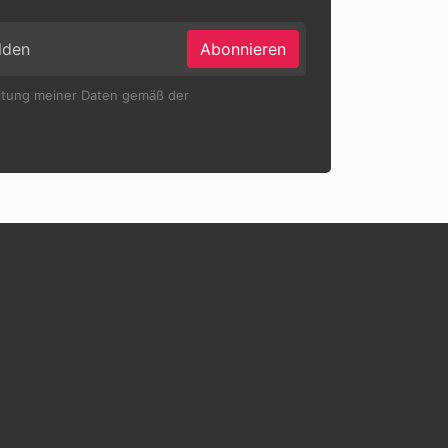
Abonnieren
eitung meiner Daten gemäß der