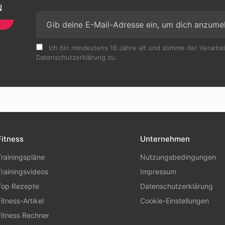
N
Ich bin mindestens 16 Jahre alt und stimme der Verarb
Datenschutzerklärung zu.
Fitness
Unternehmen
Trainingspläne
Nutzungsbedingungen
Trainingsvideos
Impressum
Top Rezepte
Datenschutzerklärung
Fitness-Artikel
Cookie-Einstellungen
Fitness Rechner