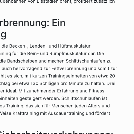
ßenbahnen von Eisstadien dreht, profitiert zusätzlich
rbrennung: Ein
ng
 die Becken-, Lenden- und Hüftmuskulatur
aining für die Bein- und Rumpfmuskulatur dar. Die
die Bandscheiben und machen Schlittschuhlaufen zu
h auch hervorragend zur Fettverbrennung und somit zur
lt es sich, mit kurzen Trainingseinheiten von etwa 20
lag bei etwa 130 Schlägen pro Minute zu halten. Drei
ger ideal. Mit zunehmender Erfahrung und Fitness
inheiten gesteigert werden. Schlittschuhlaufen ist
des Training, das sich für Menschen jeden Alters und
 Weise Krafttraining mit Ausdauertraining und fördert