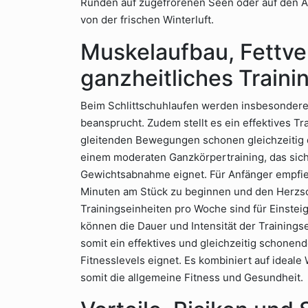
Runden auf zugefrorenen Seen oder auf den Au
von der frischen Winterluft.
Muskelaufbau, Fettve
ganzheitliches Traini
Beim Schlittschuhlaufen werden insbesondere
beansprucht. Zudem stellt es ein effektives Tr
gleitenden Bewegungen schonen gleichzeitig 
einem moderaten Ganzkörpertraining, das sic
Gewichtsabnahme eignet. Für Anfänger empfieh
Minuten am Stück zu beginnen und den Herzsch
Trainingseinheiten pro Woche sind für Einstei
können die Dauer und Intensität der Trainingse
somit ein effektives und gleichzeitig schonen
Fitnesslevels eignet. Es kombiniert auf ideale
somit die allgemeine Fitness und Gesundheit.