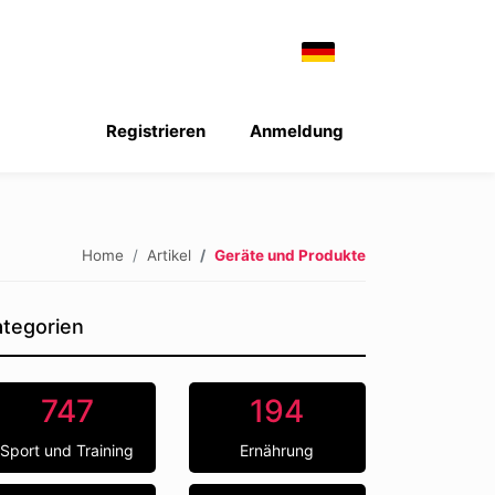
Registrieren
Anmeldung
Home
Artikel
Geräte und Produkte
tegorien
747
194
Sport und Training
Ernährung