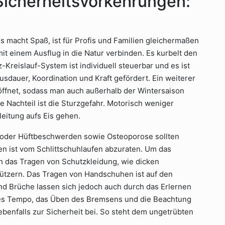
 Sicherheitsvorkehrungen:
 Es macht Spaß, ist für Profis und Familien gleichermaßen
mit einem Ausflug in die Natur verbinden. Es kurbelt den
-Kreislauf-System ist individuell steuerbar und es ist
dauer, Koordination und Kraft gefördert. Ein weiterer
eöffnet, sodass man auch außerhalb der Wintersaison
 Nachteil ist die Sturzgefahr. Motorisch weniger
eitung aufs Eis gehen.
 oder Hüftbeschwerden sowie Osteoporose sollten
en ist vom Schlittschuhlaufen abzuraten. Um das
ch das Tragen von Schutzkleidung, wie dicken
tzern. Das Tragen von Handschuhen ist auf den
nd Brüche lassen sich jedoch auch durch das Erlernen
tes Tempo, das Üben des Bremsens und die Beachtung
benfalls zur Sicherheit bei. So steht dem ungetrübten