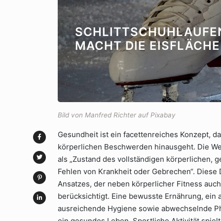
SCHLITTSCHUHLAUFEN
MACHT DIE EISFLÄCHE 
Bild von Manfred Richter auf Pixabay
Gesundheit ist ein facettenreiches Konzept, d
körperlichen Beschwerden hinausgeht. Die We
als „Zustand des vollständigen körperlichen, 
Fehlen von Krankheit oder Gebrechen“. Diese D
Ansatzes, der neben körperlicher Fitness auc
berücksichtigt. Eine bewusste Ernährung, ein 
ausreichende Hygiene sowie abwechselnde Ph
ein gesundes Leben. Sportliche Aktivität spielt