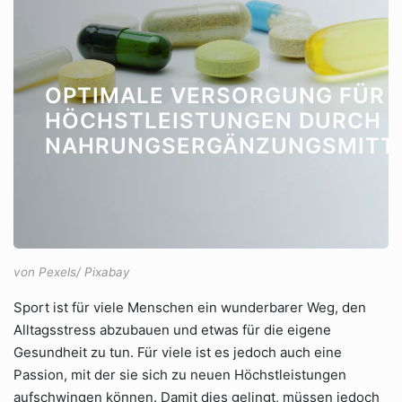
OPTIMALE VERSORGUNG FÜR
HÖCHSTLEISTUNGEN DURCH
NAHRUNGSERGÄNZUNGSMITT
von Pexels/ Pixabay
Sport ist für viele Menschen ein wunderbarer Weg, den
Alltagsstress abzubauen und etwas für die eigene
Gesundheit zu tun. Für viele ist es jedoch auch eine
Passion, mit der sie sich zu neuen Höchstleistungen
aufschwingen können. Damit dies gelingt, müssen jedoch