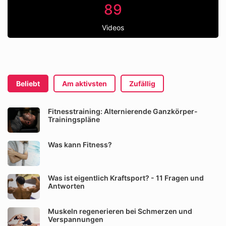
89
Videos
Beliebt
Am aktivsten
Zufällig
Fitnesstraining: Alternierende Ganzkörper-
Trainingspläne
Was kann Fitness?
Was ist eigentlich Kraftsport? - 11 Fragen und
Antworten
Muskeln regenerieren bei Schmerzen und
Verspannungen