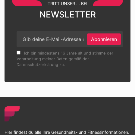
TRITT UNSER ... BEI
NEWSLETTER
Abonnieren
Ich bin mindestens 16 Jahre alt und stimme der
Verarbeitung meiner Daten gemäß der
Datenschutzerklärung zu.
Hier findest du alle Ihre Gesundheits- und Fitnessinformationen.