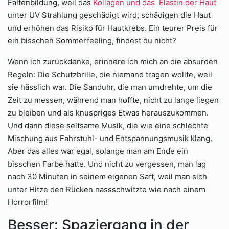
Faltenbildung, weil das
Kollagen und das Elastin der Haut
unter UV Strahlung geschädigt wird, schädigen die Haut
und erhöhen das Risiko für Hautkrebs. Ein teurer Preis für
ein bisschen Sommerfeeling, findest du nicht?
Wenn ich zurückdenke, erinnere ich mich an die absurden
Regeln: Die Schutzbrille, die niemand tragen wollte, weil
sie hässlich war. Die Sanduhr, die man umdrehte, um die
Zeit zu messen, während man hoffte, nicht zu lange liegen
zu bleiben und als knuspriges Etwas herauszukommen.
Und dann diese seltsame Musik, die wie eine schlechte
Mischung aus Fahrstuhl- und Entspannungsmusik klang.
Aber das alles war egal, solange man am Ende ein
bisschen Farbe hatte. Und nicht zu vergessen, man lag
nach 30 Minuten in seinem eigenen Saft, weil man sich
unter Hitze den Rücken nassschwitzte wie nach einem
Horrorfilm!
Besser: Spaziergang in der