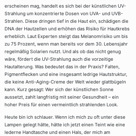
erscheinen mag, handelt es sich bei der künstlichen UV-
Strahlung um konzentrierte Dosen von UVA- und UVB-
Strahlen. Diese dringen tief in die Haut ein, schädigen die
DNA der Hautzellen und erhöhen das Risiko für Hautkrebs
erheblich. Laut Experten steigt das Melanomrisiko um bis
zu 75 Prozent, wenn man bereits vor dem 30. Lebensjahr
regelmäßig Solarien nutzt. Und als ob das nicht genug
wäre, fördert die UV-Strahlung auch die vorzeitige
Hautalterung. Was bedeutet das in der Praxis? Falten,
Pigmentflecken und eine insgesamt ledrige Hautstruktur,
die keine Anti-Aging-Creme der Welt wieder glattbügeln
kann. Kurz gesagt: Wer sich der künstlichen Sonne
aussetzt, zahlt langfristig mit seiner Gesundheit – ein
hoher Preis für einen vermeintlich strahlenden Look.
Heute bin ich schlauer. Wenn ich mich zu oft unter diese
Lampen gelegt hätte, hätte ich jetzt einen Teint wie eine
lederne Handtasche und einen Hals, der mich am