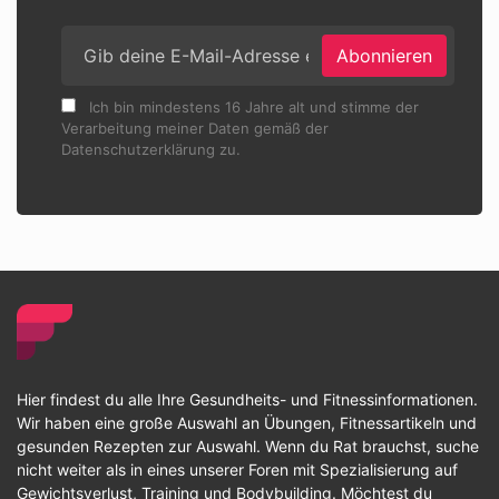
Abonnieren
Ich bin mindestens 16 Jahre alt und stimme der
Verarbeitung meiner Daten gemäß der
Datenschutzerklärung zu.
Hier findest du alle Ihre Gesundheits- und Fitnessinformationen.
Wir haben eine große Auswahl an Übungen, Fitnessartikeln und
gesunden Rezepten zur Auswahl. Wenn du Rat brauchst, suche
nicht weiter als in eines unserer Foren mit Spezialisierung auf
Gewichtsverlust, Training und Bodybuilding. Möchtest du