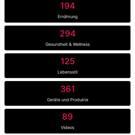
194
Ernährung
294
Gesundheit & Wellness
125
Lebensstil
361
Geräte und Produkte
89
Videos