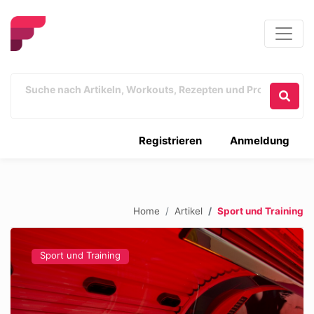
Registrieren
Anmeldung
Home
Artikel
Sport und Training
Sport und Training