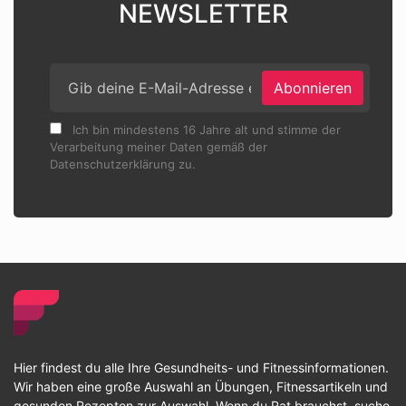
NEWSLETTER
Abonnieren
Ich bin mindestens 16 Jahre alt und stimme der
Verarbeitung meiner Daten gemäß der
Datenschutzerklärung zu.
Hier findest du alle Ihre Gesundheits- und Fitnessinformationen.
Wir haben eine große Auswahl an Übungen, Fitnessartikeln und
gesunden Rezepten zur Auswahl. Wenn du Rat brauchst, suche