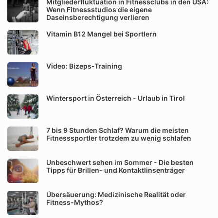
Mitgliederfluktuation in Fitnessclubs in den USA:
Wenn Fitnessstudios die eigene
Daseinsberechtigung verlieren
Vitamin B12 Mangel bei Sportlern
Video: Bizeps-Training
Wintersport in Österreich - Urlaub in Tirol
7 bis 9 Stunden Schlaf? Warum die meisten
Fitnesssportler trotzdem zu wenig schlafen
Unbeschwert sehen im Sommer - Die besten
Tipps für Brillen- und Kontaktlinsenträger
Übersäuerung: Medizinische Realität oder
Fitness-Mythos?