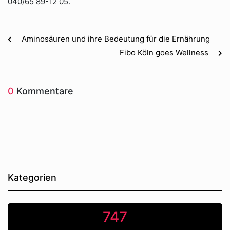
040/65 89-12 05.
Aminosäuren und ihre Bedeutung für die Ernährung
Fibo Köln goes Wellness
0
Kommentare
Kategorien
747