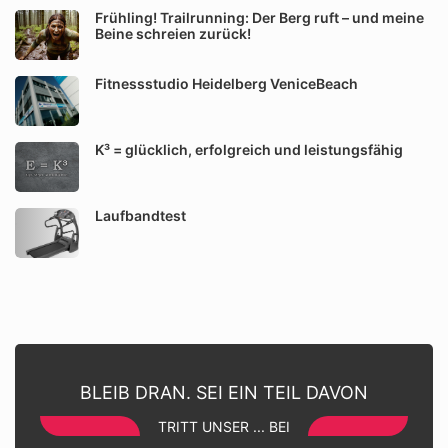
Frühling! Trailrunning: Der Berg ruft – und meine
Beine schreien zurück!
Fitnessstudio Heidelberg VeniceBeach
K³ = glücklich, erfolgreich und leistungsfähig
Laufbandtest
BLEIB DRAN. SEI EIN TEIL DAVON
TRITT UNSER ... BEI