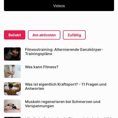
Videos
Beliebt
Am aktivsten
Zufällig
Fitnesstraining: Alternierende Ganzkörper-
Trainingspläne
Was kann Fitness?
Was ist eigentlich Kraftsport? - 11 Fragen und
Antworten
Muskeln regenerieren bei Schmerzen und
Verspannungen