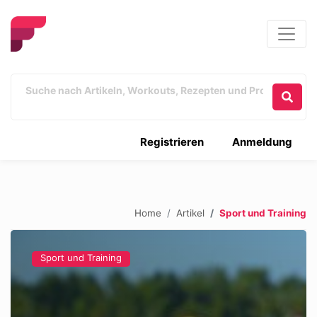
Registrieren
Anmeldung
Home
Artikel
Sport und Training
Sport und Training