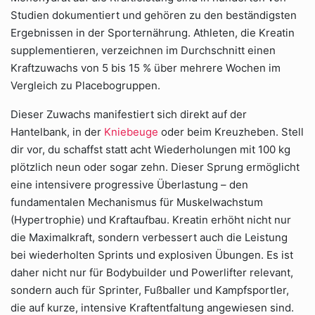
Studien dokumentiert und gehören zu den beständigsten
Ergebnissen in der Sporternährung. Athleten, die Kreatin
supplementieren, verzeichnen im Durchschnitt einen
Kraftzuwachs von 5 bis 15 % über mehrere Wochen im
Vergleich zu Placebogruppen.
Dieser Zuwachs manifestiert sich direkt auf der
Hantelbank, in der
Kniebeuge
oder beim Kreuzheben. Stell
dir vor, du schaffst statt acht Wiederholungen mit 100 kg
plötzlich neun oder sogar zehn. Dieser Sprung ermöglicht
eine intensivere progressive Überlastung – den
fundamentalen Mechanismus für Muskelwachstum
(Hypertrophie) und Kraftaufbau. Kreatin erhöht nicht nur
die Maximalkraft, sondern verbessert auch die Leistung
bei wiederholten Sprints und explosiven Übungen. Es ist
daher nicht nur für Bodybuilder und Powerlifter relevant,
sondern auch für Sprinter, Fußballer und Kampfsportler,
die auf kurze, intensive Kraftentfaltung angewiesen sind.