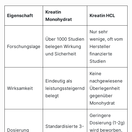
Kreatin
Eigenschaft
Kreatin HCL
Monohydrat
Nur sehr
Über 1000 Studien
wenige, oft vom
Forschungslage
belegen Wirkung
Hersteller
und Sicherheit
finanzierte
Studien
Keine
Eindeutig als
nachgewiesene
Wirksamkeit
leistungssteigernd
Überlegenheit
belegt
gegenüber
Monohydrat
Geringere
Dosierung (1-2g)
Standardisierte 3-
Dosierung
wird beworben,