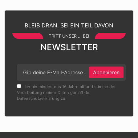
BLEIB DRAN. SEI EIN TEIL DAVON
TRITT UNSER ... BEI
NEWSLETTER
Abonnieren
Ich bin mindestens 16 Jahre alt und stimme der
Verarbeitung meiner Daten gemäß der
Datenschutzerklärung zu.