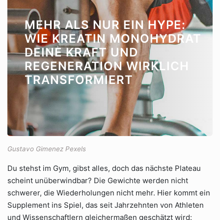
MEHR ALS NUR EIN HYPE:
WIE KREATIN MONOHYDRAT
DEINE KRAFT UND
REGENERATION WIRKLICH
TRANSFORMIERT
Gustavo Gimenez Pexels
Du stehst im Gym, gibst alles, doch das nächste Plateau
scheint unüberwindbar? Die Gewichte werden nicht
schwerer, die Wiederholungen nicht mehr. Hier kommt ein
Supplement ins Spiel, das seit Jahrzehnten von Athleten
und Wissenschaftlern gleichermaßen geschätzt wird: