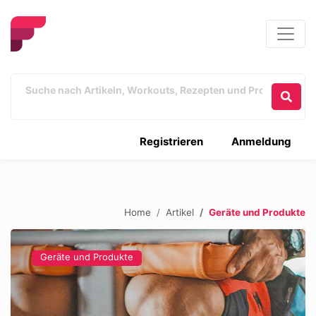
Registrieren
Anmeldung
Home
Artikel
Geräte und Produkte
Geräte und Produkte