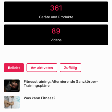
361
Geräte und Produkte
89
Videos
Beliebt
Am aktivsten
Zufällig
Fitnesstraining: Alternierende Ganzkörper-
Trainingspläne
Was kann Fitness?