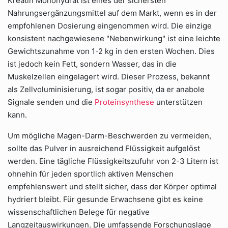
Kreatin Monohydrat ist eines der sichersten
Nahrungsergänzungsmittel auf dem Markt, wenn es in der
empfohlenen Dosierung eingenommen wird. Die einzige
konsistent nachgewiesene "Nebenwirkung" ist eine leichte
Gewichtszunahme von 1-2 kg in den ersten Wochen. Dies
ist jedoch kein Fett, sondern Wasser, das in die
Muskelzellen eingelagert wird. Dieser Prozess, bekannt
als Zellvoluminisierung, ist sogar positiv, da er anabole
Signale senden und die
Proteinsynthese
unterstützen
kann.
Um mögliche Magen-Darm-Beschwerden zu vermeiden,
sollte das Pulver in ausreichend Flüssigkeit aufgelöst
werden. Eine tägliche Flüssigkeitszufuhr von 2-3 Litern ist
ohnehin für jeden sportlich aktiven Menschen
empfehlenswert und stellt sicher, dass der Körper optimal
hydriert bleibt. Für gesunde Erwachsene gibt es keine
wissenschaftlichen Belege für negative
Langzeitauswirkungen. Die umfassende Forschungslage