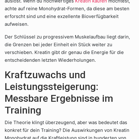
auslöst. Wenn du hochwertiges
Kreatin kaufen
möchtest,
achte auf reine Monohydrat-Formen, da diese am besten
erforscht sind und eine exzellente Bioverfügbarkeit
aufweisen.
Der Schlüssel zu progressivem Muskelaufbau liegt darin,
die Grenzen bei jeder Einheit ein Stück weiter zu
verschieben. Kreatin gibt dir genau die Energie für die
entscheidenden letzten Wiederholungen.
Kraftzuwachs und
Leistungssteigerung:
Messbare Ergebnisse im
Training
Die Theorie klingt überzeugend, aber was bedeutet das
konkret für dein Training? Die Auswirkungen von Kreatin
Monohydrat auf die Kraftleistung sind in hunderten von