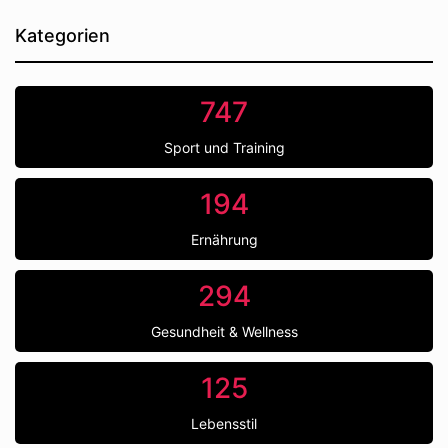
Kategorien
747
Sport und Training
194
Ernährung
294
Gesundheit & Wellness
125
Lebensstil