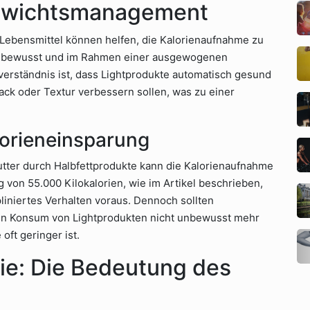
Gewichtsmanagement
 Lebensmittel können helfen, die Kalorienaufnahme zu
kte bewusst und im Rahmen einer ausgewogenen
erständnis ist, dass Lightprodukte automatisch gesund
mack oder Textur verbessern sollen, was zu einer
lorieneinsparung
utter durch Halbfettprodukte kann die Kalorienaufnahme
g von 55.000 Kilokalorien, wie im Artikel beschrieben,
pliniertes Verhalten voraus. Dennoch sollten
en Konsum von Lightprodukten nicht unbewusst mehr
oft geringer ist.
ie: Die Bedeutung des