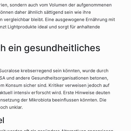
lorien, sondern auch vom Volumen der aufgenommenen
önnen daher ähnlich sättigend sein wie ihre
n vergleichbar bleibt. Eine ausgewogene Ernährung mit
zt Lightprodukte ideal und sorgt für anhaltende
ch ein gesundheitliches
 Sucralose krebserregend sein könnten, wurde durch
FSA und andere Gesundheitsorganisationen betonen,
m Konsum sicher sind. Kritiker verweisen jedoch auf
aktuell intensiv erforscht wird. Erste Hinweise deuten
ensetzung der Mikrobiota beeinflussen könnten. Die
och unklar.
el