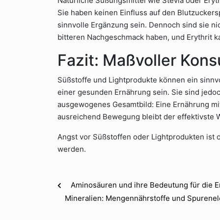
Natürliche Süßungsmittel wie Stevia oder Eryt
Sie haben keinen Einfluss auf den Blutzucke
sinnvolle Ergänzung sein. Dennoch sind sie nic
bitteren Nachgeschmack haben, und Erythrit 
Fazit: Maßvoller Kons
Süßstoffe und Lightprodukte können ein sinnvo
einer gesunden Ernährung sein. Sie sind jedoc
ausgewogenes Gesamtbild: Eine Ernährung mit
ausreichend Bewegung bleibt der effektivste
Angst vor Süßstoffen oder Lightprodukten ist 
werden.
Aminosäuren und ihre Bedeutung für die 
Mineralien: Mengennährstoffe und Spurenel