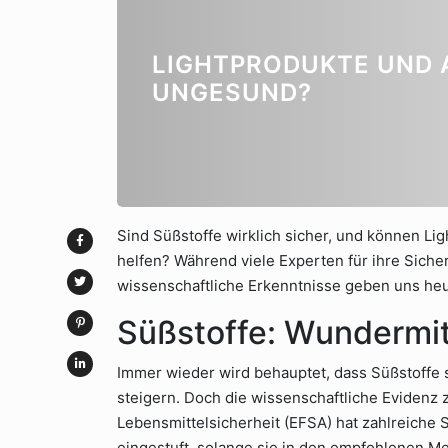
LIGHTPRODUKTE UND 
UNGESUND?
Sind Süßstoffe wirklich sicher, und können Li
helfen? Während viele Experten für ihre Sicher
wissenschaftliche Erkenntnisse geben uns heu
Süßstoffe: Wundermitt
Immer wieder wird behauptet, dass Süßstoffe 
steigern. Doch die wissenschaftliche Evidenz 
Lebensmittelsicherheit (EFSA) hat zahlreiche 
eingestuft, solange sie in den empfohlenen 