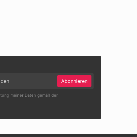
Abonnieren
eitung meiner Daten gemäß der