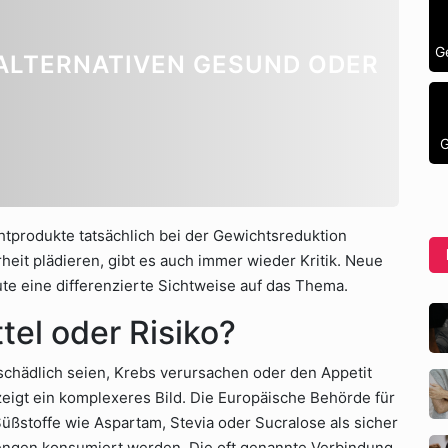
G
ALTERNATIVEN GESUND ODER
G
ghtprodukte tatsächlich bei der Gewichtsreduktion
heit plädieren, gibt es auch immer wieder Kritik. Neue
te eine differenzierte Sichtweise auf das Thema.
el oder Risiko?
schädlich seien, Krebs verursachen oder den Appetit
zeigt ein komplexeres Bild. Die Europäische Behörde für
Süßstoffe wie Aspartam, Stevia oder Sucralose als sicher
Mengen konsumiert werden. Die oft genannte Verbindung