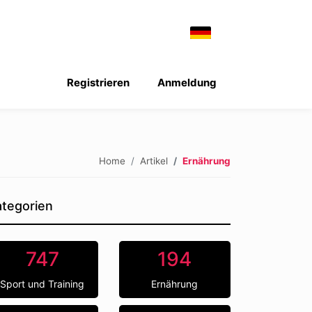
Registrieren
Anmeldung
Home
Artikel
Ernährung
tegorien
747
194
Sport und Training
Ernährung