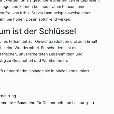
hrit werden oft als gesündere Alternativen angepriesen.
rspiegel und können bei moderatem Konsum eine
ht frei von Kritik. Stevia kann beispielsweise einen
kann bei hohen Dosen abführend wirken.
um ist der Schlüssel
lles Hilfsmittel zur Gewichtsreduktion und zum Erhalt
h keine Wundermittel. Entscheidend ist ein
 frischen, unverarbeiteten Lebensmitteln und
 Weg zu Gesundheit und Wohlbefinden.
oft unbegründet, solange sie in Maßen konsumiert
Ernährung
emente – Bausteine für Gesundheit und Leistung