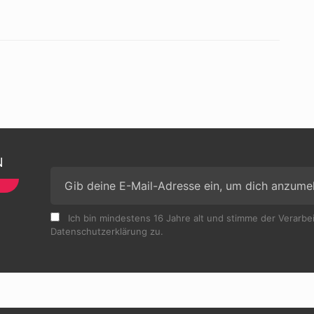
N
Ich bin mindestens 16 Jahre alt und stimme der Verarb
Datenschutzerklärung zu.