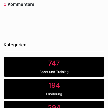
0
Kommentare
Kategorien
747
Sport und Training
194
Ernährung
294