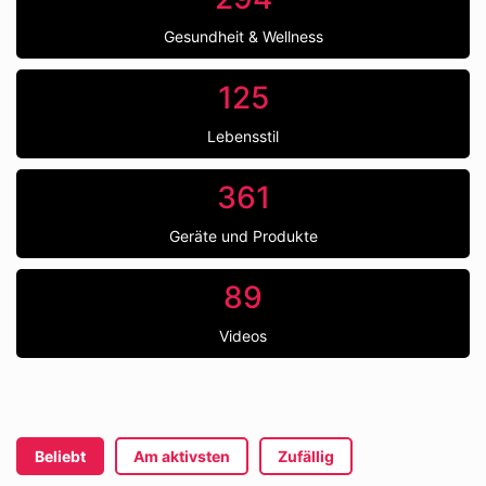
Gesundheit & Wellness
125
Lebensstil
361
Geräte und Produkte
89
Videos
Beliebt
Am aktivsten
Zufällig