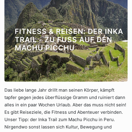
FITNESS & REISEN: DER INKA
TRAIL - ZU FUSS AUF DEN M
ACHU PICCHU
Das liebe lange Jahr drillt man seinen Körper, kämpft
tapfer gegen jedes überflüssige Gramm und ruiniert dann
alles in ein paar Wochen Urlaub. Aber das muss nicht sein!
Es gibt Reiseziele, die Fitness und Abenteuer verbinden.
Unser Tipp: der Inka Trail zum Machu Picchu in Peru.
Nirgendwo sonst lassen sich Kultur, Bewegung und