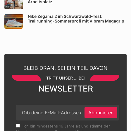
Arbeitsplatz
Nike Zegama 2 im Schwarzwald-Test:
Trailrunning-Sommerprofi mit Vibram Megagrip
BLEIB DRAN. SEI EIN TEIL DAVON
TRITT UNSER ... BEI
NEWSLETTER
Abonnieren
Ich bin mindestens 16 Jahre alt und stimme der