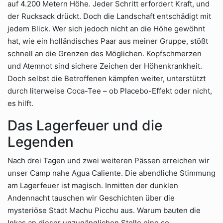
auf 4.200 Metern Höhe. Jeder Schritt erfordert Kraft, und
der Rucksack drückt. Doch die Landschaft entschädigt mit
jedem Blick. Wer sich jedoch nicht an die Höhe gewöhnt
hat, wie ein holländisches Paar aus meiner Gruppe, stößt
schnell an die Grenzen des Möglichen. Kopfschmerzen
und Atemnot sind sichere Zeichen der Höhenkrankheit.
Doch selbst die Betroffenen kämpfen weiter, unterstützt
durch literweise Coca-Tee – ob Placebo-Effekt oder nicht,
es hilft.
Das Lagerfeuer und die
Legenden
Nach drei Tagen und zwei weiteren Pässen erreichen wir
unser Camp nahe Agua Caliente. Die abendliche Stimmung
am Lagerfeuer ist magisch. Inmitten der dunklen
Andennacht tauschen wir Geschichten über die
mysteriöse Stadt Machu Picchu aus. Warum bauten die
Inkas an dieser unzugänglichen Stelle eine so