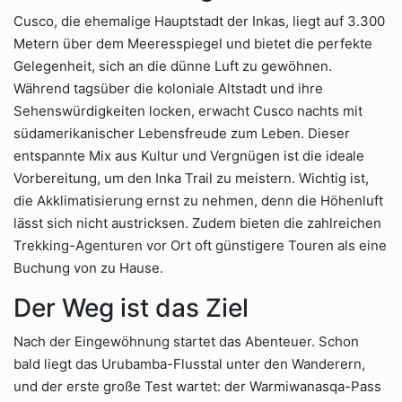
Cusco, die ehemalige Hauptstadt der Inkas, liegt auf 3.300
Metern über dem Meeresspiegel und bietet die perfekte
Gelegenheit, sich an die dünne Luft zu gewöhnen.
Während tagsüber die koloniale Altstadt und ihre
Sehenswürdigkeiten locken, erwacht Cusco nachts mit
südamerikanischer Lebensfreude zum Leben. Dieser
entspannte Mix aus Kultur und Vergnügen ist die ideale
Vorbereitung, um den Inka Trail zu meistern. Wichtig ist,
die Akklimatisierung ernst zu nehmen, denn die Höhenluft
lässt sich nicht austricksen. Zudem bieten die zahlreichen
Trekking-Agenturen vor Ort oft günstigere Touren als eine
Buchung von zu Hause.
Der Weg ist das Ziel
Nach der Eingewöhnung startet das Abenteuer. Schon
bald liegt das Urubamba-Flusstal unter den Wanderern,
und der erste große Test wartet: der Warmiwanasqa-Pass