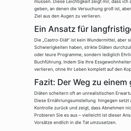
müssen. Diese Leichtigkeit zeigt mir, dass ich
geben, an denen die Versuchung groß ist, aber
Ziel aus den Augen zu verlieren.
Ein Ansatz für langfristi
Die „Castro-Diät“ ist kein Wundermittel, aber si
Schwierigkeiten haben, strikte Diäten durchzu
oder teure Programme, sondern lediglich Ehrlich
Buchführung. Indem Sie Ihre Essgewohnheiten
verlieren, ohne Ihr Leben komplett auf den Kopf
Fazit: Der Weg zu einem
Diäten scheitern oft an unrealistischen Erwa
Diese Ernähriungsumstellung hingegen setzt au
Kontrolle zurück und zeigt, dass Abnehmen nic
Probieren Sie es aus – vielleicht ist dieser A
Vorsätze endlich in die Tat umzusetzen.