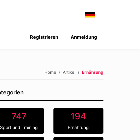
Registrieren
Anmeldung
Home
Artikel
Ernährung
tegorien
747
194
Sport und Training
Ernährung