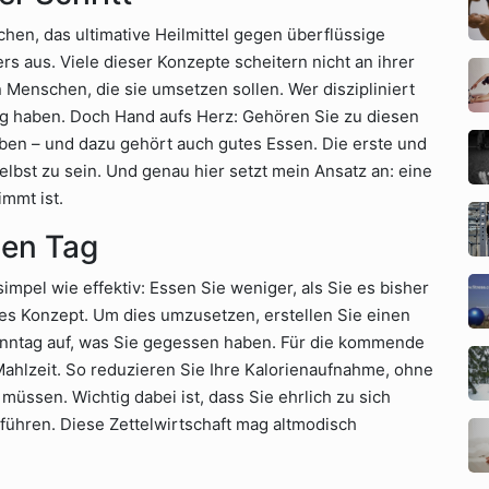
echen, das ultimative Heilmittel gegen überflüssige
ers aus. Viele dieser Konzepte scheitern nicht an ihrer
Menschen, die sie umsetzen sollen. Wer diszipliniert
olg haben. Doch Hand aufs Herz: Gehören Sie zu diesen
en – und dazu gehört auch gutes Essen. Die erste und
 selbst zu sein. Und genau hier setzt mein Ansatz an: eine
immt ist.
den Tag
mpel wie effektiv: Essen Sie weniger, als Sie es bisher
rtes Konzept. Um dies umzusetzen, erstellen Sie einen
nntag auf, was Sie gegessen haben. Für die kommende
ahlzeit. So reduzieren Sie Ihre Kalorienaufnahme, ohne
 müssen. Wichtig dabei ist, dass Sie ehrlich zu sich
führen. Diese Zettelwirtschaft mag altmodisch