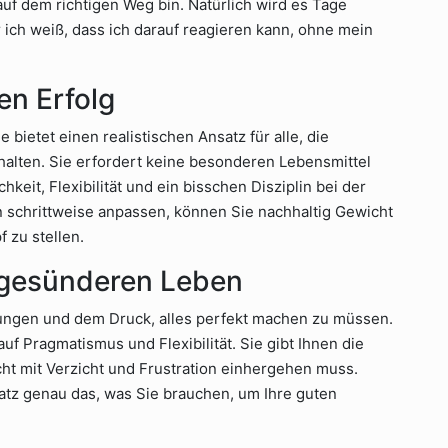
 auf dem richtigen Weg bin. Natürlich wird es Tage
 ich weiß, dass ich darauf reagieren kann, ohne mein
gen Erfolg
e bietet einen realistischen Ansatz für alle, die
halten. Sie erfordert keine besonderen Lebensmittel
keit, Flexibilität und ein bisschen Disziplin bei der
 schrittweise anpassen, können Sie nachhaltig Gewicht
 zu stellen.
 gesünderen Leben
rtungen und dem Druck, alles perfekt machen zu müssen.
f Pragmatismus und Flexibilität. Sie gibt Ihnen die
ht mit Verzicht und Frustration einhergehen muss.
nsatz genau das, was Sie brauchen, um Ihre guten