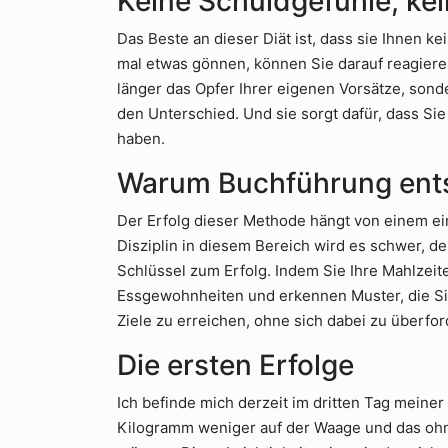
Keine Schuldgefühle, kei
Das Beste an dieser Diät ist, dass sie Ihnen ke
mal etwas gönnen, können Sie darauf reagieren, 
länger das Opfer Ihrer eigenen Vorsätze, sond
den Unterschied. Und sie sorgt dafür, dass Sie
haben.
Warum Buchführung ents
Der Erfolg dieser Methode hängt von einem e
Disziplin in diesem Bereich wird es schwer, de
Schlüssel zum Erfolg. Indem Sie Ihre Mahlzeit
Essgewohnheiten und erkennen Muster, die Sie
Ziele zu erreichen, ohne sich dabei zu überfor
Die ersten Erfolge
Ich befinde mich derzeit im dritten Tag meiner
Kilogramm weniger auf der Waage und das ohne