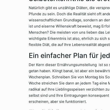
Natürlich gibt es unzählige Diäten, die verspr
Pfunde zu sein. Doch die Realität sieht oft and
wissenschaftlichen Grundlage, sondern an den 
ist und eiserne Willenskraft beweist, mag Erf
Menschen? Die meisten von uns lieben das Leb
wichtigste Erkenntnis ist also, ehrlich zu sich
flexible Diät, die auf Ihre Lebensrealität abgest
Ein einfacher Plan für je
Der Kern dieser Ernährungsumstellung ist so si
getan haben. Klingt banal, ist aber ein bewäh
Wochenplan. Schreiben Sie von Montag bis So
Woche streichen Sie dann an jedem Tag eine M
radikal auf Ihre Lieblingsspeisen verzichten zu
selbst sind und Ihre Eintragungen konsequent 
erscheinen, aber sie funktioniert.