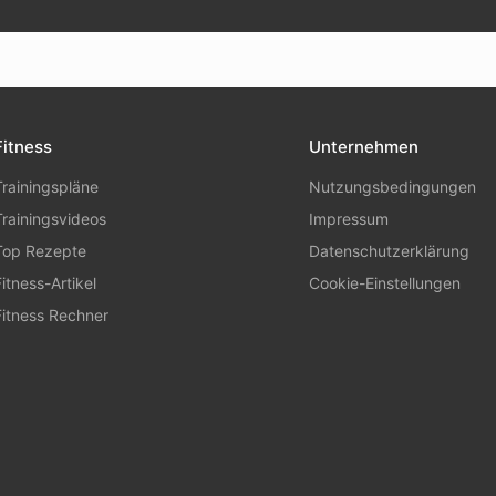
Fitness
Unternehmen
Trainingspläne
Nutzungsbedingungen
Trainingsvideos
Impressum
Top Rezepte
Datenschutzerklärung
Fitness-Artikel
Cookie-Einstellungen
Fitness Rechner