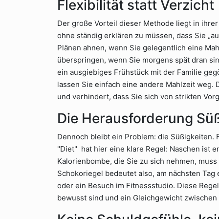
Flexibilität statt Verzicht
Der große Vorteil dieser Methode liegt in ihrer
ohne ständig erklären zu müssen, dass Sie „auf
Plänen ahnen, wenn Sie gelegentlich eine Mah
überspringen, wenn Sie morgens spät dran sind
ein ausgiebiges Frühstück mit der Familie ge
lassen Sie einfach eine andere Mahlzeit weg. Die
und verhindert, dass Sie sich von strikten Vor
Die Herausforderung Süß
Dennoch bleibt ein Problem: die Süßigkeiten. F
"Diet" hat hier eine klare Regel: Naschen ist 
Kalorienbombe, die Sie zu sich nehmen, muss
Schokoriegel bedeutet also, am nächsten Tag 
oder ein Besuch im Fitnessstudio. Diese Regel
bewusst sind und ein Gleichgewicht zwischen