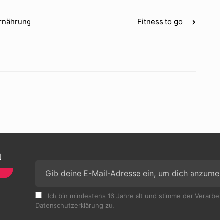
Ernährung
Fitness to go
N
Ich bin mindestens 16 Jahre alt und stimme der Verarb
Datenschutzerklärung zu.