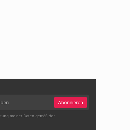
Abonnieren
eitung meiner Daten gemäß der