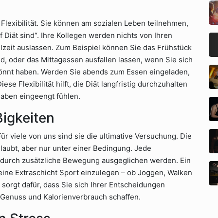
 Flexibilität. Sie können am sozialen Leben teilnehmen,
 Diät sind“. Ihre Kollegen werden nichts von Ihren
lzeit auslassen. Zum Beispiel können Sie das Frühstück
, oder das Mittagessen ausfallen lassen, wenn Sie sich
gönnt haben. Werden Sie abends zum Essen eingeladen,
se Flexibilität hilft, die Diät langfristig durchzuhalten
gaben eingeengt fühlen.
igkeiten
ür viele von uns sind sie die ultimative Versuchung. Die
erlaubt, aber nur unter einer Bedingung. Jede
 durch zusätzliche Bewegung ausgeglichen werden. Ein
eine Extraschicht Sport einzulegen – ob Joggen, Walken
 sorgt dafür, dass Sie sich Ihrer Entscheidungen
 Genuss und Kalorienverbrauch schaffen.