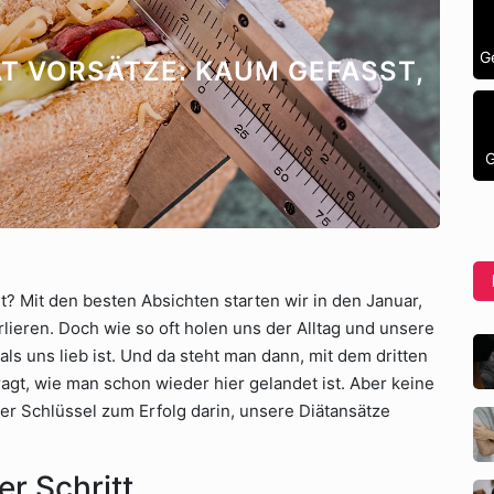
G
ÄT VORSÄTZE: KAUM GEFASST,
G
t? Mit den besten Absichten starten wir in den Januar,
rlieren. Doch wie so oft holen uns der Alltag und unsere
s uns lieb ist. Und da steht man dann, mit dem dritten
agt, wie man schon wieder hier gelandet ist. Aber keine
 der Schlüssel zum Erfolg darin, unsere Diätansätze
er Schritt