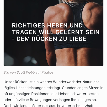
RICHTIGES HEBEN UND
TRAGEN WILL GELERNT SEIN
- DEM RÜCKEN ZU LIEBE
Bild von Scott Webb auf Pixabay
Unser Rücken ist ein wahres Wunderwerk der Natur, das
täglich Höchstleistungen erbringt. Stundenlanges Sitzen in
oft ungünstigen Positionen, das Heben schwerer Lasten
oder plötzliche Bewegungen verlangen ihm einiges ab.
Doch wie lange hält er das aus, bevor er schmerzhaft