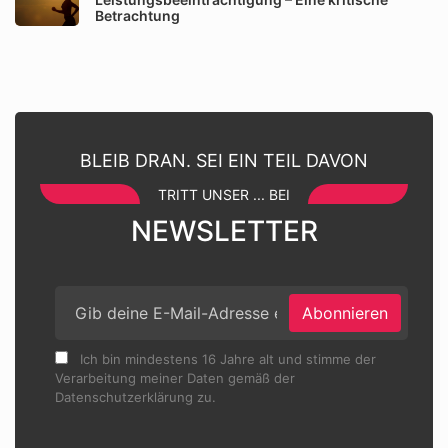
Betrachtung
BLEIB DRAN. SEI EIN TEIL DAVON
TRITT UNSER ... BEI
NEWSLETTER
Abonnieren
Ich bin mindestens 16 Jahre alt und stimme der
Verarbeitung meiner Daten gemäß der
Datenschutzerklärung zu.