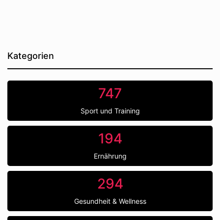
Kategorien
747
Sport und Training
194
Ernährung
294
Gesundheit & Wellness