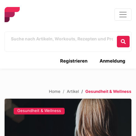
Registrieren
Anmeldung
Home
Artikel
Gesundheit & Wellness
Gesundheit & Wellness