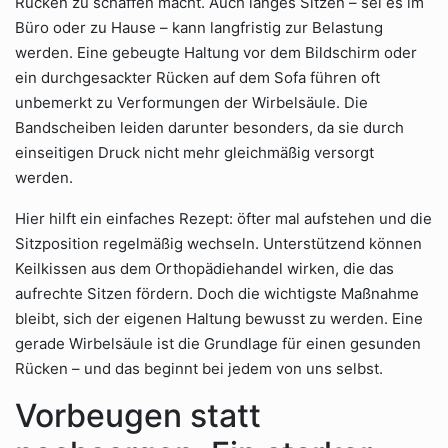
Rücken zu schaffen macht. Auch langes Sitzen – sei es im
Büro oder zu Hause – kann langfristig zur Belastung
werden. Eine gebeugte Haltung vor dem Bildschirm oder
ein durchgesackter Rücken auf dem Sofa führen oft
unbemerkt zu Verformungen der Wirbelsäule. Die
Bandscheiben leiden darunter besonders, da sie durch
einseitigen Druck nicht mehr gleichmäßig versorgt
werden.
Hier hilft ein einfaches Rezept: öfter mal aufstehen und die
Sitzposition regelmäßig wechseln. Unterstützend können
Keilkissen aus dem Orthopädiehandel wirken, die das
aufrechte Sitzen fördern. Doch die wichtigste Maßnahme
bleibt, sich der eigenen Haltung bewusst zu werden. Eine
gerade Wirbelsäule ist die Grundlage für einen gesunden
Rücken – und das beginnt bei jedem von uns selbst.
Vorbeugen statt