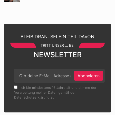
BLEIB DRAN. SEI EIN TEIL DAVON
TRITT UNSER ... BEI
NEWSLETTER
Abonnieren
Ich bin mindestens 16 Jahre alt und stimme der
Verarbeitung meiner Daten gemäß der
Datenschutzerklärung zu.