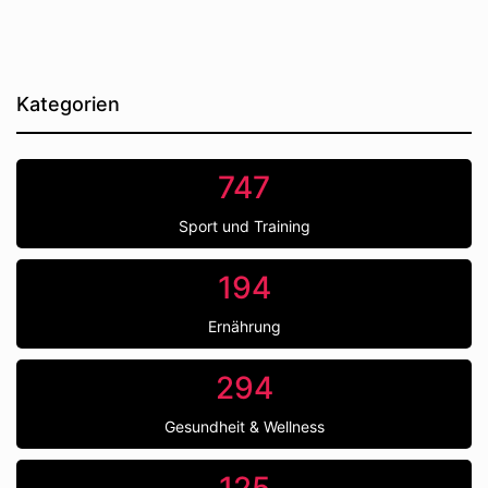
Kategorien
747
Sport und Training
194
Ernährung
294
Gesundheit & Wellness