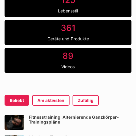
125
Lebensstil
361
Geräte und Produkte
89
Videos
Beliebt
Am aktivsten
Zufällig
Fitnesstraining: Alternierende Ganzkörper-
Trainingspläne