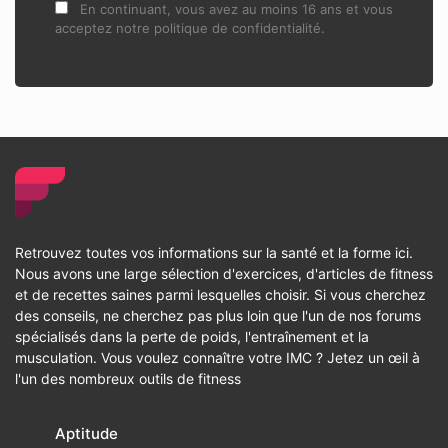
En continuant, vous avez au moins 16 ans et vous
acceptez notre politique de confidentialité.
Retrouvez toutes vos informations sur la santé et la forme ici.
Nous avons une large sélection d'exercices, d'articles de fitness
et de recettes saines parmi lesquelles choisir. Si vous cherchez
des conseils, ne cherchez pas plus loin que l'un de nos forums
spécialisés dans la perte de poids, l'entraînement et la
musculation. Vous voulez connaître votre IMC ? Jetez un œil à
l'un des nombreux outils de fitness
Aptitude