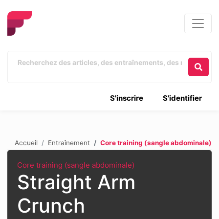
S'inscrire
S'identifier
Accueil
Entraînement
Core training (sangle abdominale)
Core training (sangle abdominale)
Straight Arm
Crunch