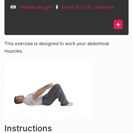
Matelas de gym
Grand droit de l'abdomen
This exercise is designed to work your abdominal
muscles.
Instructions