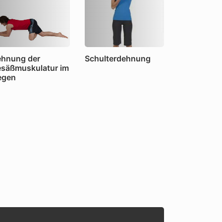
hnung der
Schulterdehnung
säßmuskulatur im
egen