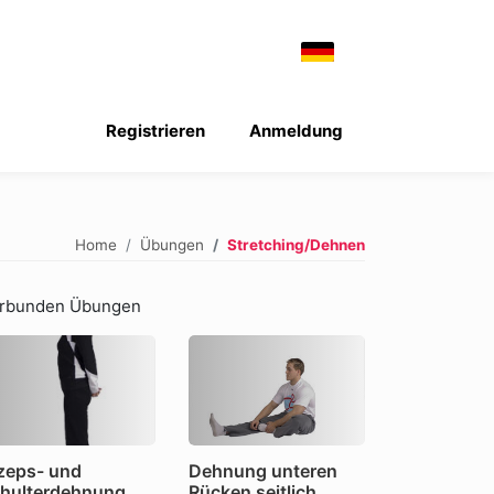
Registrieren
Anmeldung
Home
Übungen
Stretching/Dehnen
rbunden Übungen
zeps- und
Dehnung unteren
hulterdehnung
Rücken seitlich