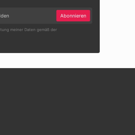
Abonnieren
eitung meiner Daten gemäß der