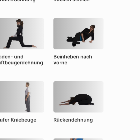
den- und
Beinheben nach
ftbeugerdehnung
vorne
ufer Kniebeuge
Rückendehnung