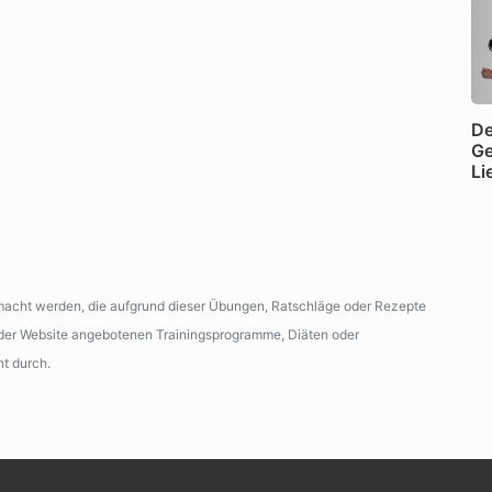
De
Ge
Li
emacht werden, die aufgrund dieser Übungen, Ratschläge oder Rezepte
n der Website angebotenen Trainingsprogramme, Diäten oder
ht durch.