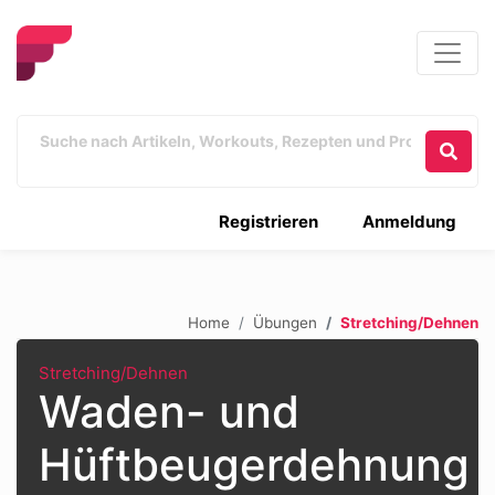
Registrieren
Anmeldung
Home
Übungen
Stretching/Dehnen
Stretching/Dehnen
Waden- und
Hüftbeugerdehnung