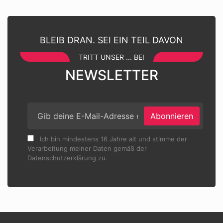
BLEIB DRAN. SEI EIN TEIL DAVON
TRITT UNSER ... BEI
NEWSLETTER
Abonnieren
Ich bin mindestens 16 Jahre alt und stimme der
Verarbeitung meiner Daten gemäß der
Datenschutzerklärung zu.