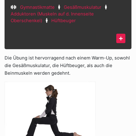
Gymnastikmatte
Gesäßmuskulatur
Adduktoren (Muskeln auf d. Innenseite
Oberschenkel)
Hüftbeuger
Die Übung ist hervorragend nach einem Warm-Up, sowohl
die Gesäßmuskulatur, die Hüftbeuger, als auch die
Beinmuskeln werden gedehnt.