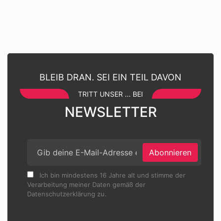
BLEIB DRAN. SEI EIN TEIL DAVON
TRITT UNSER ... BEI
NEWSLETTER
Abonnieren
Ich bin mindestens 16 Jahre alt und stimme der
Verarbeitung meiner Daten gemäß der
Datenschutzerklärung zu.