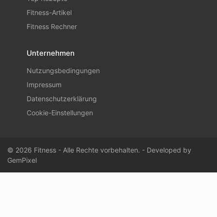
Fitness-Artikel
Fitness Rechner
Unternehmen
Nutzungsbedingungen
Impressum
Datenschutzerklärung
Cookie-Einstellungen
© 2026 Fitness - Alle Rechte vorbehalten. - Developed by
GemPixel