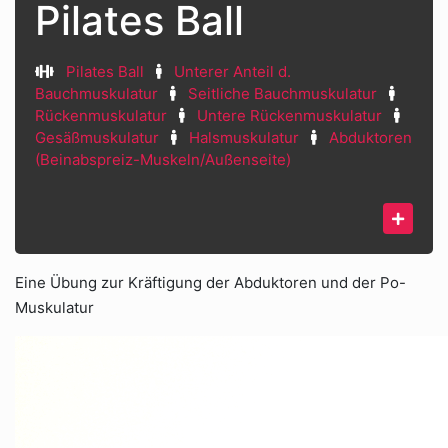
Pilates Ball
Pilates Ball
Unterer Anteil d.
Bauchmuskulatur
Seitliche Bauchmuskulatur
Rückenmuskulatur
Untere Rückenmuskulatur
Gesäßmuskulatur
Halsmuskulatur
Abduktoren
(Beinabspreiz-Muskeln/Außenseite)
Eine Übung zur Kräftigung der Abduktoren und der Po-
Muskulatur