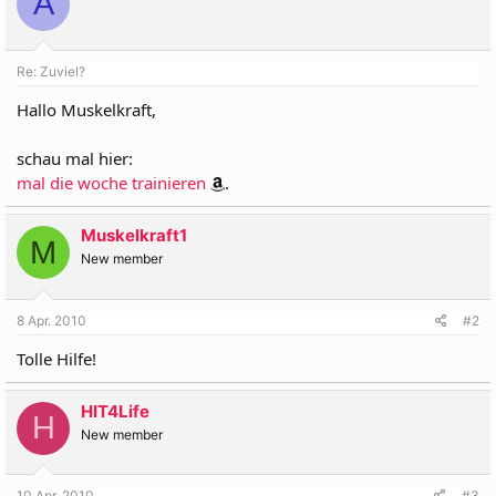
A
Re: Zuviel?
Hallo Muskelkraft,
schau mal hier:
mal die woche trainieren
.
Muskelkraft1
M
New member
8 Apr. 2010
#2
Tolle Hilfe!
HIT4Life
H
New member
10 Apr. 2010
#3