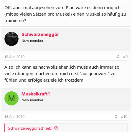
OK, aber mal abgesehen vom Plan wäre es denn möglich
(mit so vielen Sätzen pro Muskel) einen Muskel so häufig zu
trainieren?
Schwarzeneggör
New member
18 Apr. 2010
#9
Also ich kann es nachvollziehen,ich muss auch immer so
viele übungen machen um mich erst "ausgepowert" zu
fühlen,und erfolge erziele ich trotzdem.
Muskelkraft1
M
New member
18 Apr. 2010
#10
Schwarzeneggör schrieb: