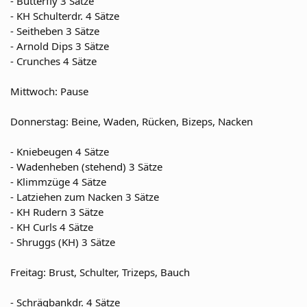
- Butterfly 3 Sätze
- KH Schulterdr. 4 Sätze
- Seitheben 3 Sätze
- Arnold Dips 3 Sätze
- Crunches 4 Sätze
Mittwoch: Pause
Donnerstag: Beine, Waden, Rücken, Bizeps, Nacken
- Kniebeugen 4 Sätze
- Wadenheben (stehend) 3 Sätze
- Klimmzüge 4 Sätze
- Latziehen zum Nacken 3 Sätze
- KH Rudern 3 Sätze
- KH Curls 4 Sätze
- Shruggs (KH) 3 Sätze
Freitag: Brust, Schulter, Trizeps, Bauch
- Schrägbankdr. 4 Sätze