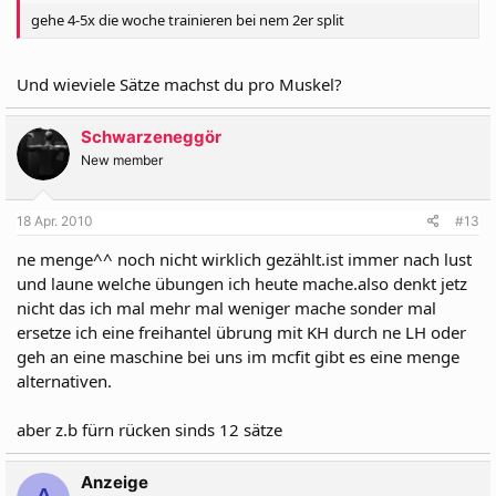
gehe 4-5x die woche trainieren bei nem 2er split
Und wieviele Sätze machst du pro Muskel?
Schwarzeneggör
New member
18 Apr. 2010
#13
ne menge^^ noch nicht wirklich gezählt.ist immer nach lust
und laune welche übungen ich heute mache.also denkt jetz
nicht das ich mal mehr mal weniger mache sonder mal
ersetze ich eine freihantel übrung mit KH durch ne LH oder
geh an eine maschine bei uns im mcfit gibt es eine menge
alternativen.
aber z.b fürn rücken sinds 12 sätze
Anzeige