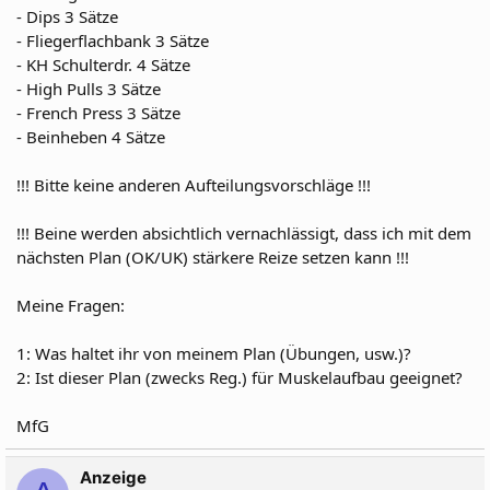
- Dips 3 Sätze
- Fliegerflachbank 3 Sätze
- KH Schulterdr. 4 Sätze
- High Pulls 3 Sätze
- French Press 3 Sätze
- Beinheben 4 Sätze
!!! Bitte keine anderen Aufteilungsvorschläge !!!
!!! Beine werden absichtlich vernachlässigt, dass ich mit dem
nächsten Plan (OK/UK) stärkere Reize setzen kann !!!
Meine Fragen:
1: Was haltet ihr von meinem Plan (Übungen, usw.)?
2: Ist dieser Plan (zwecks Reg.) für Muskelaufbau geeignet?
MfG
Anzeige