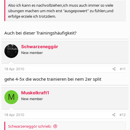
Also ich kann es nachvollziehen,ich muss auch immer so viele
übungen machen um mich erst "ausgepowert" zu fühlen,und
erfolge erziele ich trotzdem.
Auch bei dieser Trainingshäufigkeit?
Schwarzeneggör
New member
18 Apr. 2010
#11
gehe 4-5x die woche trainieren bei nem 2er split
Muskelkraft1
M
New member
18 Apr. 2010
#12
Schwarzeneggör schrieb: