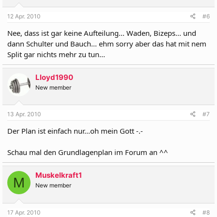
12 Apr. 2010
#6
Nee, dass ist gar keine Aufteilung... Waden, Bizeps... und
dann Schulter und Bauch... ehm sorry aber das hat mit nem
Split gar nichts mehr zu tun...
Lloyd1990
New member
13 Apr. 2010
#7
Der Plan ist einfach nur...oh mein Gott -.-
Schau mal den Grundlagenplan im Forum an ^^
Muskelkraft1
M
New member
17 Apr. 2010
#8