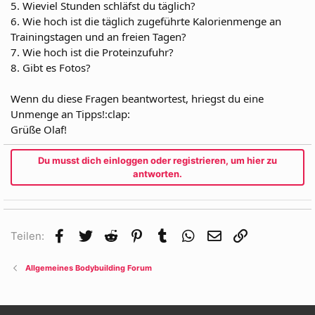
5. Wieviel Stunden schläfst du täglich?
6. Wie hoch ist die täglich zugeführte Kalorienmenge an
Trainingstagen und an freien Tagen?
7. Wie hoch ist die Proteinzufuhr?
8. Gibt es Fotos?
Wenn du diese Fragen beantwortest, hriegst du eine
Unmenge an Tipps!:clap:
Grüße Olaf!
Du musst dich einloggen oder registrieren, um hier zu
antworten.
Facebook
Twitter
Reddit
Pinterest
Tumblr
WhatsApp
E-Mail
Link
Teilen:
Allgemeines Bodybuilding Forum