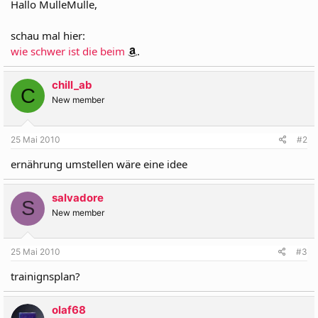
Hallo MulleMulle,
schau mal hier:
wie schwer ist die beim
.
chill_ab
C
New member
25 Mai 2010
#2
ernährung umstellen wäre eine idee
salvadore
S
New member
25 Mai 2010
#3
trainignsplan?
olaf68