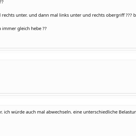
??
 rechts unter. und dann mal links unter und rechts obergriff ???
ch immer gleich hebe ??
ter. ich würde auch mal abwechseln. eine unterschiedliche Belastu