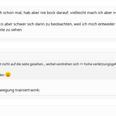
eh schon mal, hab aber nie bock darauf. vielleicht mach ich aber
es is aber schwer sich darin zu beobachten, weil ich mich entwed
ite zu sehen
t nicht auf die seite gesehen... wirbel verdrehen sich => hohe verletzungsgefa
llen
wegung trainiert:wink: