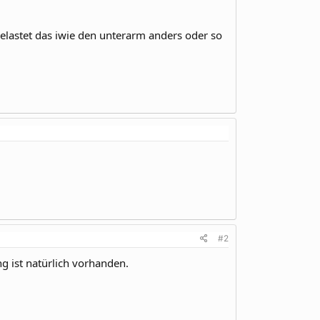
 belastet das iwie den unterarm anders oder so
#2
ng ist natürlich vorhanden.