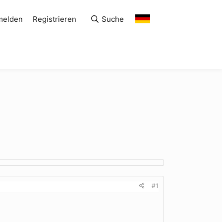
melden
Registrieren
Suche
#1