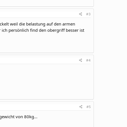
#3
ckelt weil die belastung auf den armen
ich persönlich find den obergriff besser ist
#4
#5
 gewicht von 80kg...