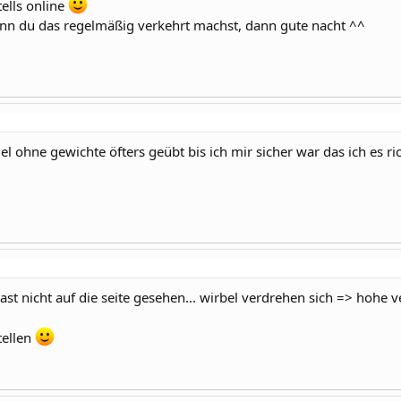
ells online
 wenn du das regelmäßig verkehrt machst, dann gute nacht ^^
el ohne gewichte öfters geübt bis ich mir sicher war das ich es r
hast nicht auf die seite gesehen... wirbel verdrehen sich => hohe v
tellen