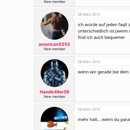
New member
28 März 2010
ich würde auf jeden faqll
unterschiedlich ist.(wenn 
find ich auch bequemer
american5555
New member
28 März 2010
wenn wir gerade bie dem t
Handb4ller08
New member
28 März 2010
mehr halt... wenn du parall