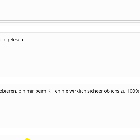
 ich gelesen
bieren. bin mir beim KH eh nie wirklich sicheer ob ichs zu 100%