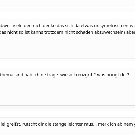
 abwechseln den nich denke das sich da etwas unsymetrisch entwi
das nicht so ist kanns trotzdem nicht schaden abzuwechseln) aber 
hema sind hab ich ne frage. wieso kreuzgriff? was bringt der?
el greifst, rutscht dir die stange leichter raus... merk ich ab nem