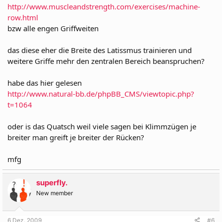
http://www.muscleandstrength.com/exercises/machine-
row.html
bzw alle engen Griffweiten
das diese eher die Breite des Latissmus trainieren und
weitere Griffe mehr den zentralen Bereich beanspruchen?
habe das hier gelesen
http://www.natural-bb.de/phpBB_CMS/viewtopic.php?
t=1064
oder is das Quatsch weil viele sagen bei Klimmzügen je
breiter man greift je breiter der Rücken?
mfg
superfly.
New member
6 Dez. 2009
#6