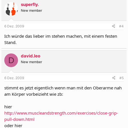
superfly.
New member
6 Dez. 2009
#4
Ich würde das lieber im stehen machen, mit einem festen
Stand.
david.leo
D
New member
6 Dez. 2009
#5
stimmt es jetzt eigentlich wenn man mit den Oberarme nah
am Körper vorbeizieht wie zb:
hier
http://www.muscleandstrength.com/exercises/close-grip-
pull-down.html
oder hier