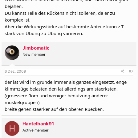
gekräftigt, und eine Differenzierung in einzelne Teile ist
bejahen.
kaum möglich.
Du kannst Teile des Rückens nicht isolieren, da er zu
komplex ist.
Aber die Wirkungsstärke auf bestimmte Anteile kann z.T.
stark von Übung zu Übung variieren.
Jimbomatic
New member
6 Dez. 2009
#7
der lat wird im grunde immer als ganzes eingesetzt. enge
klimmzüge belasten den lat allerdings am staerksten.
(groessere Rom und weniger benutzung anderer
muskelgruppen)
breite gehen staerker auf den oberen Ruecken.
Hantelbank91
H
Active member