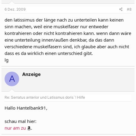
6 Dez. 2009
#8
den latissimus der länge nach zu unterteilen kann keinen
sinn machen, weil eine muskelfaser nur entweder
kontrahieren oder nicht kontrahieren kann. wenn dann wäre
eine unterteilung innen/außen denkbar, da das dann
verschiedene muskelfasern sind, ich glaube aber auch nicht
dass es da wirklich einen unterschied gibt.
lg
Anzeige
A
Re: Serratus anterior und Latissmus doris`! Hilfe
Hallo Hantelbank91,
schau mal hier:
nur am zu
.