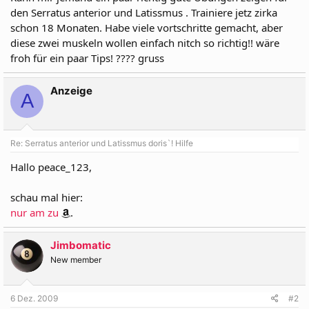
den Serratus anterior und Latissmus . Trainiere jetz zirka
schon 18 Monaten. Habe viele vortschritte gemacht, aber
diese zwei muskeln wollen einfach nitch so richtig!! wäre
froh für ein paar Tips! ???? gruss
Anzeige
A
Re: Serratus anterior und Latissmus doris`! Hilfe
Hallo peace_123,
schau mal hier:
nur am zu
.
Jimbomatic
New member
6 Dez. 2009
#2