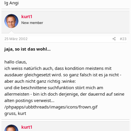
lg Angi
kurt1
New member
25 März 2002
#23
jaja, so ist das wohl...
hallo claus,
ich weiss natürlich auch, dass kondition meistens mit
ausdauer gleichgesetzt wird. so ganz falsch ist es ja nicht -
aber auch nicht ganz richtig :winke:
und die beschnittene suchfunktion stört mich am
allermeisten - bin ich doch derjenige, der dauernd auf seine
alten postings verweist...
/phpapps/ubbthreads/images/icons/frown.gif
gruss, kurt
kurt1