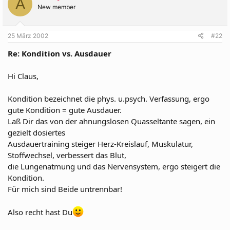
A
New member
25 März 2002
#22
Re: Kondition vs. Ausdauer
Hi Claus,
Kondition bezeichnet die phys. u.psych. Verfassung, ergo
gute Kondition = gute Ausdauer.
Laß Dir das von der ahnungslosen Quasseltante sagen, ein
gezielt dosiertes
Ausdauertraining steiger Herz-Kreislauf, Muskulatur,
Stoffwechsel, verbessert das Blut,
die Lungenatmung und das Nervensystem, ergo steigert die
Kondition.
Für mich sind Beide untrennbar!
Also recht hast Du