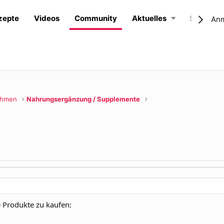
zepte
Videos
Community
Aktuelles
Shop
An
ehmen
Nahrungsergänzung / Supplemente
e Produkte zu kaufen: