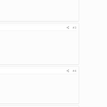
#3
#4