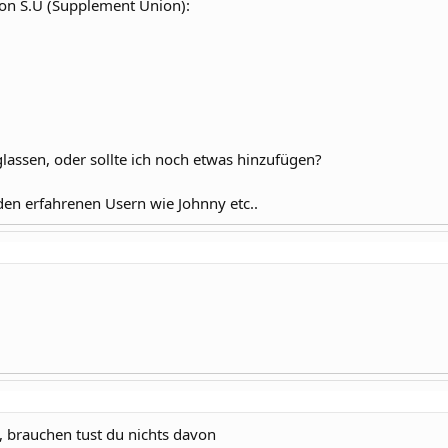
von S.U (Supplement Union):
assen, oder sollte ich noch etwas hinzufügen?
en erfahrenen Usern wie Johnny etc..
, brauchen tust du nichts davon