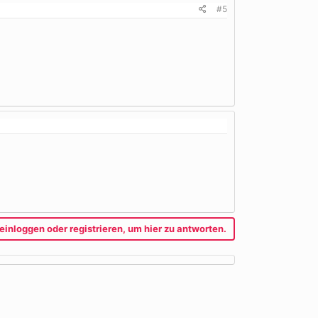
#5
einloggen oder registrieren, um hier zu antworten.