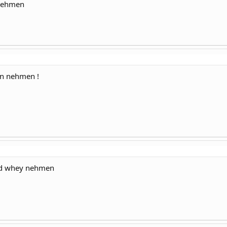
 nehmen
in nehmen !
nd whey nehmen