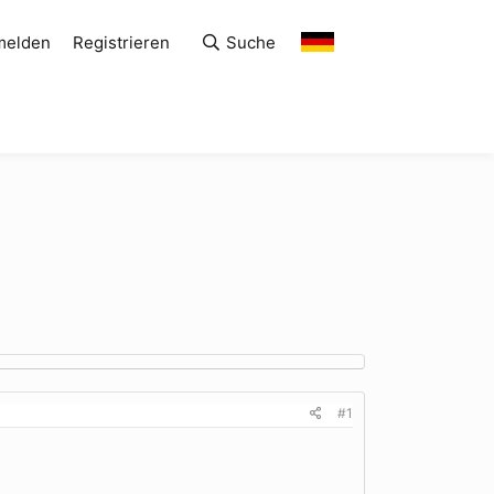
melden
Registrieren
Suche
#1