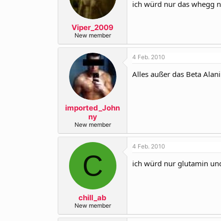
ich würd nur das whegg
Viper_2009
New member
4 Feb. 2010
Alles außer das Beta Alan
imported_John
ny
New member
4 Feb. 2010
C
ich würd nur glutamin u
chill_ab
New member