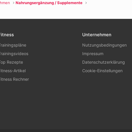
ehmen
Nahrungsergänzung / Supplemente
Fitness
Unternehmen
Trainingspläne
Nutzungsbedingungen
Trainingsvideos
Impressum
Top Rezepte
Datenschutzerklärung
Fitness-Artikel
Cookie-Einstellungen
Fitness Rechner