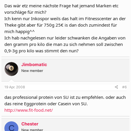
Das wär etz meine nächste Frage hat jemand Marken etc
vorschläge für mich?
Ich kenn nur Inkospor weils das halt im Fitnesscenter an der
Theke gibt aber für 750g 25€ is dan doch zumindest für
mich happig^^
Ich hab nachgelesen nur leider schwanken die Angaben von
den gramm pro kilo die man zu sich nehmen soll zwischen
0,9-3g pro kilo was stimmt den nun?
Jimbomatic
New member
19 Apr. 2008
#6
das professional protein von SU ist zu empfehlen. oder auch
das reine Eggprotein oder Casein von SU.
http://www.fit-food.net/
Chester
C
New member