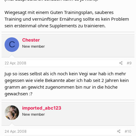
Wiegesagt mit einem Guten Trainingsplan, sauberes
Training und vernünftiger Ernährung sollte es kein Problem
sein ersteinmal ohne Supplements zu trainieren.
Chester
C
New member
22 Apr. 2008
#9
Jup so isses selbst als ich noch kein Vegi war hab ich mehr
gegessen wie viele Bekannte aber ich hab seit 2 Jahren kein
gramm an gewicht zugenommen bin nur in die höche
gewachsen :?
imported_abc123
New member
24 Apr. 2008
#10