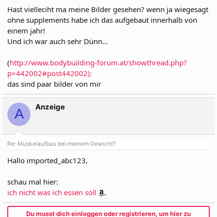
Hast vielleciht ma meine Bilder gesehen? wenn ja wiegesagt
ohne supplements habe ich das aufgebaut innerhalb von
einem jahr!
Und ich war auch sehr Dünn...
(
http://www.bodybuilding-forum.at/showthread.php?
p=442002#post442002):
das sind paar bilder von mir
Anzeige
A
Re: Muskelaufbau bei meinem Gewicht?
Hallo imported_abc123,
schau mal hier:
ich nicht was ich essen soll
.
Du musst dich einloggen oder registrieren, um hier zu