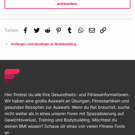
antworten.
Facebook
Twitter
Reddit
Pinterest
Tumblr
WhatsApp
E-Mail
Link
Teilen:
Anfänger und Neulinge im Bodybuilding
Hier findest du alle Ihre Gesundheits- und Fitnessinformationen.
Wir haben eine große Auswahl an Übungen, Fitnessartikeln und
gesunden Rezepten zur Auswahl. Wenn du Rat brauchst, suche
nicht weiter als in eines unserer Foren mit Spezialisierung auf
Gewichtsverlust, Training und Bodybuilding. Möchtest du
deinen BMI wissen? Schaue dir eines von vielen Fitness-Tools
an