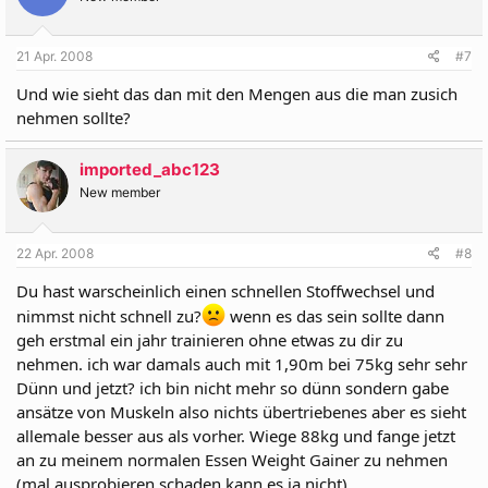
21 Apr. 2008
#7
Und wie sieht das dan mit den Mengen aus die man zusich
nehmen sollte?
imported_abc123
New member
22 Apr. 2008
#8
Du hast warscheinlich einen schnellen Stoffwechsel und
nimmst nicht schnell zu?
wenn es das sein sollte dann
geh erstmal ein jahr trainieren ohne etwas zu dir zu
nehmen. ich war damals auch mit 1,90m bei 75kg sehr sehr
Dünn und jetzt? ich bin nicht mehr so dünn sondern gabe
ansätze von Muskeln also nichts übertriebenes aber es sieht
allemale besser aus als vorher. Wiege 88kg und fange jetzt
an zu meinem normalen Essen Weight Gainer zu nehmen
(mal ausprobieren schaden kann es ja nicht).