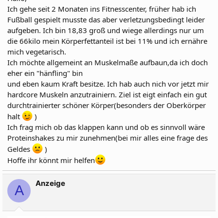
Ich gehe seit 2 Monaten ins Fitnesscenter, früher hab ich
Fußball gespielt musste das aber verletzungsbedingt leider
aufgeben. Ich bin 18,83 groß und wiege allerdings nur um
die 66kilo mein Körperfettanteil ist bei 11% und ich ernähre
mich vegetarisch.
Ich möchte allgemeint an Muskelmaße aufbaun,da ich doch
eher ein "hänfling" bin
und eben kaum Kraft besitze. Ich hab auch nich vor jetzt mir
hardcore Muskeln anzutrainiern. Ziel ist eigt einfach ein gut
durchtrainierter schöner Körper(besonders der Oberkörper
halt
)
Ich frag mich ob das klappen kann und ob es sinnvoll wäre
Proteinshakes zu mir zunehmen(bei mir alles eine frage des
Geldes
)
Hoffe ihr könnt mir helfen
Anzeige
A