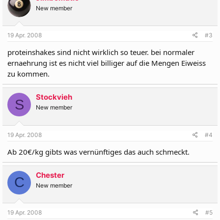
New member
19 Apr. 2008
#3
proteinshakes sind nicht wirklich so teuer. bei normaler
ernaehrung ist es nicht viel billiger auf die Mengen Eiweiss
zu kommen.
Stockvieh
S
New member
19 Apr. 2008
#4
Ab 20€/kg gibts was vernünftiges das auch schmeckt.
Chester
C
New member
19 Apr. 2008
#5