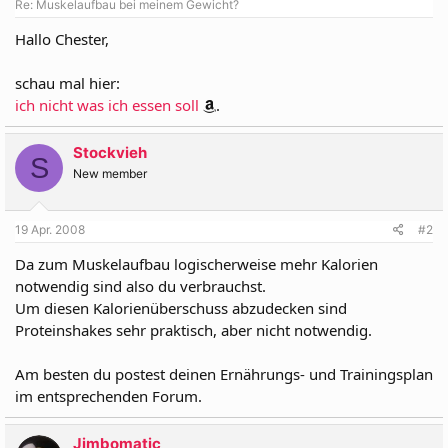
Re: Muskelaufbau bei meinem Gewicht?
Hallo Chester,
schau mal hier:
ich nicht was ich essen soll
.
Stockvieh
S
New member
19 Apr. 2008
#2
Da zum Muskelaufbau logischerweise mehr Kalorien
notwendig sind also du verbrauchst.
Um diesen Kalorienüberschuss abzudecken sind
Proteinshakes sehr praktisch, aber nicht notwendig.
Am besten du postest deinen Ernährungs- und Trainingsplan
im entsprechenden Forum.
Jimbomatic