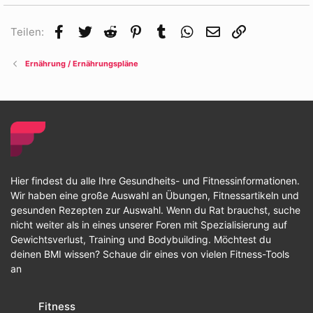
Facebook
Twitter
Reddit
Pinterest
Tumblr
WhatsApp
E-Mail
Link
Teilen:
Ernährung / Ernährungspläne
Hier findest du alle Ihre Gesundheits- und Fitnessinformationen.
Wir haben eine große Auswahl an Übungen, Fitnessartikeln und
gesunden Rezepten zur Auswahl. Wenn du Rat brauchst, suche
nicht weiter als in eines unserer Foren mit Spezialisierung auf
Gewichtsverlust, Training und Bodybuilding. Möchtest du
deinen BMI wissen? Schaue dir eines von vielen Fitness-Tools
an
Fitness