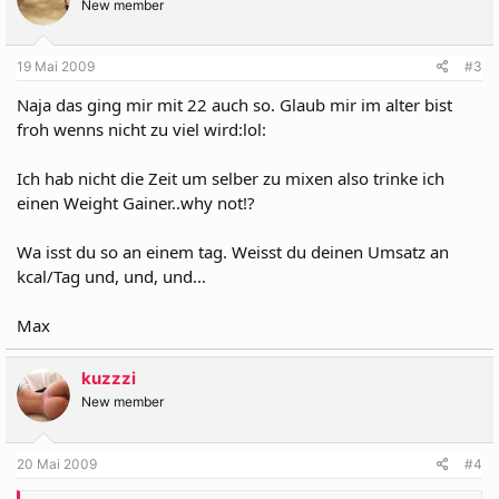
New member
19 Mai 2009
#3
Naja das ging mir mit 22 auch so. Glaub mir im alter bist
froh wenns nicht zu viel wird:lol:
Ich hab nicht die Zeit um selber zu mixen also trinke ich
einen Weight Gainer..why not!?
Wa isst du so an einem tag. Weisst du deinen Umsatz an
kcal/Tag und, und, und...
Max
kuzzzi
New member
20 Mai 2009
#4