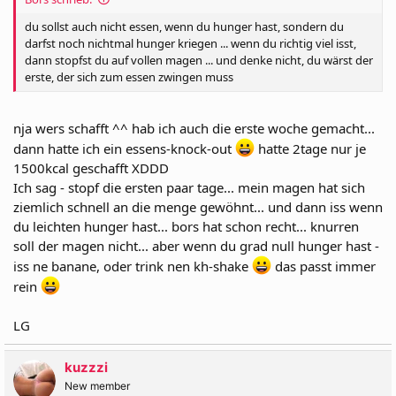
du sollst auch nicht essen, wenn du hunger hast, sondern du
darfst noch nichtmal hunger kriegen ... wenn du richtig viel isst,
dann stopfst du auf vollen magen ... und denke nicht, du wärst der
erste, der sich zum essen zwingen muss
nja wers schafft ^^ hab ich auch die erste woche gemacht...
dann hatte ich ein essens-knock-out
hatte 2tage nur je
1500kcal geschafft XDDD
Ich sag - stopf die ersten paar tage... mein magen hat sich
ziemlich schnell an die menge gewöhnt... und dann iss wenn
du leichten hunger hast... bors hat schon recht... knurren
soll der magen nicht... aber wenn du grad null hunger hast -
iss ne banane, oder trink nen kh-shake
das passt immer
rein
LG
kuzzzi
New member