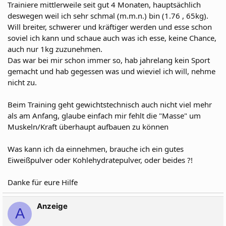
Trainiere mittlerweile seit gut 4 Monaten, hauptsächlich
deswegen weil ich sehr schmal (m.m.n.) bin (1.76 , 65kg).
Will breiter, schwerer und kräftiger werden und esse schon
soviel ich kann und schaue auch was ich esse, keine Chance,
auch nur 1kg zuzunehmen.
Das war bei mir schon immer so, hab jahrelang kein Sport
gemacht und hab gegessen was und wieviel ich will, nehme
nicht zu.
Beim Training geht gewichtstechnisch auch nicht viel mehr
als am Anfang, glaube einfach mir fehlt die "Masse" um
Muskeln/Kraft überhaupt aufbauen zu können
Was kann ich da einnehmen, brauche ich ein gutes
Eiweißpulver oder Kohlehydratepulver, oder beides ?!
Danke für eure Hilfe
Anzeige
A