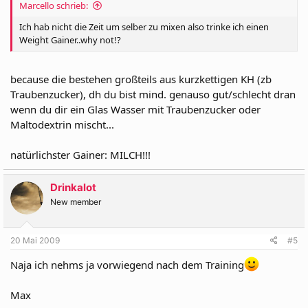
Marcello schrieb:
Ich hab nicht die Zeit um selber zu mixen also trinke ich einen
Weight Gainer..why not!?
because die bestehen großteils aus kurzkettigen KH (zb
Traubenzucker), dh du bist mind. genauso gut/schlecht dran
wenn du dir ein Glas Wasser mit Traubenzucker oder
Maltodextrin mischt...
natürlichster Gainer: MILCH!!!
Drinkalot
New member
20 Mai 2009
#5
Naja ich nehms ja vorwiegend nach dem Training
Max