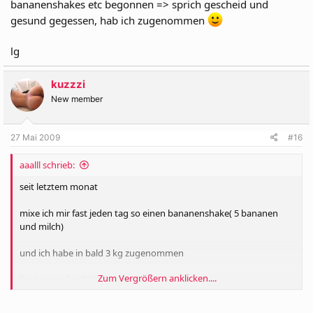
bananenshakes etc begonnen => sprich gescheid und
gesund gegessen, hab ich zugenommen
lg
kuzzzi
New member
27 Mai 2009
#16
aaalll schrieb:
seit letztem monat
mixe ich mir fast jeden tag so einen bananenshake( 5 bananen
und milch)
und ich habe in bald 3 kg zugenommen
Zum Vergrößern anklicken....
liegt es an dem?????