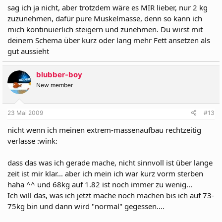
sag ich ja nicht, aber trotzdem wäre es MIR lieber, nur 2 kg
zuzunehmen, dafür pure Muskelmasse, denn so kann ich
mich kontinuierlich steigern und zunehmen. Du wirst mit
deinem Schema über kurz oder lang mehr Fett ansetzen als
gut aussieht
blubber-boy
New member
23 Mai 2009
#13
nicht wenn ich meinen extrem-massenaufbau rechtzeitig
verlasse :wink:
dass das was ich gerade mache, nicht sinnvoll ist über lange
zeit ist mir klar... aber ich mein ich war kurz vorm sterben
haha ^^ und 68kg auf 1.82 ist noch immer zu wenig...
Ich will das, was ich jetzt mache noch machen bis ich auf 73-
75kg bin und dann wird "normal" gegessen....