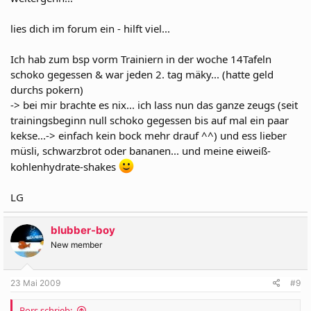
lies dich im forum ein - hilft viel...
Ich hab zum bsp vorm Trainiern in der woche 14Tafeln
schoko gegessen & war jeden 2. tag mäky... (hatte geld
durchs pokern)
-> bei mir brachte es nix... ich lass nun das ganze zeugs (seit
trainingsbeginn null schoko gegessen bis auf mal ein paar
kekse...-> einfach kein bock mehr drauf ^^) und ess lieber
müsli, schwarzbrot oder bananen... und meine eiweiß-
kohlenhydrate-shakes
LG
blubber-boy
New member
23 Mai 2009
#9
Bors schrieb: