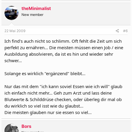
theMinimalist
New member
22 Mai 2009
#6
Ich find's auch nicht so schlimm. Oft fehlt die Zeit um sich
perfekt zu ernähren... Die meisten müssen einen Job / eine
Ausbildung absolvieren, da ist es hin und wieder sehr
schwer...
Solange es wirklich "ergänzend" bleibt...
Nur das mit dem "ich kann soviel Essen wie ich will" glaub
ich einfach nicht mehr... Geh zum Arzt und lass deine
Blutwerte & Schilddrüse checken, oder überleg dir mal ob
du wirklich so viel isst wie du glaubst...
Die meisten glauben nur sie essen so viel...
Bors