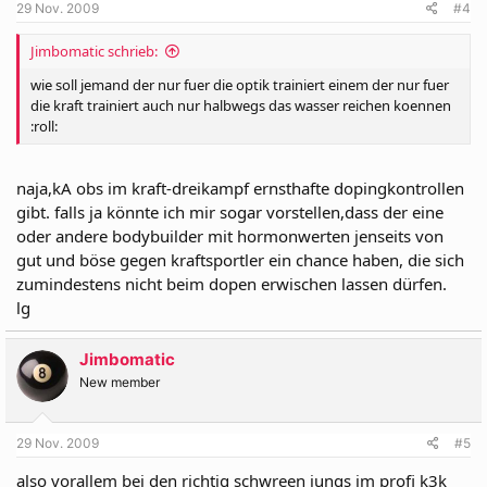
29 Nov. 2009
#4
Jimbomatic schrieb:
wie soll jemand der nur fuer die optik trainiert einem der nur fuer
die kraft trainiert auch nur halbwegs das wasser reichen koennen
:roll:
naja,kA obs im kraft-dreikampf ernsthafte dopingkontrollen
gibt. falls ja könnte ich mir sogar vorstellen,dass der eine
oder andere bodybuilder mit hormonwerten jenseits von
gut und böse gegen kraftsportler ein chance haben, die sich
zumindestens nicht beim dopen erwischen lassen dürfen.
lg
Jimbomatic
New member
29 Nov. 2009
#5
also vorallem bei den richtig schwreen jungs im profi k3k