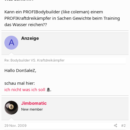
Kann ein PROFIBodybuilder (like coleman) einem
PROFIKraftdreikämpfer in Sachen Gewichte beim Training
das Wasser reichen??
Anzeige
A
Re: Bodybuilder VS. Kraftdreikämpfer
Hallo DonSaleZ,
schau mal hier:
ich nicht was ich soll
.
Jimbomatic
New member
29 Nov. 2009
#2