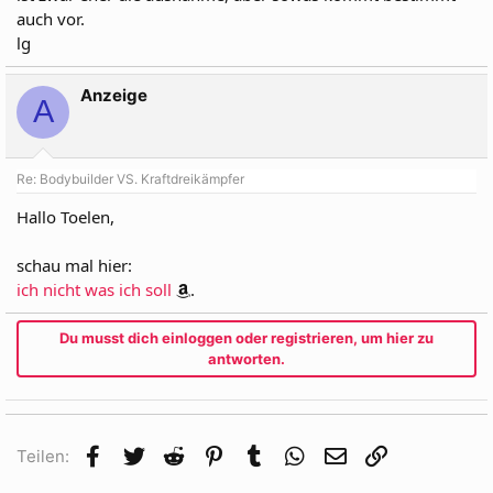
auch vor.
lg
Anzeige
A
Re: Bodybuilder VS. Kraftdreikämpfer
Hallo Toelen,
schau mal hier:
ich nicht was ich soll
.
Du musst dich einloggen oder registrieren, um hier zu
antworten.
Facebook
Twitter
Reddit
Pinterest
Tumblr
WhatsApp
E-Mail
Link
Teilen: