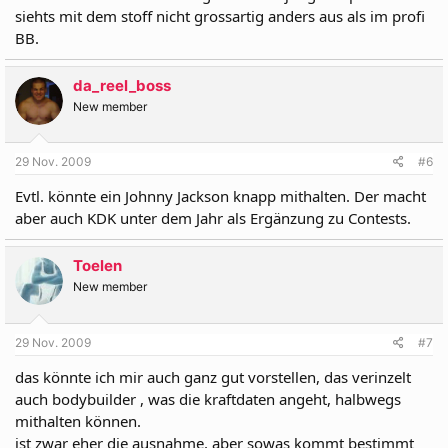
siehts mit dem stoff nicht grossartig anders aus als im profi
BB.
da_reel_boss
New member
29 Nov. 2009
#6
Evtl. könnte ein Johnny Jackson knapp mithalten. Der macht
aber auch KDK unter dem Jahr als Ergänzung zu Contests.
Toelen
New member
29 Nov. 2009
#7
das könnte ich mir auch ganz gut vorstellen, das verinzelt
auch bodybuilder , was die kraftdaten angeht, halbwegs
mithalten können.
ist zwar eher die ausnahme, aber sowas kommt bestimmt