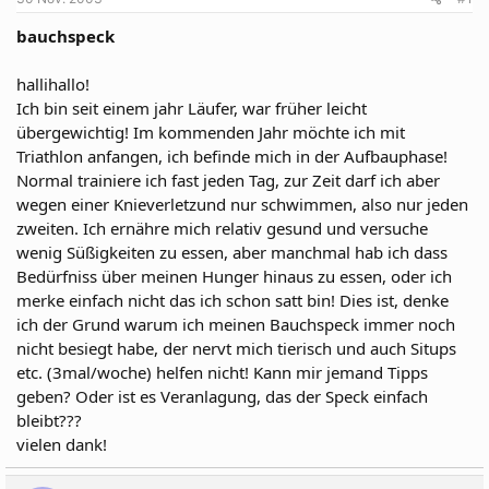
m
bauchspeck
hallihallo!
Ich bin seit einem jahr Läufer, war früher leicht
übergewichtig! Im kommenden Jahr möchte ich mit
Triathlon anfangen, ich befinde mich in der Aufbauphase!
Normal trainiere ich fast jeden Tag, zur Zeit darf ich aber
wegen einer Knieverletzund nur schwimmen, also nur jeden
zweiten. Ich ernähre mich relativ gesund und versuche
wenig Süßigkeiten zu essen, aber manchmal hab ich dass
Bedürfniss über meinen Hunger hinaus zu essen, oder ich
merke einfach nicht das ich schon satt bin! Dies ist, denke
ich der Grund warum ich meinen Bauchspeck immer noch
nicht besiegt habe, der nervt mich tierisch und auch Situps
etc. (3mal/woche) helfen nicht! Kann mir jemand Tipps
geben? Oder ist es Veranlagung, das der Speck einfach
bleibt???
vielen dank!