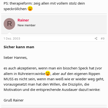
PS: therapieform: zeig allen mit vollem stolz dein
speckröllchen
Rainer
R
New member
1 Dez. 2003
#9
Sicher kann man
lieber Hannes,
es auch akzeptieren, wenn man ein bisschen Speck hat (vor
allem in Rühreiern:winke
, aber auf den eigenen Rippen
MUSS es nicht sein, wenn man weiß wie er wieder weg geht,
vorausgesetzt man hat den Willen, die Disziplin, die
Motivation und die entsprechende Ausdauer dazu!!:winke:
Gruß Rainer