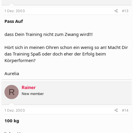
1 Dez. 2003
#13
Pass Auf
dass Dein Training nicht zum Zwang wird!!!
Hört sich in meinen Ohren schon ein wenig so an! Macht Dir
das Training Spaß oder doch eher der Erfolg beim
Körperformen?
Aurelia
Rainer
R
New member
1 Dez. 2003
#14
100 kg