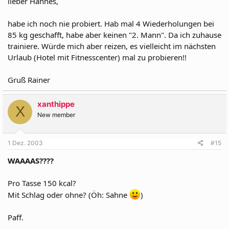
lieber Hannes,
habe ich noch nie probiert. Hab mal 4 Wiederholungen bei
85 kg geschafft, habe aber keinen "2. Mann". Da ich zuhause
trainiere. Würde mich aber reizen, es vielleicht im nächsten
Urlaub (Hotel mit Fitnesscenter) mal zu probieren!!
Gruß Rainer
xanthippe
X
New member
1 Dez. 2003
#15
WAAAAS????
Pro Tasse 150 kcal?
Mit Schlag oder ohne? (Öh: Sahne
)
Paff.