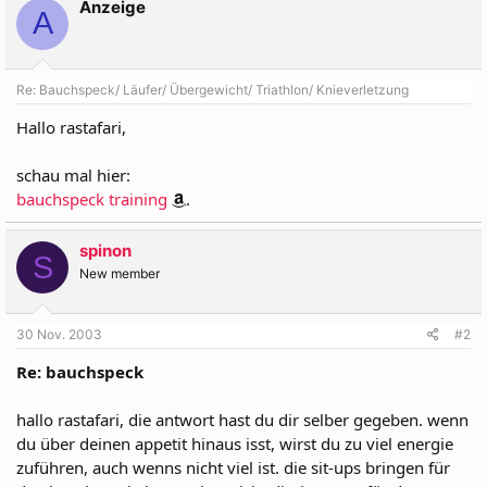
Anzeige
A
Re: Bauchspeck/ Läufer/ Übergewicht/ Triathlon/ Knieverletzung
Hallo rastafari,
schau mal hier:
bauchspeck training
.
spinon
S
New member
30 Nov. 2003
#2
Re: bauchspeck
hallo rastafari, die antwort hast du dir selber gegeben. wenn
du über deinen appetit hinaus isst, wirst du zu viel energie
zuführen, auch wenns nicht viel ist. die sit-ups bringen für