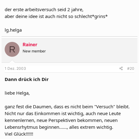
der erste arbeitsversuch seid 2 jahre,
aber deine idee ist auch nicht so schlecht*grins*
lg.helga
Rainer
R
New member
1 Dez. 2003
#20
Dann drück ich Dir
liebe Helga,
ganz fest die Daumen, dass es nicht beim "Versuch" bleibt.
Nicht nur das Einkommen ist wichtig, auch neue Leute
kennenlernen, neue Perspektiven bekommen, neuen
Lebensrhytmus beginnen......, alles extrem wichtig.
Viel Glück!!!!!!