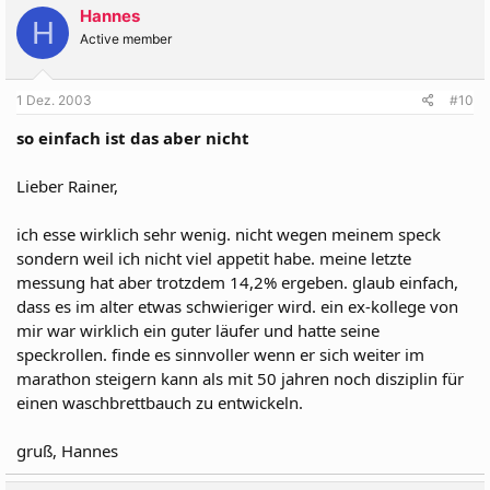
Hannes
H
Active member
1 Dez. 2003
#10
so einfach ist das aber nicht
Lieber Rainer,
ich esse wirklich sehr wenig. nicht wegen meinem speck
sondern weil ich nicht viel appetit habe. meine letzte
messung hat aber trotzdem 14,2% ergeben. glaub einfach,
dass es im alter etwas schwieriger wird. ein ex-kollege von
mir war wirklich ein guter läufer und hatte seine
speckrollen. finde es sinnvoller wenn er sich weiter im
marathon steigern kann als mit 50 jahren noch disziplin für
einen waschbrettbauch zu entwickeln.
gruß, Hannes