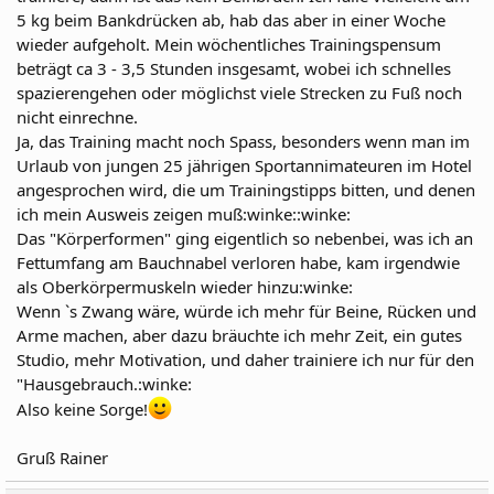
5 kg beim Bankdrücken ab, hab das aber in einer Woche
wieder aufgeholt. Mein wöchentliches Trainingspensum
beträgt ca 3 - 3,5 Stunden insgesamt, wobei ich schnelles
spazierengehen oder möglichst viele Strecken zu Fuß noch
nicht einrechne.
Ja, das Training macht noch Spass, besonders wenn man im
Urlaub von jungen 25 jährigen Sportannimateuren im Hotel
angesprochen wird, die um Trainingstipps bitten, und denen
ich mein Ausweis zeigen muß:winke::winke:
Das "Körperformen" ging eigentlich so nebenbei, was ich an
Fettumfang am Bauchnabel verloren habe, kam irgendwie
als Oberkörpermuskeln wieder hinzu:winke:
Wenn `s Zwang wäre, würde ich mehr für Beine, Rücken und
Arme machen, aber dazu bräuchte ich mehr Zeit, ein gutes
Studio, mehr Motivation, und daher trainiere ich nur für den
"Hausgebrauch.:winke:
Also keine Sorge!
Gruß Rainer