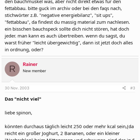
den bauchmuskel was, aber nicht direkt etwas für den
fettabbau. bitte guck im archiv oder bei den faqs nach,
stichwörter z.B. "negative energiebilanz", "sit ups",
"fettabbau", da findest du massig material zum nachlesen.
ein bisschen bauchspeck sollte dich nicht stören, hat doch
jeder. man kann es auch übertreiben. wenn du sagst, du
warst früher "leicht übergewichtig", dann ist jetzt doch alles
in ordnung, oder?
Rainer
R
New member
30 Nov. 2003
#3
Das "nicht viel"
liebe spinon,
könnten durchaus täglich leicht 250 oder mehr kcal sein,(da
reicht ein großer Joghurt, 2 Bananen, oder ein kleiner