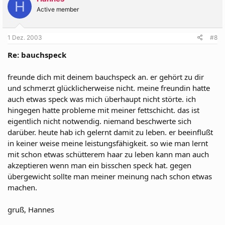
H
Active member
1 Dez. 2003
#8
Re: bauchspeck
freunde dich mit deinem bauchspeck an. er gehört zu dir
und schmerzt glücklicherweise nicht. meine freundin hatte
auch etwas speck was mich überhaupt nicht störte. ich
hingegen hatte probleme mit meiner fettschicht. das ist
eigentlich nicht notwendig. niemand beschwerte sich
darüber. heute hab ich gelernt damit zu leben. er beeinflußt
in keiner weise meine leistungsfähigkeit. so wie man lernt
mit schon etwas schütterem haar zu leben kann man auch
akzeptieren wenn man ein bisschen speck hat. gegen
übergewicht sollte man meiner meinung nach schon etwas
machen.
gruß, Hannes