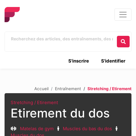
S'inscrire
S'identifier
Accueil
Entraînement
Stretching / Etirement
Stretching / Etirement
Etirement du dos
Matelas de gym
Muscles du bas du dos
Muscles du dos