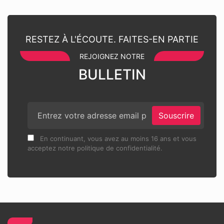
RESTEZ À L'ÉCOUTE. FAITES-EN PARTIE
REJOIGNEZ NOTRE
BULLETIN
Souscrire
En continuant, vous avez au moins 16 ans et vous
acceptez notre politique de confidentialité.