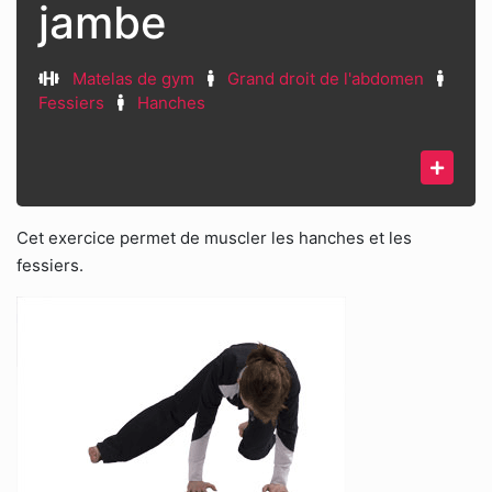
jambe
Matelas de gym
Grand droit de l'abdomen
Fessiers
Hanches
Cet exercice permet de muscler les hanches et les
fessiers.