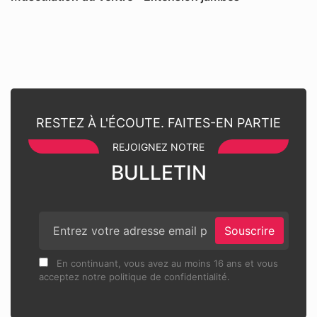
RESTEZ À L'ÉCOUTE. FAITES-EN PARTIE
REJOIGNEZ NOTRE
BULLETIN
Souscrire
En continuant, vous avez au moins 16 ans et vous
acceptez notre politique de confidentialité.