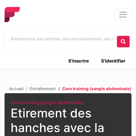
S'inscrire
S'identifier
Accueil
Entraînement
Core training (sangle abdominale)
Core training (sangle abdominale)
Etirement des
hanches avec la