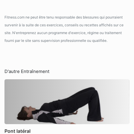
Fitness.com ne peut être tenu responsable des blessures qui pourraient
survenir à la suite de ces exercices, conseils ou recettes affichés sur ce
site. N'entreprenez aucun programme d'exercice, régime ou traitement
fourni par le site sans supervision professionnelle ou qualifiée.
D'autre Entraînement
Pont latéral