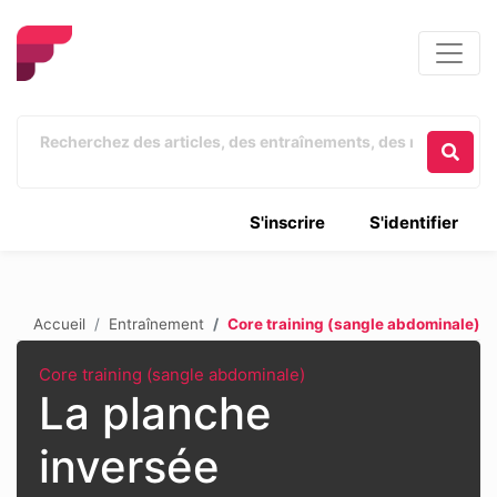
S'inscrire
S'identifier
Accueil
Entraînement
Core training (sangle abdominale)
Core training (sangle abdominale)
La planche
inversée