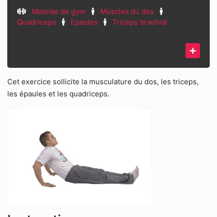
Matelas de gym
Muscles du dos
Quadriceps
Epaules
Triceps brachial
Cet exercice sollicite la musculature du dos, les triceps,
les épaules et les quadriceps.