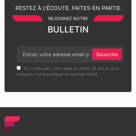
RESTEZ À L'ÉCOUTE. FAITES-EN PARTIE
REJOIGNEZ NOTRE
BULLETIN
Souscrire
En continuant, vous avez au moins 16 ans et vous
acceptez notre politique de confidentialité.