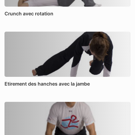
Crunch avec rotation
Etirement des hanches avec la jambe