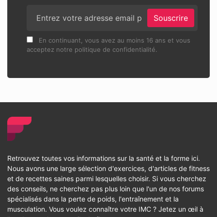
Souscrire
En continuant, vous avez au moins 16 ans et vous
acceptez notre politique de confidentialité.
Retrouvez toutes vos informations sur la santé et la forme ici.
Nous avons une large sélection d'exercices, d'articles de fitness
et de recettes saines parmi lesquelles choisir. Si vous cherchez
des conseils, ne cherchez pas plus loin que l'un de nos forums
spécialisés dans la perte de poids, l'entraînement et la
musculation. Vous voulez connaître votre IMC ? Jetez un œil à