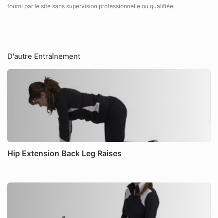
fourni par le site sans supervision professionnelle ou qualifiée.
D'autre Entraînement
Hip Extension Back Leg Raises