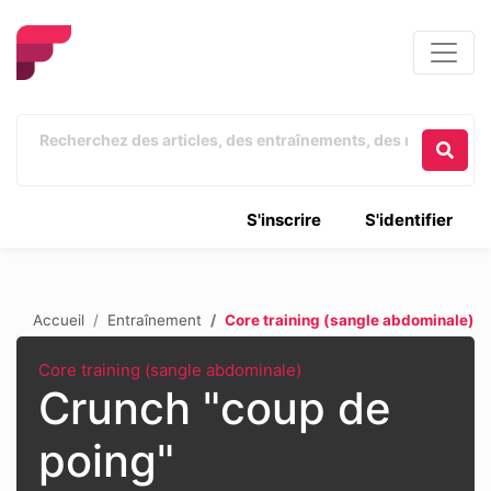
S'inscrire
S'identifier
Accueil
Entraînement
Core training (sangle abdominale)
Core training (sangle abdominale)
Crunch "coup de
poing"